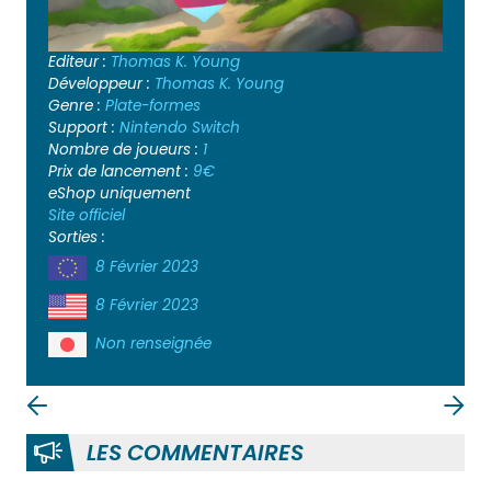
Editeur :
Thomas K. Young
Développeur :
Thomas K. Young
Genre :
Plate-formes
Support :
Nintendo Switch
Nombre de joueurs :
1
Prix de lancement :
9€
eShop uniquement
Site officiel
Sorties :
8 Février 2023
8 Février 2023
Non renseignée
LES COMMENTAIRES