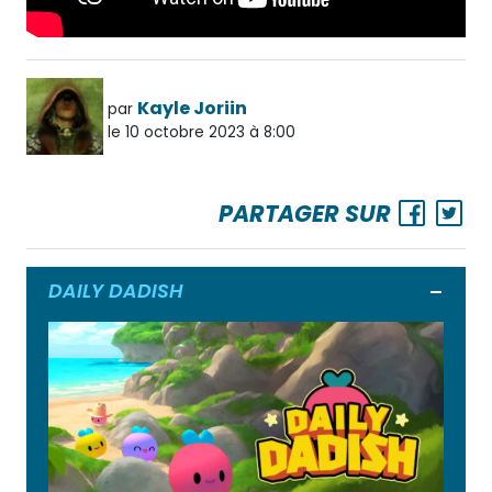
Kayle Joriin
par
le 10 octobre 2023 à 8:00
PARTAGER SUR
DAILY DADISH
Ouvrir