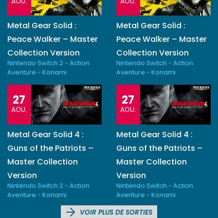
AOU.
AOU.
Metal Gear Solid :
Metal Gear Solid :
Peace Walker – Master
Peace Walker – Master
Collection Version
Collection Version
Nintendo Switch 2 - Action
Nintendo Switch - Action
Aventure - Konami
Aventure - Konami
27
27
AOU.
AOU.
Metal Gear Solid 4 :
Metal Gear Solid 4 :
Guns of the Patriots –
Guns of the Patriots –
Master Collection
Master Collection
Version
Version
Nintendo Switch 2 - Action
Nintendo Switch - Action
Aventure - Konami
Aventure - Konami
VOIR PLUS DE SORTIES