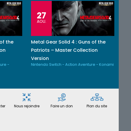
27
AOU.
of the
Metal Gear Solid 4 : Guns of the
ion
Patriots – Master Collection
Version
ure -
Nintendo Switch - Action Aventure - Konami
ter
Nous rejoindre
Faire un don
Plan du site