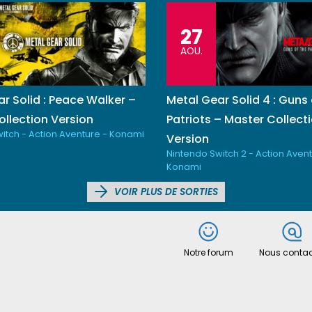
27
AOU.
r Solid : Peace Walker –
Metal Gear Solid 4 : Guns 
llection Version
Patriots – Master Collect
itch - Action Aventure - Konami
Version
Nintendo Switch 2 - Action Avent
Konami
VOIR PLUS DE SORTIES
Notre forum
Nous contac