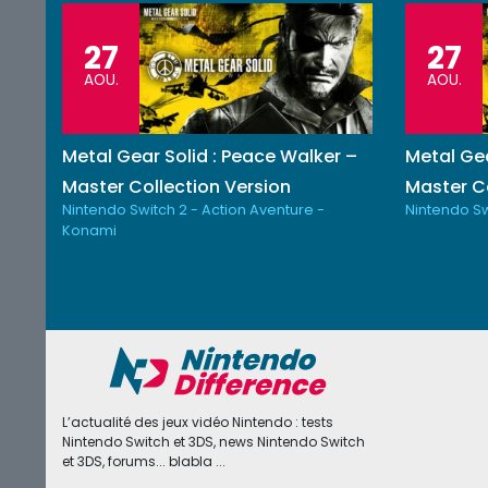
27
27
AOU.
AOU.
Metal Gear Solid : Peace Walker –
Metal Gea
Master Collection Version
Master Co
Nintendo Switch 2 - Action Aventure -
Nintendo Sw
Konami
L’actualité des jeux vidéo Nintendo : tests
Nintendo Switch et 3DS, news Nintendo Switch
et 3DS, forums... blabla ...