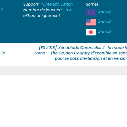
Support :
Nintendo Switch
Sorties :
mi
Nombre de joueurs :
1 à 4
Annulé
eShop uniquement
Annulé
Annulé
[E3 2018] Xenoblade Chronicles 2 : le mode h
 le
Torna – The Golden Country disponible en sep
pour le pass d’extension et en versio