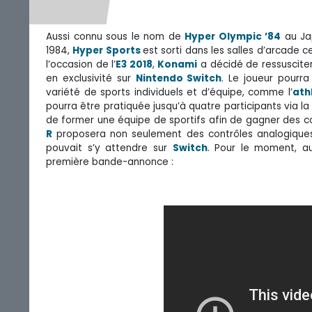
Aussi connu sous le nom de
Hyper Olympic ’84
au Jap
1984,
Hyper Sports
est sorti dans les salles d’arcad
l’occasion de l’
E3 2018
,
Konami
a décidé de ressuscit
en exclusivité sur
Nintendo Switch
. Le joueur pourr
variété de sports individuels et d’équipe, comme l’
ath
pourra être pratiquée jusqu’à quatre participants via 
de former une équipe de sportifs afin de gagner des com
R
proposera non seulement des contrôles analogique
pouvait s’y attendre sur
Switch
. Pour le moment, a
première bande-annonce :