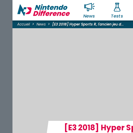
News
Tests
Accueil
News
[E3 2018] Hyper Sports R, l'ancien jeu d...
[E3 2018] Hyper S