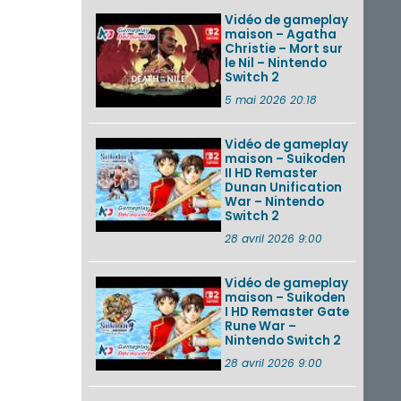
Vidéo de gameplay
maison – Agatha
Christie – Mort sur
le Nil – Nintendo
Switch 2
5 mai 2026 20:18
Vidéo de gameplay
maison – Suikoden
II HD Remaster
Dunan Unification
War – Nintendo
Switch 2
28 avril 2026 9:00
Vidéo de gameplay
maison – Suikoden
I HD Remaster Gate
Rune War –
Nintendo Switch 2
28 avril 2026 9:00