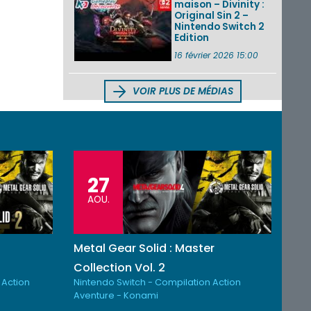
maison – Divinity :
Original Sin 2 –
Nintendo Switch 2
Edition
16 février 2026 15:00
VOIR PLUS DE MÉDIAS
27
AOU.
Metal Gear Solid : Master
Collection Vol. 2
 Action
Nintendo Switch - Compilation Action
Aventure - Konami