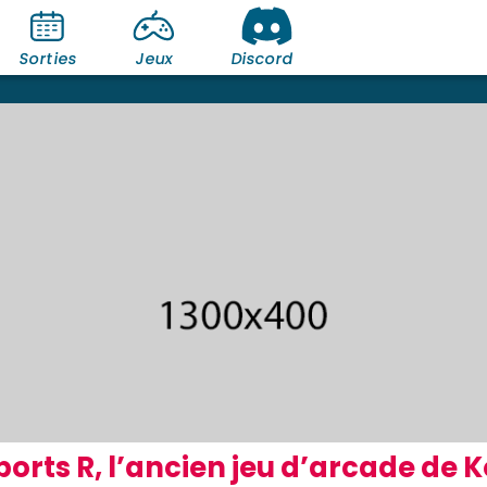
Sorties
Jeux
Discord
ports R, l’ancien jeu d’arcade de 