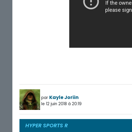
Kayle Joriin
par
le 12 juin 2018 à 20:19
HYPER SPORTS R