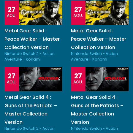
27
27
AOU.
AOU.
Metal Gear Solid :
Metal Gear Solid :
Peace Walker – Master
Peace Walker – Master
Collection Version
Collection Version
Nintendo Switch 2 - Action
Nintendo Switch - Action
Aventure - Konami
Aventure - Konami
27
27
AOU.
AOU.
Metal Gear Solid 4 :
Metal Gear Solid 4 :
Guns of the Patriots –
Guns of the Patriots –
Master Collection
Master Collection
Version
Version
Nintendo Switch 2 - Action
Nintendo Switch - Action