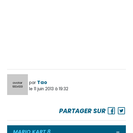
Tao
par
le 11 juin 2013 à 19:32
PARTAGER SUR
MARIO KART 8
Ouvrir