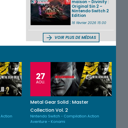
maison – Divinity :
Original Sin 2 –
Nintendo Switch 2
Edition
16 février 2026 15:00
VOIR PLUS DE MÉDIAS
27
AOU.
Metal Gear Solid : Master
Collection Vol. 2
 Action
Nintendo Switch - Compilation Action
Aventure - Konami