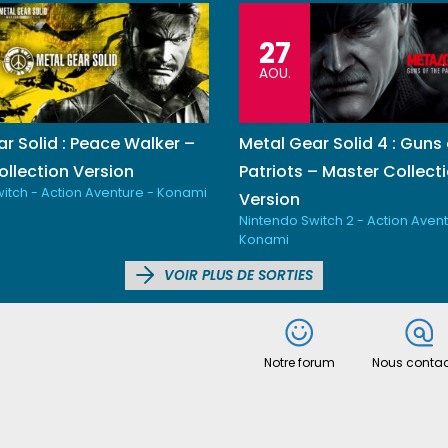
27
AOU.
r Solid : Peace Walker –
Metal Gear Solid 4 : Guns 
llection Version
Patriots – Master Collect
itch - Action Aventure - Konami
Version
Nintendo Switch 2 - Action Avent
Konami
VOIR PLUS DE SORTIES
Notre forum
Nous contac