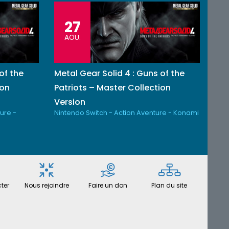
27
AOU.
of the
Metal Gear Solid 4 : Guns of the
ion
Patriots – Master Collection
Version
ure -
Nintendo Switch - Action Aventure - Konami
ter
Nous rejoindre
Faire un don
Plan du site