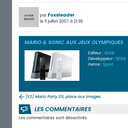
Foxsleader
par
le 11 juillet 2007 à 21:36
MARIO & SONIC AUX JEUX OLYMPIQUES
Editeur :
SEGA
Développeur :
SEGA
Genre :
Sport
[E3] Mario Party DS, place aux images
LES COMMENTAIRES
Les commentaires sont désactivés.