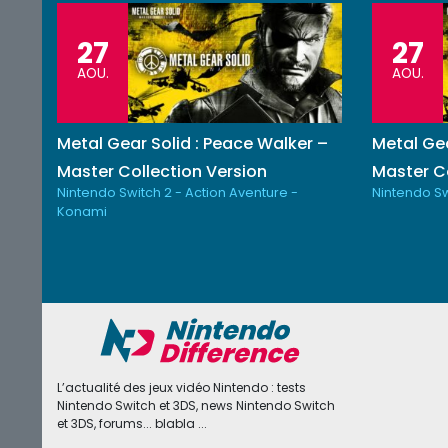
27
27
AOU.
AOU.
Metal Gear Solid : Peace Walker –
Metal Gea
Master Collection Version
Master Co
Nintendo Switch 2 - Action Aventure -
Nintendo Sw
Konami
L’actualité des jeux vidéo Nintendo : tests
Nintendo Switch et 3DS, news Nintendo Switch
et 3DS, forums... blabla ...