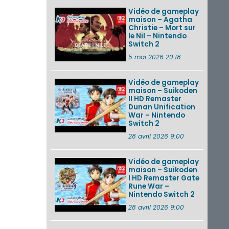
Vidéo de gameplay
maison – Agatha
Christie – Mort sur
le Nil – Nintendo
Switch 2
5 mai 2026 20:18
Vidéo de gameplay
maison – Suikoden
II HD Remaster
Dunan Unification
War – Nintendo
Switch 2
28 avril 2026 9:00
Vidéo de gameplay
maison – Suikoden
I HD Remaster Gate
Rune War –
Nintendo Switch 2
28 avril 2026 9:00