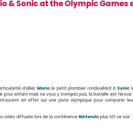
io & Sonic at the Olympic Games 
ticularité d’allier
Mario
le petit plombier rondouillard à
Sonic
l
é pour enfant mais ne vous y trompez pas, la bataille est féroce e
retrouvent en effet sur une piste olympique pour comparer leu
la vidéo diffusée lors de la conférence
Nintendo
plus tôt ce soir :