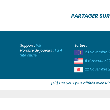
PARTAGER SUR
Support :
Wii
Sorties :
Nombre de joueurs :
1 à 4
23 Novembre 
Site officiel
6 Novembre 2
22 Novembre 
[E3] Des yeux plus affûtés avec N