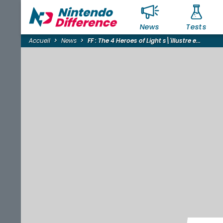
News
Tests
Accueil
News
FF : The 4 Heroes of Light s\'illustre e...