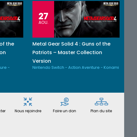
27
AOU.
of the
Metal Gear Solid 4 : Guns of the
ion
Patriots – Master Collection
Version
ure -
Nintendo Switch - Action Aventure - Konami
ter
Nous rejoindre
Faire un don
Plan du site