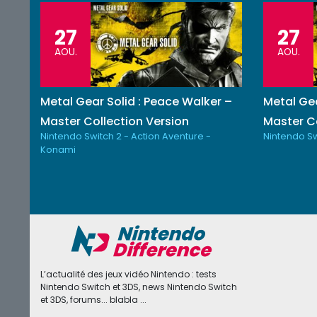
27
27
AOU.
AOU.
Metal Gear Solid : Peace Walker –
Metal Gea
Master Collection Version
Master Co
Nintendo Switch 2 - Action Aventure -
Nintendo Sw
Konami
L’actualité des jeux vidéo Nintendo : tests
Nintendo Switch et 3DS, news Nintendo Switch
et 3DS, forums... blabla ...