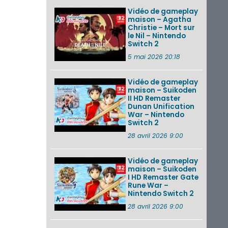
Vidéo de gameplay
maison – Agatha
Christie – Mort sur
le Nil – Nintendo
Switch 2
5 mai 2026 20:18
Vidéo de gameplay
maison – Suikoden
II HD Remaster
Dunan Unification
War – Nintendo
Switch 2
28 avril 2026 9:00
Vidéo de gameplay
maison – Suikoden
I HD Remaster Gate
Rune War –
Nintendo Switch 2
28 avril 2026 9:00