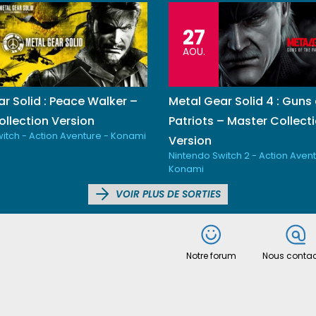
27
AOU.
r Solid : Peace Walker –
Metal Gear Solid 4 : Guns 
llection Version
Patriots – Master Collect
itch - Action Aventure - Konami
Version
Nintendo Switch 2 - Action Avent
Konami
VOIR PLUS DE SORTIES
Notre forum
Nous contac