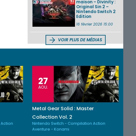
maison – Divinity :
Original Sin 2 –
Nintendo Switch 2
Edition
16 février 2026 15:00
VOIR PLUS DE MÉDIAS
27
AOU.
Metal Gear Solid : Master
Collection Vol. 2
 Action
Nintendo Switch - Compilation Action
Aventure - Konami