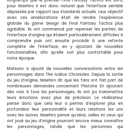
longtemps que le premier Final Fantasy Tactics est sorti,
pour Maehiro il est donc naturel que l’interface semble
dépassée par rapport aux standards actuels. Leur objectif
avec ces améliorations était de rendre l’expérience
globale du game design de Final Fantasy Tactics plus
agréable. Ils ont commencé par repenser les parties de
l’interface d’origine qui étaient particulièrement difficiles à
comprendre puis ont ensuite procédé à une refonte
complète de l’interface, en y ajoutant de nouvelles
fonctionnalités, afin qu’elle soit plus confortable pour
notre époque.
Matsuno a ajouté de nouvelles conversations entre les
personnages dans The Ivalice Chronicles. Depuis la sortie
du jeu d’origine, Maehiro dit que les fans ont fait part de
nombreuses demandes concernant l’histoire. En ajoutant
des voix à tous les personnages, ils ont pu transmettre
leurs émotions avec plus de précision. Le réalisateur
pense donc que cela leur a permis d’explorer plus en
profondeur leur personnalité et leurs relations les uns
avec les autres. Maehiro pense qu’ainsi, celles et ceux qui
ont joué au jeu d’origine pourront encore mieux connaître
les personnages, tandis que les personnes qui