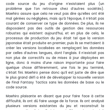
code source du jeu d’origine n’existaient plus (un
problème que l’on retrouve chez d’autres sociétés).
Maehiro assure que cela ne veut pas dire qu’elles ont été
mal gérées ou négligées, mais qu’à l’époque, il n’était pas
courant de conserver ce type de données. De plus, ils ne
disposaient pas des outils de gestion des ressources
robustes qui existent aujourd’hui, et en plus de cela, le
processus de production du jeu était tel que la version
japonaise était produite en premier, puis ils se mettaient à
créer les versions localisées en remplaçant les données
par celles d’autres langues, dont l’anglais. Il n’existait pas
non plus de correctifs ou de mises à jour déployées en
ligne, donc à moins d’une raison importante pour faire
quelque chose différemment, une fois le jeu terminé,
c’était fini. Maehiro pense donc qu’il est juste de dire que
le plus grand défi a été de développer la nouvelle version
de Final Fantasy Tactics sans les données de base ou le
code source.
Maehiro plaisante en disant que pour faire face à cette
difficulté, ils ont dû faire usage de la force. Ils ont analysé
plusieurs versions existantes du jeu et reconstruit la