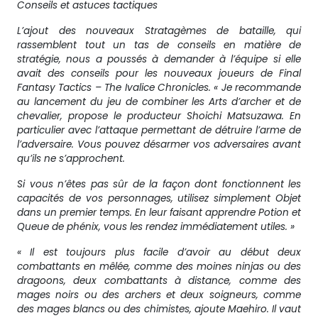
Conseils et astuces tactiques
L’ajout des nouveaux Stratagèmes de bataille, qui
rassemblent tout un tas de conseils en matière de
stratégie, nous a poussés à demander à l’équipe si elle
avait des conseils pour les nouveaux joueurs de Final
Fantasy Tactics – The Ivalice Chronicles. « Je recommande
au lancement du jeu de combiner les Arts d’archer et de
chevalier, propose le producteur Shoichi Matsuzawa. En
particulier avec l’attaque permettant de détruire l’arme de
l’adversaire. Vous pouvez désarmer vos adversaires avant
qu’ils ne s’approchent.
Si vous n’êtes pas sûr de la façon dont fonctionnent les
capacités de vos personnages, utilisez simplement Objet
dans un premier temps. En leur faisant apprendre Potion et
Queue de phénix, vous les rendez immédiatement utiles. »
« Il est toujours plus facile d’avoir au début deux
combattants en mêlée, comme des moines ninjas ou des
dragoons, deux combattants à distance, comme des
mages noirs ou des archers et deux soigneurs, comme
des mages blancs ou des chimistes, ajoute Maehiro. Il vaut