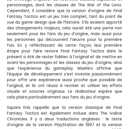
personnages, dont les classes de The War of the Lions.
Cependant, il considère que la version d’origine de Final
Fantasy Tactics est un jeu très complet, tant du point de
vue du game design que de l’histoire. S’ils avaient apporté
des changements majeurs, cela aurait été une perte non
seulement pour les fans du jeu d’origine, mais aussi pour
les personnes qui découvrent l’œuvre pour la première
fois. En y réfléchissant de cette façon, leur première
étape pour faire revivre Final Fantasy Tactics dans le
présent a été de rester fidèles à l’original et de mettre en
avant les personnages et les classes du jeu d’origine, ainsi
que l’expérience du gameplay. Maehiro affirme que
l’équipe de développement s’est investie passionnément
pour offrir une expérience aussi proche que possible de
l’original, et ils ont réussi à recréer et utiliser les effets
visuels et sonores originaux. Le réalisateur espère que
cela plaira particulièrement aux fans du jeu d’origine.
Square Enix rappelle que la version classique de Final
Fantasy Tactics est également incluse dans The Ivalice
Chronicles. Il y a deux traductions anglaises : le texte
d’origine de la version PlayStation de 1997 et la version