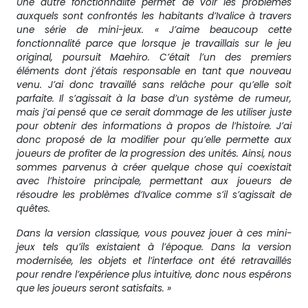
Une autre fonctionnalité permet de voir les problèmes
auxquels sont confrontés les habitants d’Ivalice à travers
une série de mini-jeux. « J’aime beaucoup cette
fonctionnalité parce que lorsque je travaillais sur le jeu
original, poursuit Maehiro. C’était l’un des premiers
éléments dont j’étais responsable en tant que nouveau
venu. J’ai donc travaillé sans relâche pour qu’elle soit
parfaite. Il s’agissait à la base d’un système de rumeur,
mais j’ai pensé que ce serait dommage de les utiliser juste
pour obtenir des informations à propos de l’histoire. J’ai
donc proposé de la modifier pour qu’elle permette aux
joueurs de profiter de la progression des unités. Ainsi, nous
sommes parvenus à créer quelque chose qui coexistait
avec l’histoire principale, permettant aux joueurs de
résoudre les problèmes d’Ivalice comme s’il s’agissait de
quêtes.
Dans la version classique, vous pouvez jouer à ces mini-
jeux tels qu’ils existaient à l’époque. Dans la version
modernisée, les objets et l’interface ont été retravaillés
pour rendre l’expérience plus intuitive, donc nous espérons
que les joueurs seront satisfaits. »