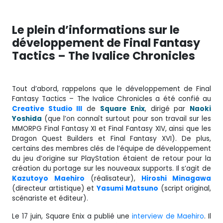
Le plein d’informations sur le
développement de Final Fantasy
Tactics – The Ivalice Chronicles
Tout d’abord, rappelons que le développement de Final
Fantasy Tactics – The Ivalice Chronicles a été confié au
Creative Studio III
de
Square
Enix
, dirigé par
Naoki
Yoshida
(que l’on connaît surtout pour son travail sur les
MMORPG Final Fantasy XI et Final Fantasy XIV, ainsi que les
Dragon Quest Builders et Final Fantasy XVI). De plus,
certains des membres clés de l’équipe de développement
du jeu d’origine sur PlayStation étaient de retour pour la
création du portage sur les nouveaux supports. Il s’agit de
Kazutoyo
Maehiro
(réalisateur),
Hiroshi Minagawa
(directeur artistique) et
Yasumi
Matsuno
(script original,
scénariste et éditeur).
Le 17 juin, Square Enix a publié une
interview de Maehiro
. Il