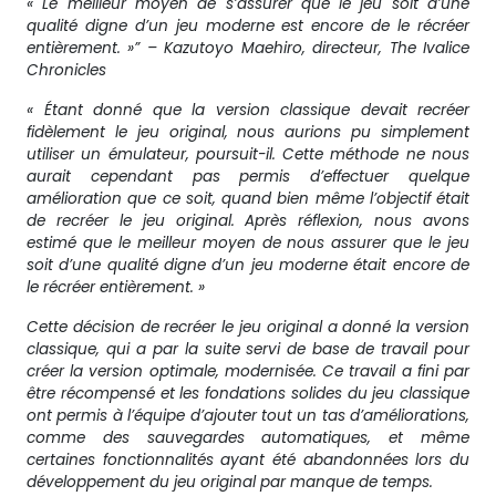
« Le meilleur moyen de s’assurer que le jeu soit d’une
qualité digne d’un jeu moderne est encore de le récréer
entièrement. »” – Kazutoyo Maehiro, directeur, The Ivalice
Chronicles
« Étant donné que la version classique devait recréer
fidèlement le jeu original, nous aurions pu simplement
utiliser un émulateur, poursuit-il. Cette méthode ne nous
aurait cependant pas permis d’effectuer quelque
amélioration que ce soit, quand bien même l’objectif était
de recréer le jeu original. Après réflexion, nous avons
estimé que le meilleur moyen de nous assurer que le jeu
soit d’une qualité digne d’un jeu moderne était encore de
le récréer entièrement. »
Cette décision de recréer le jeu original a donné la version
classique, qui a par la suite servi de base de travail pour
créer la version optimale, modernisée. Ce travail a fini par
être récompensé et les fondations solides du jeu classique
ont permis à l’équipe d’ajouter tout un tas d’améliorations,
comme des sauvegardes automatiques, et même
certaines fonctionnalités ayant été abandonnées lors du
développement du jeu original par manque de temps.