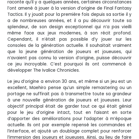
raconte qu’il y a quelques années, certaines circonstances
l’ont amené à jouer à la version d’origine de Final Fantasy
Tactics. Il y jouait pour la première fois depuis sa sortie il y
a de nombreuses années, et il a pu découvrir toute sa
splendeur, de son design exceptionnel qui n’a pas vieilli
même face aux jeux modernes, à son récit profond.
Cependant, il n’était pas possible d’y jouer sur les
consoles de la génération actuelle. Il souhaitait vraiment
que la jeune génération de joueurs et joueuses, qui
n’avaient pas connu la version d’origine, puisse découvrir
ce jeu incroyable. C’est pourquoi ils ont commencé à
développer The Ivalice Chronicles.
Le jeu d’origine a environ 30 ans, et même si un jeu est un
excellent, Maehiro pense qu’un simple remastering ou un
portage ne suffirait pas à transmettre toute sa grandeur
à une nouvelle génération de joueurs et joueuses. Leur
objectif principal était de garder tout ce qui était génial
pour le jeu d’origine intact, tout en faisant en sorte
d’apporter des améliorations pour l’adapter à m’époque
actuelle. Ils ont par exemple repensé les commandes et
l’interface, et ajouté un doublage complet pour renforcer
l’immersion des joueurs et joueuses. Ainsi, au lieu de faire