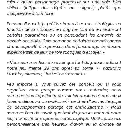
mieux qu’un personnage progresse sur une voie bien
définie (infliger des dégâts ou soigner) plutôt que
d’apprendre à tout faire.
Personnellement, je préfère improviser mes stratégies en
fonction de la situation, en augmentant ou en réduisant
certains paramètres ou en persuadant les ennemis de
devenir des alliés. Cela demande certaines connaissances
et une capacité à improviser, donc j’encourage les joueurs
expérimentés de jeux de rôle tactiques à essayer. »
« Nous sommes fiers de savoir que tant de joueurs adorent
notre jeu, même 28 ans après sa sortie. »– Kazutoyo
Maehiro, directeur, The Ivalice Chronicles
Peu importe si vous suivez ces conseils ou si vous
organisez votre groupe comme vous l’entendez, nous
sommes tous impatients de voir les anciens et nouveaux
joueurs découvrir ou redécouvrir ce chef-d’œuvre. L’équipe
de développement partage cet enthousiasme. « Nous
sommes fiers de savoir que tant de joueurs adorent notre
jeu, même 28 ans après sa sortie, explique Maehiro. Je suis
personnellement très heureux d’avoir eu la chance de