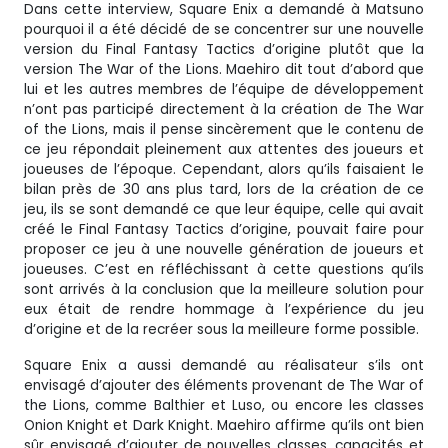
Dans cette interview, Square Enix a demandé à Matsuno
pourquoi il a été décidé de se concentrer sur une nouvelle
version du Final Fantasy Tactics d’origine plutôt que la
version The War of the Lions. Maehiro dit tout d’abord que
lui et les autres membres de l’équipe de développement
n’ont pas participé directement à la création de The War
of the Lions, mais il pense sincèrement que le contenu de
ce jeu répondait pleinement aux attentes des joueurs et
joueuses de l’époque. Cependant, alors qu’ils faisaient le
bilan près de 30 ans plus tard, lors de la création de ce
jeu, ils se sont demandé ce que leur équipe, celle qui avait
créé le Final Fantasy Tactics d’origine, pouvait faire pour
proposer ce jeu à une nouvelle génération de joueurs et
joueuses. C’est en réfléchissant à cette questions qu’ils
sont arrivés à la conclusion que la meilleure solution pour
eux était de rendre hommage à l’expérience du jeu
d’origine et de la recréer sous la meilleure forme possible.
Square Enix a aussi demandé au réalisateur s’ils ont
envisagé d’ajouter des éléments provenant de The War of
the Lions, comme Balthier et Luso, ou encore les classes
Onion Knight et Dark Knight. Maehiro affirme qu’ils ont bien
sûr envisagé d’ajouter de nouvelles classes, capacités et