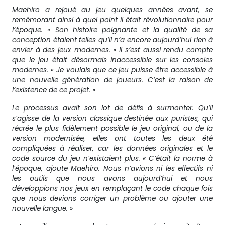
Maehiro a rejoué au jeu quelques années avant, se
remémorant ainsi à quel point il était révolutionnaire pour
l’époque. « Son histoire poignante et la qualité de sa
conception étaient telles qu’il n’a encore aujourd’hui rien à
envier à des jeux modernes. » Il s’est aussi rendu compte
que le jeu était désormais inaccessible sur les consoles
modernes. « Je voulais que ce jeu puisse être accessible à
une nouvelle génération de joueurs. C’est la raison de
l’existence de ce projet. »
Le processus avait son lot de défis à surmonter. Qu’il
s’agisse de la version classique destinée aux puristes, qui
récrée le plus fidèlement possible le jeu original, ou de la
version modernisée, elles ont toutes les deux été
compliquées à réaliser, car les données originales et le
code source du jeu n’existaient plus. « C’était la norme à
l’époque, ajoute Maehiro. Nous n’avions ni les effectifs ni
les outils que nous avons aujourd’hui et nous
développions nos jeux en remplaçant le code chaque fois
que nous devions corriger un problème ou ajouter une
nouvelle langue. »