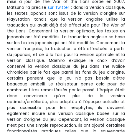
mise à jour de The War of the Lions sortie en 2007.
Matsuno l’a précisé
sur Twitter
: dans la version classique,
les textes japonais sont issus de la version d’origine sur
PlayStation, tandis que la version anglaise utilise la
traduction qui avait déjà été effectuée pour The War of
the Lions. Concernant la version optimale, les textes en
japonais ont été modifiés. La traduction anglaise se base
sur les textes japonais qui ont été modifiés. Concernant la
version française, la traduction a été effectuée à partir
du japonais, et ce à la fois pour la version optimale et la
version classique. Maehiro explique le choix d’avoir
conservé la version classique du jeu dans The Ivalice
Chronicles par le fait que parmi les fans du jeu d’origine,
certains pensent que le jeu n’a pas besoin d’être
beaucoup embelli. Le réalisateur pense cela pour de
nombreux titres remastérisés par le passé. L’équipe était
donc convaincue qu’en plus de la version
optimale/améliorée, plus adaptée à l’époque actuelle et
plus accessible pour les néophytes, ils devaient
également inclure une version classique basée sur la
version d’origine du jeu. Cependant, la version classique
n’est pas une simple reproduction. Ils ont ajouté certaines
fonctionnalités pratiques telles que la sauvegarde