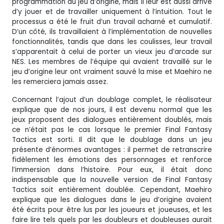
programmation du jeu d’origine, mais il leur est aussi arrivé
d’y jouer et de travailler uniquement à l’intuition. Tout le
processus a été le fruit d’un travail acharné et cumulatif.
D’un côté, ils travaillaient à l’implémentation de nouvelles
fonctionnalités, tandis que dans les coulisses, leur travail
s’apparentait à celui de porter un vieux jeu d’arcade sur
NES. Les membres de l’équipe qui avaient travaillé sur le
jeu d’origine leur ont vraiment sauvé la mise et Maehiro ne
les remerciera jamais assez.
Concernant l’ajout d’un doublage complet, le réalisateur
explique que de nos jours, il est devenu normal que les
jeux proposent des dialogues entièrement doublés, mais
ce n’était pas le cas lorsque le premier Final Fantasy
Tactics est sorti. Il dit que le doublage dans un jeu
présente d’énormes avantages : il permet de retranscrire
fidèlement les émotions des personnages et renforce
l’immersion dans l’histoire. Pour eux, il était donc
indispensable que la nouvelle version de Final Fantasy
Tactics soit entièrement doublée. Cependant, Maehiro
explique que les dialogues dans le jeu d’origine avaient
été écrits pour être lus par les joueurs et joueuses, et les
faire lire tels quels par les doubleurs et doubleuses aurait