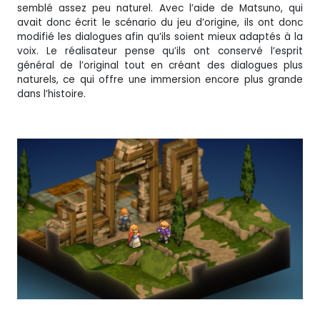
semblé assez peu naturel. Avec l’aide de Matsuno, qui
avait donc écrit le scénario du jeu d’origine, ils ont donc
modifié les dialogues afin qu’ils soient mieux adaptés à la
voix. Le réalisateur pense qu’ils ont conservé l’esprit
général de l’original tout en créant des dialogues plus
naturels, ce qui offre une immersion encore plus grande
dans l’histoire.