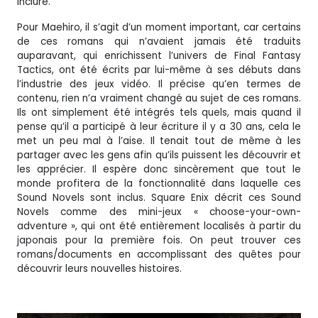
inclure.
Pour Maehiro, il s’agit d’un moment important, car certains
de ces romans qui n’avaient jamais été traduits
auparavant, qui enrichissent l’univers de Final Fantasy
Tactics, ont été écrits par lui-même à ses débuts dans
l’industrie des jeux vidéo. Il précise qu’en termes de
contenu, rien n’a vraiment changé au sujet de ces romans.
Ils ont simplement été intégrés tels quels, mais quand il
pense qu’il a participé à leur écriture il y a 30 ans, cela le
met un peu mal à l’aise. Il tenait tout de même à les
partager avec les gens afin qu’ils puissent les découvrir et
les apprécier. Il espère donc sincèrement que tout le
monde profitera de la fonctionnalité dans laquelle ces
Sound Novels sont inclus. Square Enix décrit ces Sound
Novels comme des mini-jeux « choose-your-own-
adventure », qui ont été entièrement localisés à partir du
japonais pour la première fois. On peut trouver ces
romans/documents en accomplissant des quêtes pour
découvrir leurs nouvelles histoires.