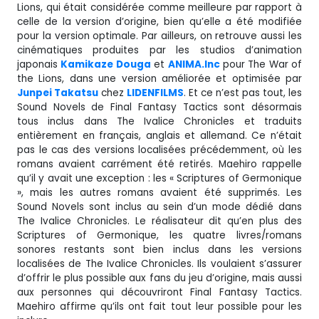
Lions, qui était considérée comme meilleure par rapport à
celle de la version d’origine, bien qu’elle a été modifiée
pour la version optimale. Par ailleurs, on retrouve aussi les
cinématiques produites par les studios d’animation
japonais
Kamikaze Douga
et
ANIMA.Inc
pour The War of
the Lions, dans une version améliorée et optimisée par
Junpei Takatsu
chez
LIDENFILMS
. Et ce n’est pas tout, les
Sound Novels de Final Fantasy Tactics sont désormais
tous inclus dans The Ivalice Chronicles et traduits
entièrement en français, anglais et allemand. Ce n’était
pas le cas des versions localisées précédemment, où les
romans avaient carrément été retirés. Maehiro rappelle
qu’il y avait une exception : les « Scriptures of Germonique
», mais les autres romans avaient été supprimés. Les
Sound Novels sont inclus au sein d’un mode dédié dans
The Ivalice Chronicles. Le réalisateur dit qu’en plus des
Scriptures of Germonique, les quatre livres/romans
sonores restants sont bien inclus dans les versions
localisées de The Ivalice Chronicles. Ils voulaient s’assurer
d’offrir le plus possible aux fans du jeu d’origine, mais aussi
aux personnes qui découvriront Final Fantasy Tactics.
Maehiro affirme qu’ils ont fait tout leur possible pour les