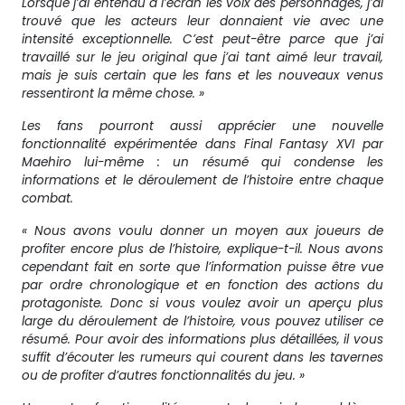
Lorsque j’ai entendu à l’écran les voix des personnages, j’ai
trouvé que les acteurs leur donnaient vie avec une
intensité exceptionnelle. C’est peut-être parce que j’ai
travaillé sur le jeu original que j’ai tant aimé leur travail,
mais je suis certain que les fans et les nouveaux venus
ressentiront la même chose. »
Les fans pourront aussi apprécier une nouvelle
fonctionnalité expérimentée dans Final Fantasy XVI par
Maehiro lui-même : un résumé qui condense les
informations et le déroulement de l’histoire entre chaque
combat.
« Nous avons voulu donner un moyen aux joueurs de
profiter encore plus de l’histoire, explique-t-il. Nous avons
cependant fait en sorte que l’information puisse être vue
par ordre chronologique et en fonction des actions du
protagoniste. Donc si vous voulez avoir un aperçu plus
large du déroulement de l’histoire, vous pouvez utiliser ce
résumé. Pour avoir des informations plus détaillées, il vous
suffit d’écouter les rumeurs qui courent dans les tavernes
ou de profiter d’autres fonctionnalités du jeu. »