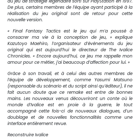
du jeu de stratégie légendaire sorti sur PlayStation en 1997.
De plus, certains membres de l’équipe ayant participé à la
réalisation du jeu original sont de retour pour cette
nouvelle version.
« Final Fantasy Tactics est le jeu qui m’a poussé à
consacrer ma vie à la conception de jeu, » explique
Kazutoyo Maehiro, l’organisateur d’événements du jeu
original qui est aujourd’hui le directeur de The Ivalice
Chronicles. « Encore aujourd’hui, ce jeu me rappelle mon
amour pour ce métier, j’ai beaucoup d’affection pour lui. »
Grâce à son travail, et à celui des autres membres de
l’équipe de développement, comme Yasumi Matsuno
(responsable du scénario et du script ainsi qu’éditeur), il ne
fait aucun doute que ce remake est entre de bonnes
mains. Les nouveaux venus découvriront un conte où le
monde d’Ivalice est en proie à la guerre, le tout
accompagné cette fois-ci de nouveaux dialogues, d’un
doublage et de nouvelles fonctionnalités comme une
interface entièrement revue.
Reconstruire Ivalice