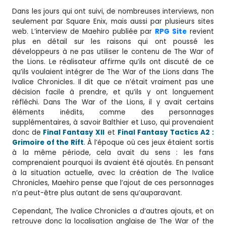
Dans les jours qui ont suivi, de nombreuses interviews, non
seulement par Square Enix, mais aussi par plusieurs sites
web. L’interview de Maehiro publiée par
RPG Site
revient
plus en détail sur les raisons qui ont poussé les
développeurs à ne pas utiliser le contenu de The War of
the Lions. Le réalisateur affirme qu’ils ont discuté de ce
qu’ils voulaient intégrer de The War of the Lions dans The
Ivalice Chronicles. Il dit que ce n’était vraiment pas une
décision facile à prendre, et qu’ils y ont longuement
réfléchi. Dans The War of the Lions, il y avait certains
éléments inédits, comme des personnages
supplémentaires, à savoir Balthier et Luso, qui provenaient
donc de
Final Fantasy XII
et
Final Fantasy Tactics A2 :
Grimoire of the Rift
. À l’époque où ces jeux étaient sortis
à la même période, cela avait du sens : les fans
comprenaient pourquoi ils avaient été ajoutés. En pensant
à la situation actuelle, avec la création de The Ivalice
Chronicles, Maehiro pense que l’ajout de ces personnages
n’a peut-être plus autant de sens qu’auparavant.
Cependant, The Ivalice Chronicles a d’autres ajouts, et on
retrouve donc la localisation anglaise de The War of the