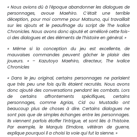
« Nous avions dû à l’époque abandonner les dialogues de
personnages, avoue Maehiro. C’était une terrible
déception, pour moi comme pour Matsuno, qui travaillait
sur les ajouts et le peaufinage du script de The Ivalice
Chronicles. Nous avons donc ajouté et amélioré cette fois-
ci des dialogues et des éléments de l’histoire en général. »
« Même si la conception du jeu est excellente, de
mauvaises commandes peuvent gâcher le plaisir des
joueurs. » – Kazutoyo Maehiro, directeur, The Ivalice
Chronicles
« Dans le jeu original, certains personnages ne parlaient
que très peu une fois qu’ils étaient recrutés. Nous avons
donc ajouté des conversations pendant les combats. Lors
de certains affrontements spécifiques, certains
personnages, comme Agrias, Cid ou Mustadio ont
beaucoup plus de choses à dire. Certains dialogues ne
sont pas que de simples échanges entre les personnages.
Ils viennent parfois étoffer l’intrigue, et sont liés à l’histoire.
Par exemple, le Marquis Elmdore, vétéran de guerre,
explique pourquoi il a choisi la voie qui fut la sienne. »