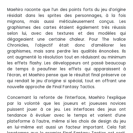
Maehiro raconte que l’un des points forts du jeu d’origine
résidait dans les sprites des personnages, à la fois
mignons, mais aussi méticuleusement conçus. Les
graphismes des cartes étaient également très réussis
selon lui, avec des textures et des modèles qui
dégageaient une certaine chaleur. Pour The Ivalice
Chronicles, l’objectif était donc d’améliorer les
graphismes, mais sans perdre les qualités énoncées. Ils
ont augmenté la résolution tout en réduisant au minimum
les effets flashy. Les développeurs ont passé beaucoup
de temps à peaufiner les effets qui apparaissent à
l’écran, et Maehiro pense que le résultat final préserve ce
qui rendait le jeu d’origine si spécial, tout en offrant une
nouvelle approche de Final Fantasy Tactics.
Concernant la refonte de l’interface, Maehiro l’explique
par la volonté que les joueurs et joueuses novices
puissent jouer à ce jeu. Les interfaces des jeux ont
tendance à évoluer avec le temps et varient d’une
plateforme à l’autre, même si les choix de design du jeu
en lui-même est aussi un facteur important. Cela fait