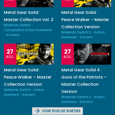
Metal Gear Solid :
Metal Gear Solid :
Master Collection Vol. 2
Peace Walker – Master
Nintendo Switch -
Collection Version
Compilation Action Aventure
Nintendo Switch 2 - Action
- Konami
Aventure - Konami
27
27
AOU.
AOU.
Metal Gear Solid :
Metal Gear Solid 4 :
Peace Walker – Master
Guns of the Patriots –
Collection Version
Master Collection
Nintendo Switch - Action
Version
Aventure - Konami
Nintendo Switch 2 - Action
Aventure - Konami
VOIR PLUS DE SORTIES