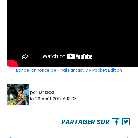
Bande-annonce de Final Fantasy XV Pocket Edition
Draco
par
le 26 août 2017 à 13:05
PARTAGER SUR