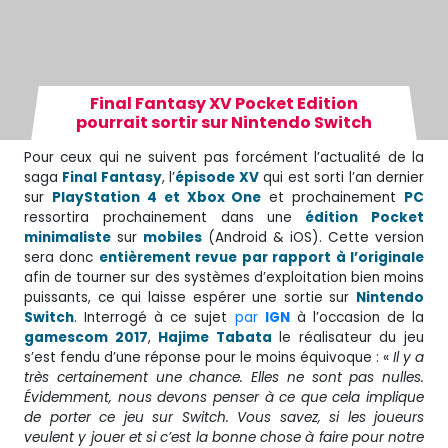
Final Fantasy XV Pocket Edition
pourrait sortir sur Nintendo Switch
Pour ceux qui ne suivent pas forcément l’actualité de la
saga
Final Fantasy
, l’
épisode XV
qui est sorti l’an dernier
sur
PlayStation 4 et Xbox One
et prochainement
PC
ressortira prochainement dans une
édition Pocket
minimaliste
sur
mobiles
(Android & iOS). Cette version
sera donc
entièrement revue par rapport à l’originale
afin de tourner sur des systèmes d’exploitation bien moins
puissants, ce qui laisse espérer une sortie sur
Nintendo
Switch
. Interrogé à ce sujet
par
IGN
à l’occasion de la
gamescom 2017
,
Hajime Tabata
le réalisateur du jeu
s’est fendu d’une réponse pour le moins équivoque : «
Il y a
très certainement une chance. Elles ne sont pas nulles.
Évidemment, nous devons penser à ce que cela implique
de porter ce jeu sur Switch. Vous savez, si les joueurs
veulent y jouer et si c’est la bonne chose à faire pour notre