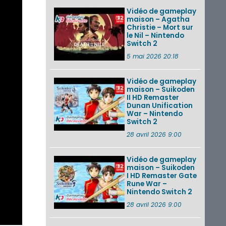
Vidéo de gameplay
maison – Agatha
Christie – Mort sur
le Nil – Nintendo
Switch 2
5 mai 2026 20:18
Vidéo de gameplay
maison – Suikoden
II HD Remaster
Dunan Unification
War – Nintendo
Switch 2
28 avril 2026 9:00
Vidéo de gameplay
maison – Suikoden
I HD Remaster Gate
Rune War –
Nintendo Switch 2
28 avril 2026 9:00