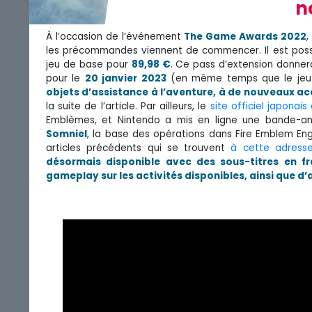
n
À l’occasion de l’événement
The Game Awards 2022
,
les précommandes viennent de commencer. Il est poss
jeu de base pour
89,98 €
. Ce pass d’extension donne
pour le
20 janvier 2023
(en même temps que le jeu
objets d’assistance à l’aventure, à de nouveaux ac
la suite de l’article. Par ailleurs, le
site officiel japonais
Emblèmes, et Nintendo a mis en ligne une bande-ann
Somniel
, la base des opérations dans Fire Emblem Eng
articles précédents qui se trouvent
à cette adress
désormais disponible avec des sous-titres en fr
gameplay sur les activités disponibles, ainsi que d’