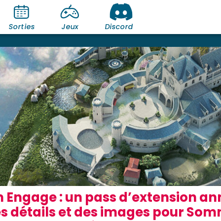
Sorties
Jeux
Discord
 Engage : un pass d’extension a
détails et des images pour Somn