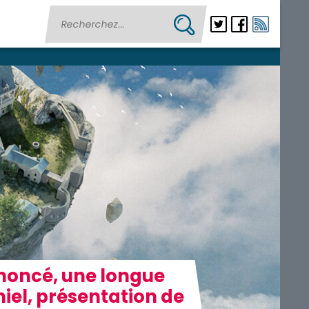
nnoncé, une longue
iel, présentation de