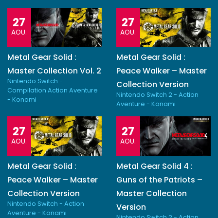
27
27
AOU.
AOU.
Metal Gear Solid :
Metal Gear Solid :
Master Collection Vol. 2
Peace Walker – Master
Nintendo Switch -
Collection Version
Compilation Action Aventure
Nintendo Switch 2 - Action
- Konami
Aventure - Konami
27
27
AOU.
AOU.
Metal Gear Solid :
Metal Gear Solid 4 :
Peace Walker – Master
Guns of the Patriots –
Collection Version
Master Collection
Nintendo Switch - Action
Version
Aventure - Konami
Nintendo Switch 2 - Action