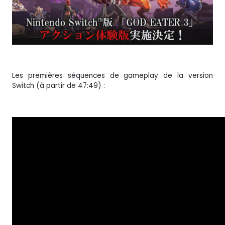
Les premières séquences de gameplay de la version
Switch (à partir de 47:49) :