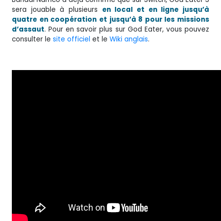
sera jouable à plusieurs
en local et en ligne jusqu’à
quatre en coopération et jusqu’à 8 pour les missions
d’assaut
. Pour en savoir plus sur God Eater, vous pouvez
consulter le
site officiel
et le
Wiki anglais
.