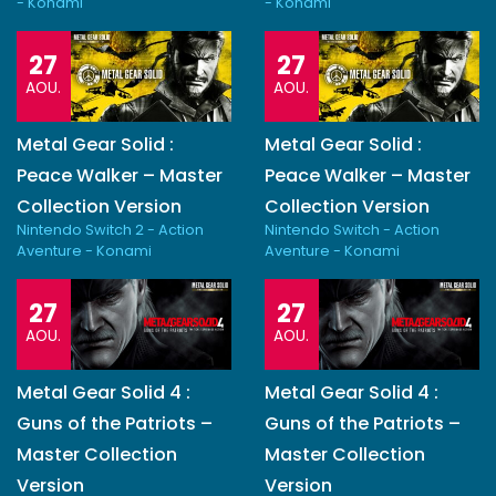
- Konami
- Konami
27
27
AOU.
AOU.
Metal Gear Solid :
Metal Gear Solid :
Peace Walker – Master
Peace Walker – Master
Collection Version
Collection Version
Nintendo Switch 2 - Action
Nintendo Switch - Action
Aventure - Konami
Aventure - Konami
27
27
AOU.
AOU.
Metal Gear Solid 4 :
Metal Gear Solid 4 :
Guns of the Patriots –
Guns of the Patriots –
Master Collection
Master Collection
Version
Version