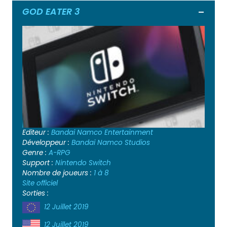
GOD EATER 3
Ouvrir
Editeur :
Bandai Namco Entertainment
Développeur :
Bandai Namco Studios
Genre :
A-RPG
Support :
Nintendo Switch
Nombre de joueurs :
1 à 8
Site officiel
Sorties :
12 Juillet 2019
12 Juillet 2019