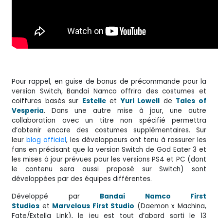
Pour rappel, en guise de bonus de précommande pour la
version Switch, Bandai Namco offrira des costumes et
coiffures basés sur
Estelle
et
Yuri Lowell
de
Tales of
Vesperia
. Dans une autre mise à jour, une autre
collaboration avec un titre non spécifié permettra
d’obtenir encore des costumes supplémentaires. Sur
leur
blog officiel
, les développeurs ont tenu à rassurer les
fans en précisant que la version Switch de God Eater 3 et
les mises à jour prévues pour les versions PS4 et PC (dont
le contenu sera aussi proposé sur Switch) sont
développées par des équipes différentes.
Développé par
Bandai Namco First
Studios
et
Marvelous First Studio
(Daemon x Machina,
Fate/Extella Link), le jeu est tout d’abord sorti le 13