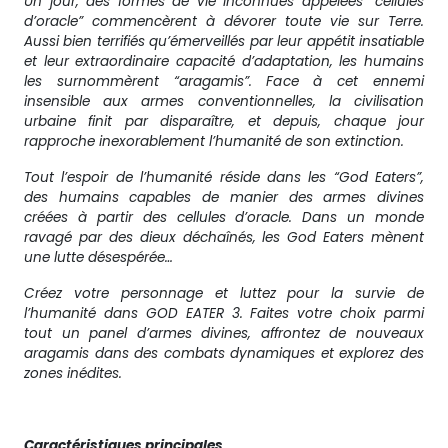
Un jour, des formes de vie inconnues appelées “cellules
d’oracle” commencèrent à dévorer toute vie sur Terre.
Aussi bien terrifiés qu’émerveillés par leur appétit insatiable
et leur extraordinaire capacité d’adaptation, les humains
les surnommèrent “aragamis”. Face à cet ennemi
insensible aux armes conventionnelles, la civilisation
urbaine finit par disparaître, et depuis, chaque jour
rapproche inexorablement l’humanité de son extinction.
Tout l’espoir de l’humanité réside dans les “God Eaters”,
des humains capables de manier des armes divines
créées à partir des cellules d’oracle. Dans un monde
ravagé par des dieux déchaînés, les God Eaters mènent
une lutte désespérée…
Créez votre personnage et luttez pour la survie de
l’humanité dans GOD EATER 3. Faites votre choix parmi
tout un panel d’armes divines, affrontez de nouveaux
aragamis dans des combats dynamiques et explorez des
zones inédites.
Caractéristiques principales