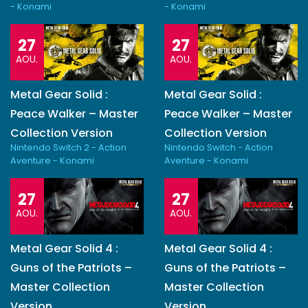
- Konami
- Konami
27
27
AOU.
AOU.
Metal Gear Solid :
Metal Gear Solid :
Peace Walker – Master
Peace Walker – Master
Collection Version
Collection Version
Nintendo Switch 2 - Action
Nintendo Switch - Action
Aventure - Konami
Aventure - Konami
27
27
AOU.
AOU.
Metal Gear Solid 4 :
Metal Gear Solid 4 :
Guns of the Patriots –
Guns of the Patriots –
Master Collection
Master Collection
Version
Version