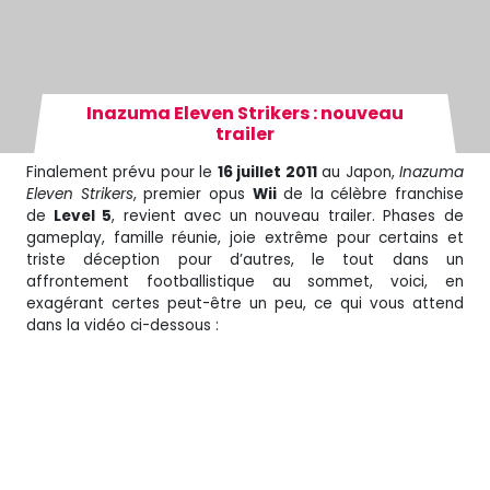
Inazuma Eleven Strikers : nouveau
trailer
Finalement prévu pour le
16 juillet 2011
au Japon,
Inazuma
Eleven Strikers
, premier opus
Wii
de la célèbre franchise
de
Level 5
, revient avec un nouveau trailer. Phases de
gameplay, famille réunie, joie extrême pour certains et
triste déception pour d’autres, le tout dans un
affrontement footballistique au sommet, voici, en
exagérant certes peut-être un peu, ce qui vous attend
dans la vidéo ci-dessous :