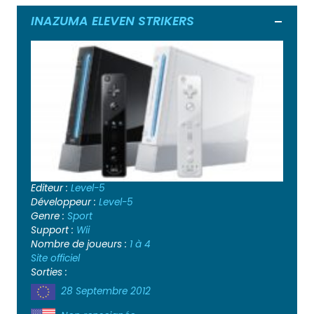
INAZUMA ELEVEN STRIKERS
Ouvrir
Editeur :
Level-5
Développeur :
Level-5
Genre :
Sport
Support :
Wii
Nombre de joueurs :
1 à 4
Site officiel
Sorties :
28 Septembre 2012