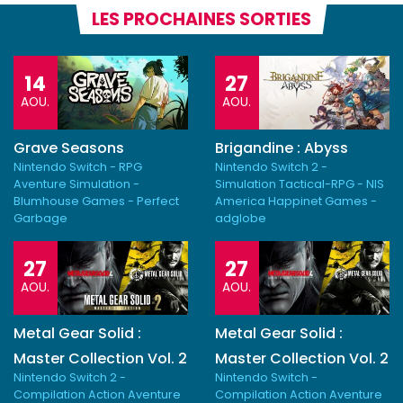
LES PROCHAINES SORTIES
14
27
AOU.
AOU.
Grave Seasons
Brigandine : Abyss
Nintendo Switch - RPG
Nintendo Switch 2 -
Aventure Simulation -
Simulation Tactical-RPG - NIS
Blumhouse Games - Perfect
America Happinet Games -
Garbage
adglobe
27
27
AOU.
AOU.
Metal Gear Solid :
Metal Gear Solid :
Master Collection Vol. 2
Master Collection Vol. 2
Nintendo Switch 2 -
Nintendo Switch -
Compilation Action Aventure
Compilation Action Aventure