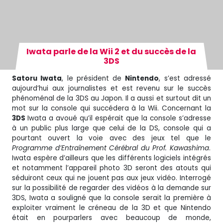
Iwata parle de la Wii 2 et du succès de la
3DS
Satoru Iwata
, le président de
Nintendo
, s’est adressé
aujourd’hui aux journalistes et est revenu sur le succès
phénoménal de la 3DS au Japon. Il a aussi et surtout dit un
mot sur la console qui succédera à la Wii. Concernant la
3DS
Iwata a avoué qu’il espérait que la console s’adresse
à un public plus large que celui de la DS, console qui a
pourtant ouvert la voie avec des jeux tel que le
Programme d’Entraînement Cérébral du Prof. Kawashima
.
Iwata espère d’ailleurs que les différents logiciels intégrés
et notamment l’appareil photo 3D seront des atouts qui
séduiront ceux qui ne jouent pas aux jeux vidéo. Interrogé
sur la possibilité de regarder des vidéos à la demande sur
3DS, Iwata a souligné que la console serait la première à
exploiter vraiment le créneau de la 3D et que Nintendo
était en pourparlers avec beaucoup de monde,