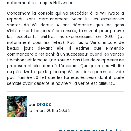
notamment les majors Hollywood.
Concernant la console qui va succéder à la Wii, Iwata a
répondu sans détournement. Selon lui les excellentes
ventes de Wii depuis 4 ans démontre que les gens
s’intéressent toujours à la console, il en veut pour preuve
les excellents chiffres nord-américains en 2010 (et
notamment pour les fêtes). Pour lui, la Wii a encore de
beaux jours devant elle. Il estime que Nintendo
commencera à réfléchir à un successeur quand les ventes
fléchiront et lorsque (ne souriez pas) les développeurs ne
proposeront plus rien d’intéressant. Quelqu’un peut-il dire
au père Iwata que le planning Wii est désespérément vide
pour l’année 2011 et que les fameux éditeurs dont il parle
semble avoir déserté le navire ? La vérité est ailleurs…
Draco
par
le 1 mars 2011 à 20:34