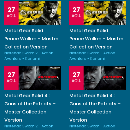
27
27
AOU.
AOU.
Metal Gear Solid :
Metal Gear Solid :
Peace Walker – Master
Peace Walker – Master
Collection Version
Collection Version
Nintendo Switch 2 - Action
Nintendo Switch - Action
Aventure - Konami
Aventure - Konami
27
27
AOU.
AOU.
Metal Gear Solid 4 :
Metal Gear Solid 4 :
Guns of the Patriots –
Guns of the Patriots –
Master Collection
Master Collection
Version
Version
Nintendo Switch 2 - Action
Nintendo Switch - Action