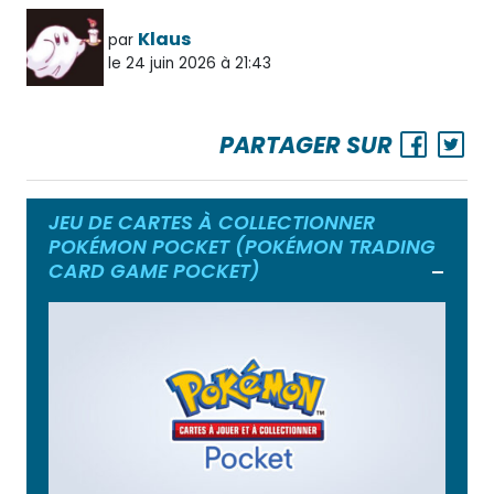
Klaus
par
le 24 juin 2026 à 21:43
PARTAGER SUR
JEU DE CARTES À COLLECTIONNER
POKÉMON POCKET (POKÉMON TRADING
CARD GAME POCKET)
Ouvrir