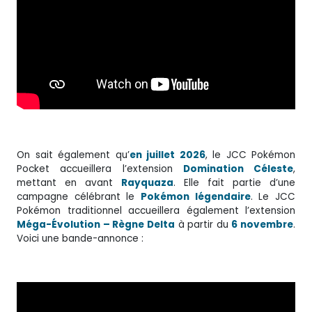
On sait également qu’
en juillet 2026
, le JCC Pokémon
Pocket accueillera l’extension
Domination Céleste
,
mettant en avant
Rayquaza
. Elle fait partie d’une
campagne célébrant le
Pokémon légendaire
. Le JCC
Pokémon traditionnel accueillera également l’extension
Méga-Évolution – Règne Delta
à partir du
6 novembre
.
Voici une bande-annonce :