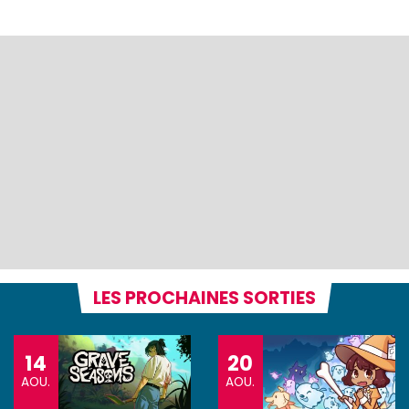
LES PROCHAINES SORTIES
14
20
AOU.
AOU.