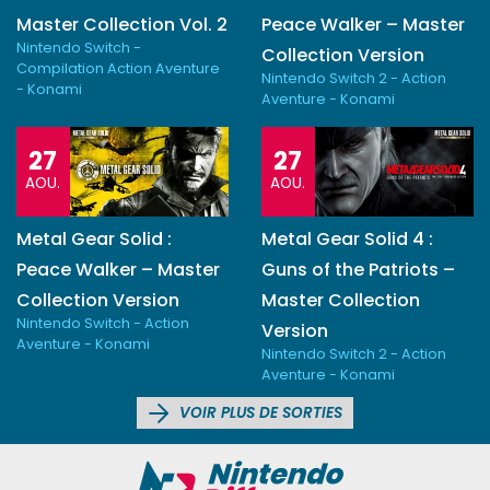
Master Collection Vol. 2
Peace Walker – Master
Nintendo Switch -
Collection Version
Compilation Action Aventure
Nintendo Switch 2 - Action
- Konami
Aventure - Konami
27
27
AOU.
AOU.
Metal Gear Solid :
Metal Gear Solid 4 :
Peace Walker – Master
Guns of the Patriots –
Collection Version
Master Collection
Nintendo Switch - Action
Version
Aventure - Konami
Nintendo Switch 2 - Action
Aventure - Konami
VOIR PLUS DE SORTIES