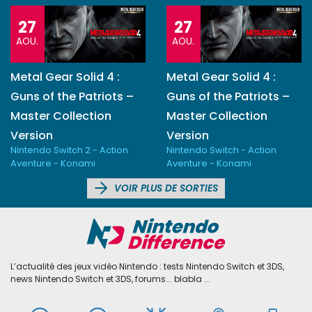
27
27
AOU.
AOU.
Metal Gear Solid 4 :
Metal Gear Solid 4 :
Guns of the Patriots –
Guns of the Patriots –
Master Collection
Master Collection
Version
Version
Nintendo Switch 2 - Action
Nintendo Switch - Action
Aventure - Konami
Aventure - Konami
VOIR PLUS DE SORTIES
L’actualité des jeux vidéo Nintendo : tests Nintendo Switch et 3DS,
news Nintendo Switch et 3DS, forums... blabla ...