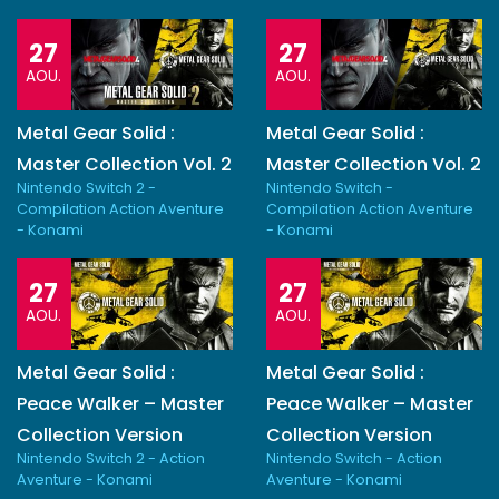
27
27
AOU.
AOU.
Metal Gear Solid :
Metal Gear Solid :
Master Collection Vol. 2
Master Collection Vol. 2
Nintendo Switch 2 -
Nintendo Switch -
Compilation Action Aventure
Compilation Action Aventure
- Konami
- Konami
27
27
AOU.
AOU.
Metal Gear Solid :
Metal Gear Solid :
Peace Walker – Master
Peace Walker – Master
Collection Version
Collection Version
Nintendo Switch 2 - Action
Nintendo Switch - Action
Aventure - Konami
Aventure - Konami