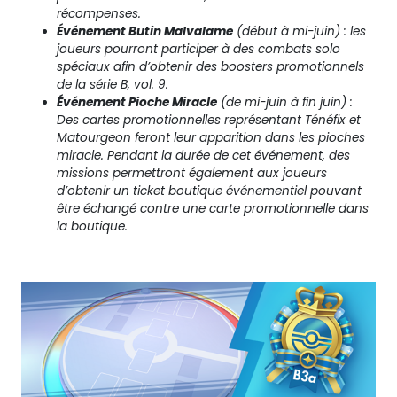
récompenses.
Événement Butin Malvalame
(début à mi-juin) : les
joueurs pourront participer à des combats solo
spéciaux afin d’obtenir des boosters promotionnels
de la série B, vol. 9.
Événement Pioche Miracle
(de mi-juin à fin juin) :
Des cartes promotionnelles représentant Ténéfix et
Matourgeon feront leur apparition dans les pioches
miracle. Pendant la durée de cet événement, des
missions permettront également aux joueurs
d’obtenir un ticket boutique événementiel pouvant
être échangé contre une carte promotionnelle dans
la boutique.