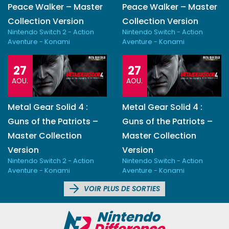
Peace Walker – Master
Peace Walker – Master
Collection Version
Collection Version
Nintendo Switch 2 - Action
Nintendo Switch - Action
Aventure - Konami
Aventure - Konami
27
27
AOU.
AOU.
Metal Gear Solid 4 :
Metal Gear Solid 4 :
Guns of the Patriots –
Guns of the Patriots –
Master Collection
Master Collection
Version
Version
Nintendo Switch 2 - Action
Nintendo Switch - Action
Aventure - Konami
Aventure - Konami
VOIR PLUS DE SORTIES