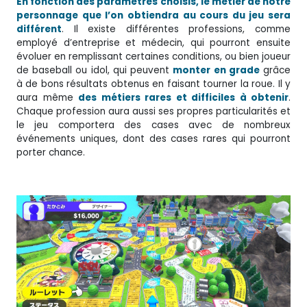
En fonction des paramètres choisis, le métier de notre
personnage que l’on obtiendra au cours du jeu sera
différent
. Il existe différentes professions, comme
employé d’entreprise et médecin, qui pourront ensuite
évoluer en remplissant certaines conditions, ou bien joueur
de baseball ou idol, qui peuvent
monter en grade
grâce
à de bons résultats obtenus en faisant tourner la roue. Il y
aura même
des métiers rares et difficiles à obtenir
.
Chaque profession aura aussi ses propres particularités et
le jeu comportera des cases avec de nombreux
événements uniques, dont des cases rares qui pourront
porter chance.