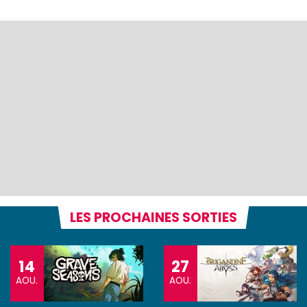
LES PROCHAINES SORTIES
14
27
AOU.
AOU.