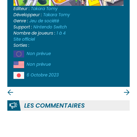
Editeur :
Takara Tomy
Développeur :
Takara Tomy
Genre :
Jeu de société
Support :
Nintendo Switch
Nombre de joueurs :
1 à 4
Site officiel
Sorties :
Non prévue
Non prévue
6 Octobre 2023
LES COMMENTAIRES