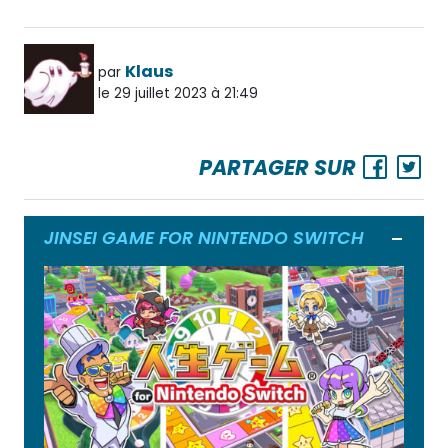
Klaus
par
le 29 juillet 2023 à 21:49
PARTAGER SUR
JINSEI GAME FOR NINTENDO SWITCH
Ouvrir