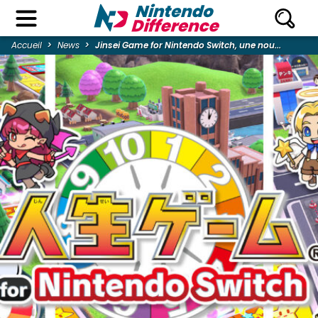
Accueil
News
Jinsei Game for Nintendo Switch, une nou...