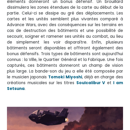
éléments donneront un bonus défensif. Un brouillard
dissimulera les zones étendues de la carte au début de la
partie. Celui-ci se dissipe au gré des déplacements. Les
cartes et les unités semblent plus vivantes comparé à
Advance Wars, avec des conséquences sur les terrains en
cas de destruction des bâtiments et une possibilité de
secourir, soigner et ramener ses unités au combat, au lieu
de simplement les voir disparaître. Enfin, plusieurs
bâtiments seront disponibles et offriront également des
bonus défensifs. Trois types de bâtiments sont aujourd’hui
connus : la Ville, le Quartier Général et la Fabrique. Une fois
capturés, ces bâtiments donneront un champ de vision
plus large. La bande-son du jeu a elle été composée par
le musicien japonais
Tomoki Miyoshi
, déjà en charge des
créations musicales sur les titres
Soulcalibur V
et
I am
Setsuna
.