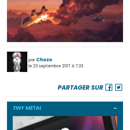
Chozo
par
le 23 septembre 2017 à 7:33
PARTAGER SUR
TINY METAL
Ouvrir