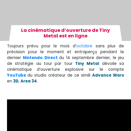
La cinématique d’ouverture de Tiny
Metal est en ligne
Toujours prévu pour le mois d’
octobre
sans plus de
précision pour le moment et entraperçu pendant le
dernier
Nintendo Direct
du 14 septembre dernier, le jeu
de stratégie au tour par tour
Tiny Metal
dévoile sa
cinématique d’ouverture explosive sur le compte
YouTube
du studio créateur de ce simili
Advance Wars
en
3D
,
Area 34
.