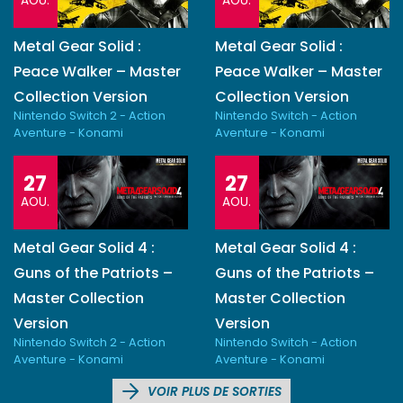
AOU.
AOU.
Metal Gear Solid :
Metal Gear Solid :
Peace Walker – Master
Peace Walker – Master
Collection Version
Collection Version
Nintendo Switch 2 - Action
Nintendo Switch - Action
Aventure - Konami
Aventure - Konami
27
27
AOU.
AOU.
Metal Gear Solid 4 :
Metal Gear Solid 4 :
Guns of the Patriots –
Guns of the Patriots –
Master Collection
Master Collection
Version
Version
Nintendo Switch 2 - Action
Nintendo Switch - Action
Aventure - Konami
Aventure - Konami
VOIR PLUS DE SORTIES