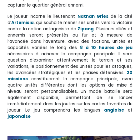
capturer le quartier général ennemi.
Le joueur incarne le lieutenant
Nathan Gries
de la cité
d’
Artemisia
, qui souhaite mener ses unités vers la victoire
contre la nation antagoniste de
Zipang
. Plusieurs alliés et
ennemis seront présentés au fur et à mesure de
l’avancée dans l’aventure, avec des factions, unités et
capacités variées le long des
8 à 10 heures de jeu
nécessaires à achever la campagne principale. Il sera
question d’examiner attentivement le terrain et ses
variations, le positionnement des unités pour les attaques,
les avancées stratégiques et les phases défensives.
20
missions
constitueront la campagne principale, avec
quatre unités différentes dont les options de mise à
niveau seront personnalisables. Un mode bataille sera
également disponible, permettant de se lancer
immédiatement dans les joutes sur les cartes favorites du
joueur. Le jeu comprendra les langues
anglaise
et
japonaise
.