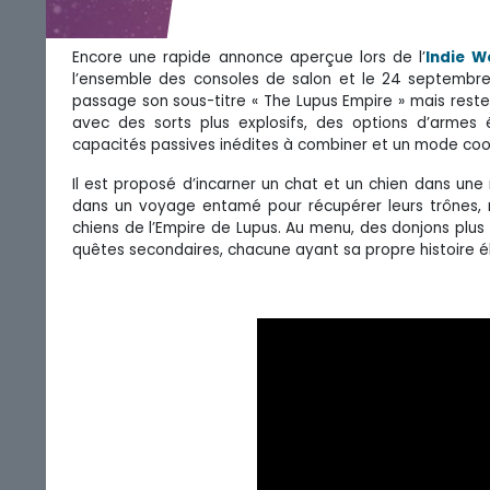
Encore une rapide annonce aperçue lors de l’
Indie W
l’ensemble des consoles de salon et le 24 septembr
passage son sous-titre « The Lupus Empire » mais re
avec des sorts plus explosifs, des options d’arm
capacités passives inédites à combiner et un mode coop
Il est proposé d’incarner un chat et un chien dans une n
dans un voyage entamé pour récupérer leurs trônes, 
chiens de l’Empire de Lupus. Au menu, des donjons plus
quêtes secondaires, chacune ayant sa propre histoire éla