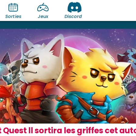
Sorties
Jeux
Discord
 Quest ll sortira les griffes cet 