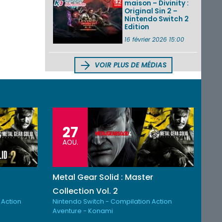
maison – Divinity :
Original Sin 2 –
Nintendo Switch 2
Edition
16 février 2026 15:00
VOIR PLUS DE MÉDIAS
27
AOU.
Metal Gear Solid : Master
Collection Vol. 2
 Action
Nintendo Switch - Compilation Action
Aventure - Konami