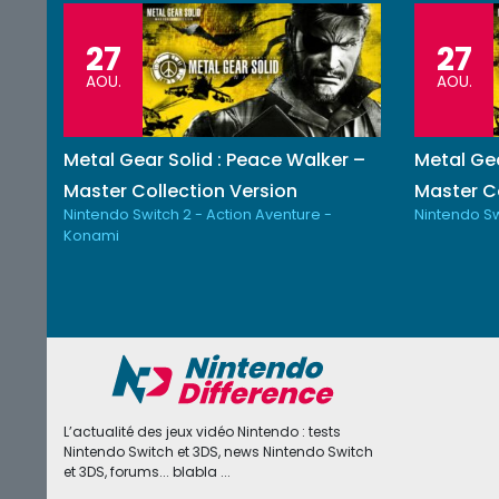
27
27
AOU.
AOU.
Metal Gear Solid : Peace Walker –
Metal Gea
Master Collection Version
Master Co
Nintendo Switch 2 - Action Aventure -
Nintendo Sw
Konami
L’actualité des jeux vidéo Nintendo : tests
Nintendo Switch et 3DS, news Nintendo Switch
et 3DS, forums... blabla ...