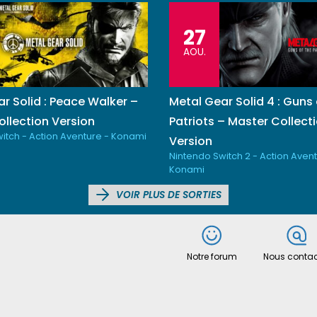
27
AOU.
r Solid : Peace Walker –
Metal Gear Solid 4 : Guns 
llection Version
Patriots – Master Collect
itch - Action Aventure - Konami
Version
Nintendo Switch 2 - Action Avent
Konami
VOIR PLUS DE SORTIES
Notre forum
Nous contac