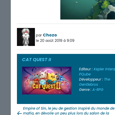
Chozo
par
le 20 août 2019 à 9:09
CAT QUEST II
Editeur :
Kepler Inter
PQube
Développeur :
The
Gentlebros
Genre :
A-RPG
Empire of Sin, le jeu de gestion inspiré du monde de
mafia, en dévoile un peu plus lors du salon de la