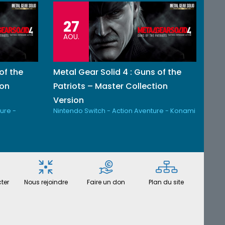
27
AOU.
of the
Metal Gear Solid 4 : Guns of the
ion
Patriots – Master Collection
Version
ure -
Nintendo Switch - Action Aventure - Konami
ter
Nous rejoindre
Faire un don
Plan du site