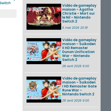
Switch
Vidéo de gameplay
maison – Agatha
Christie – Mort sur
le Nil – Nintendo
Switch 2
5 mai 2026 20:18
Vidéo de gameplay
maison – Suikoden
II HD Remaster
Dunan Unification
War – Nintendo
Switch 2
28 avril 2026 9:00
Vidéo de gameplay
maison – Suikoden
I HD Remaster Gate
Rune War –
Nintendo Switch 2
28 avril 2026 9:00