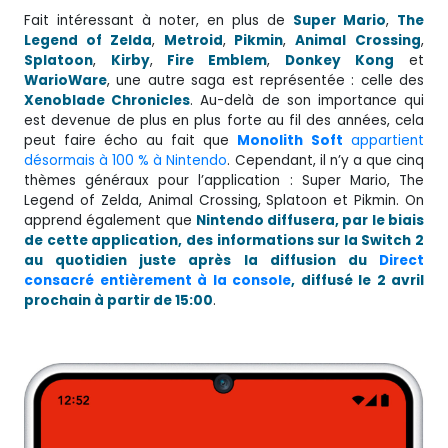
Fait intéressant à noter, en plus de
Super Mario
,
The
Legend of Zelda
,
Metroid
,
Pikmin
,
Animal
Crossing
,
Splatoon
,
Kirby
,
Fire Emblem
,
Donkey
Kong
et
WarioWare
, une autre saga est représentée : celle des
Xenoblade Chronicles
. Au-delà de son importance qui
est devenue de plus en plus forte au fil des années, cela
peut faire écho au fait que
Monolith
Soft
appartient
désormais à 100 % à Nintendo
. Cependant, il n’y a que cinq
thèmes généraux pour l’application : Super Mario, The
Legend of Zelda, Animal Crossing, Splatoon et Pikmin. On
apprend également que
Nintendo diffusera, par le biais
de cette application, des informations sur la Switch 2
au quotidien juste après la diffusion du
Direct
consacré entièrement à la console
, diffusé le 2 avril
prochain à partir de 15:00
.