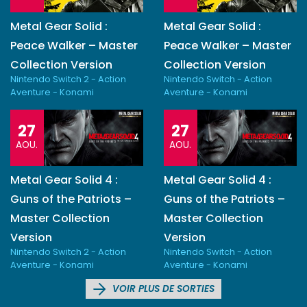
Metal Gear Solid :
Metal Gear Solid :
Peace Walker – Master
Peace Walker – Master
Collection Version
Collection Version
Nintendo Switch 2 - Action
Nintendo Switch - Action
Aventure - Konami
Aventure - Konami
27
27
AOU.
AOU.
Metal Gear Solid 4 :
Metal Gear Solid 4 :
Guns of the Patriots –
Guns of the Patriots –
Master Collection
Master Collection
Version
Version
Nintendo Switch 2 - Action
Nintendo Switch - Action
Aventure - Konami
Aventure - Konami
VOIR PLUS DE SORTIES