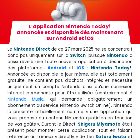
L’application Nintendo Today!
annoncée et disponible dès maintenant
sur Android et iOS
Le
Nintendo Direct
de ce 27 mars 2025 ne se concentrait
donc pas uniquement sur la
Switch
, puisque
Nintendo
a
aussi révélé une toute nouvelle application à destination
des plateformes
Android
et
iOS
:
Nintendo Today!
.
Annoncée et disponible le jour même, elle est totalement
gratuite, ne contient pas d’achats intégrés et nécessite
uniquement un compte Nintendo ainsi qu’une connexion
Internet permanente pour être utilisée (contrairement à
Nintendo Music
, qui demande obligatoirement un
abonnement au service Nintendo Switch Online). Nintendo
la présente officiellement comme « une application qui
vous propose du contenu Nintendo quotidien en fonction
de vos goûts ». Durant le Direct,
Shigeru Miyamoto
était
présent pour montrer cette application, tout en faisant
référence au fameux « directly » de feu
Satoru
Iwata
et