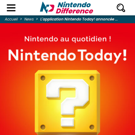
Accueil
News
L'application Nintendo Today! annoncée ...