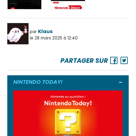
Klaus
par
le 28 mars 2025 à 12:40
PARTAGER SUR
NINTENDO TODAY!
Ouvrir