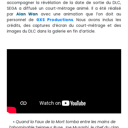
accompagner la révélation de la date de sortie du DLC,
SEGA a diffusé un court-métrage animé. Il a été réalisé
par
Alan Wan
avec une animation que l’on doit au
personnel de
GXS Productions
. Nous avons inclus les
crédits, des captures d’écran du court-métrage et des
images du DLC dans la galerie en fin d’article.
«
Quand la Faux de la Mort tomba entre les mains de
l’abominable Seigneur Ruse, Joe Musashi, le chef du clan