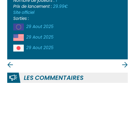
Nombre de joueurs :
1
Prix de lancement :
29.99€
Site officiel
Sorties :
29 Aout 2025
29 Aout 2025
29 Aout 2025
LES COMMENTAIRES