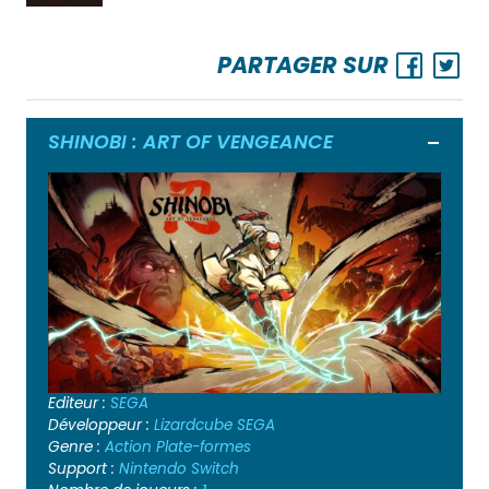
PARTAGER SUR
SHINOBI : ART OF VENGEANCE
Ouvrir
Editeur :
SEGA
Développeur :
Lizardcube
SEGA
Genre :
Action
Plate-formes
Support :
Nintendo Switch