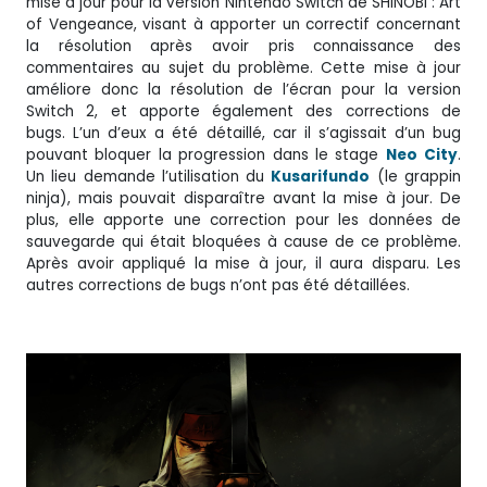
mise à jour pour la version Nintendo Switch de SHINOBI : Art
of Vengeance, visant à apporter un correctif concernant
la résolution après avoir pris connaissance des
commentaires au sujet du problème. Cette mise à jour
améliore donc la résolution de l’écran pour la version
Switch 2, et apporte également des corrections de
bugs. L’un d’eux a été détaillé, car il s’agissait d’un bug
pouvant bloquer la progression dans le stage
Neo
City
.
Un lieu demande l’utilisation du
Kusarifundo
(le grappin
ninja), mais pouvait disparaître avant la mise à jour. De
plus, elle apporte une correction pour les données de
sauvegarde qui était bloquées à cause de ce problème.
Après avoir appliqué la mise à jour, il aura disparu. Les
autres corrections de bugs n’ont pas été détaillées.