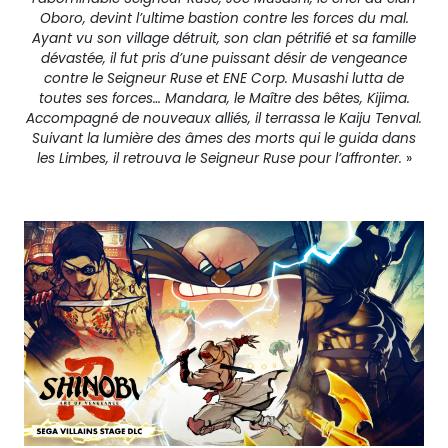
Oboro,
devint l’ultime bastion contre les forces du mal.
Ayant vu son village détruit, son clan pétrifié et sa famille
dévastée, il fut pris d’une puissant désir de vengeance
contre le Seigneur Ruse et ENE Corp.
Musashi lutta de
toutes ses forces… Mandara, le Maître des bêtes, Kijima.
Accompagné de nouveaux alliés, il terrassa le Kaiju Tenval.
Suivant la lumière des âmes des morts qui le guida dans
les Limbes, il retrouva le Seigneur Ruse pour l’affronter.
»