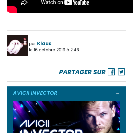
Klaus
par
le 16 octobre 2019 à 2:48
PARTAGER SUR
AVICII INVECTOR
Ouvrir