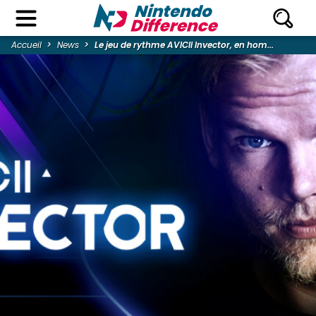
Accueil
News
Le jeu de rythme AVICII Invector, en hom...