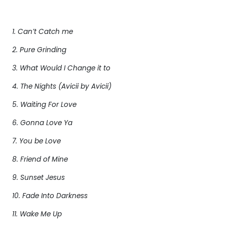
1. Can’t Catch me
2. Pure Grinding
3. What Would I Change it to
4. The Nights (Avicii by Avicii)
5. Waiting For Love
6. Gonna Love Ya
7. You be Love
8. Friend of Mine
9. Sunset Jesus
10. Fade Into Darkness
11. Wake Me Up