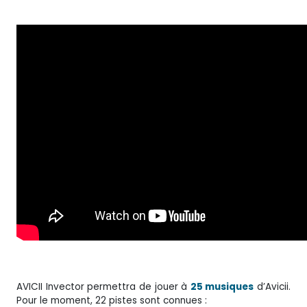
AVICII Invector permettra de jouer à
25 musiques
d’Avicii.
Pour le moment, 22 pistes sont connues :