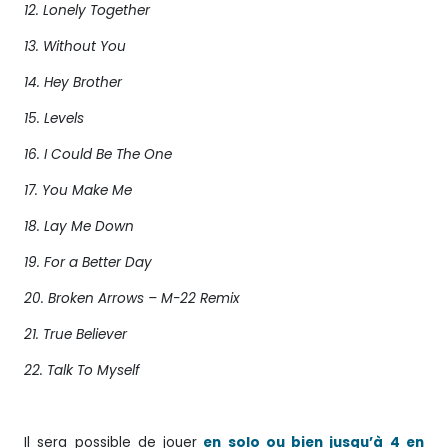
12. Lonely Together
13. Without You
14. Hey Brother
15. Levels
16. I Could Be The One
17. You Make Me
18. Lay Me Down
19. For a Better Day
20. Broken Arrows – M-22 Remix
21. True Believer
22. Talk To Myself
Il sera possible de jouer
en solo ou bien jusqu’à 4 en