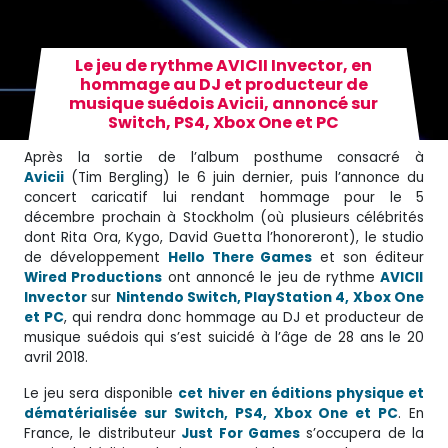
Le jeu de rythme AVICII Invector, en
hommage au DJ et producteur de
musique suédois Avicii, annoncé sur
Switch, PS4, Xbox One et PC
Après la sortie de l’album posthume consacré à
Avicii
(Tim Bergling) le 6 juin dernier, puis l’annonce du
concert caricatif lui rendant hommage pour le 5
décembre prochain à Stockholm (où plusieurs célébrités
dont Rita Ora, Kygo, David Guetta l’honoreront), le studio
de développement
Hello There Games
et son éditeur
Wired Productions
ont annoncé le jeu de rythme
AVICII
Invector
sur
Nintendo Switch, PlayStation 4, Xbox One
et PC
, qui rendra donc hommage au DJ et producteur de
musique suédois qui s’est suicidé à l’âge de 28 ans le 20
avril 2018.
Le jeu sera disponible
cet hiver en éditions physique et
dématérialisée sur Switch, PS4, Xbox One et PC
. En
France, le distributeur
Just For Games
s’occupera de la