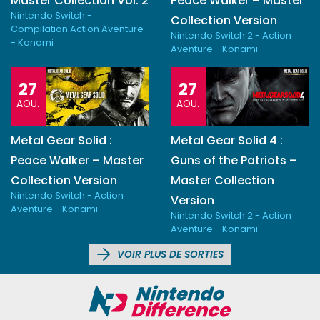
Master Collection Vol. 2
Peace Walker – Master
Nintendo Switch -
Collection Version
Compilation Action Aventure
Nintendo Switch 2 - Action
- Konami
Aventure - Konami
27
27
AOU.
AOU.
Metal Gear Solid :
Metal Gear Solid 4 :
Peace Walker – Master
Guns of the Patriots –
Collection Version
Master Collection
Nintendo Switch - Action
Version
Aventure - Konami
Nintendo Switch 2 - Action
Aventure - Konami
VOIR PLUS DE SORTIES