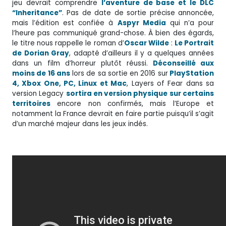
jeu devrait comprendre
l’aventure de base et le DLC
“Inheritance”
. Pas de date de sortie précise annoncée,
mais l’édition est confiée à
Aspyr Media
qui n’a pour
l’heure pas communiqué grand-chose. À bien des égards,
le titre nous rappelle le roman d’
Oscar Wilde
:
Le Portrait
de Dorian Gray
, adapté d’ailleurs il y a quelques années
dans un film d’horreur plutôt réussi.
Déconseillé aux
moins de 16 ans
lors de sa sortie en 2016 sur
PlayStation
4, Xbox One, PC, Linux et Mac
, Layers of Fear dans sa
version Legacy
sortira en version physique sur certains
territoires
encore non confirmés, mais l’Europe et
notamment la France devrait en faire partie puisqu’il s’agit
d’un marché majeur dans les jeux indés.