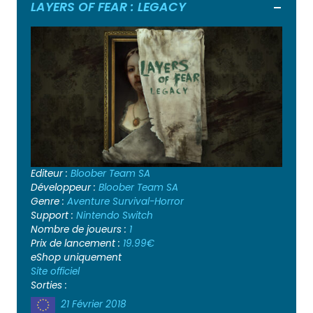
LAYERS OF FEAR : LEGACY
Ouvrir
Editeur :
Bloober Team SA
Développeur :
Bloober Team SA
Genre :
Aventure
Survival-Horror
Support :
Nintendo Switch
Nombre de joueurs :
1
Prix de lancement :
19.99€
eShop uniquement
Site officiel
Sorties :
21 Février 2018