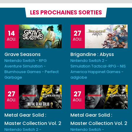
LES PROCHAINES SORTIES
14
27
AOU.
AOU.
Grave Seasons
Brigandine : Abyss
Nintendo Switch - RPG
Nintendo Switch 2 -
Aventure Simulation -
Simulation Tactical-RPG - NIS
Blumhouse Games - Perfect
America Happinet Games -
Garbage
adglobe
27
27
AOU.
AOU.
Metal Gear Solid :
Metal Gear Solid :
Master Collection Vol. 2
Master Collection Vol. 2
Nintendo Switch 2 -
Nintendo Switch -