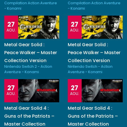
Compilation Action Aventure
Compilation Action Aventure
- Konami
- Konami
27
27
AOU.
AOU.
Metal Gear Solid :
Metal Gear Solid :
Peace Walker – Master
Peace Walker – Master
Collection Version
Collection Version
Nintendo Switch 2 - Action
Nintendo Switch - Action
Aventure - Konami
Aventure - Konami
27
27
AOU.
AOU.
Metal Gear Solid 4 :
Metal Gear Solid 4 :
Guns of the Patriots –
Guns of the Patriots –
Master Collection
Master Collection