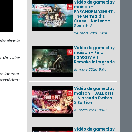
Vidéo de gameplay
maison –
PARANORMASIGHT :
The Mermaid’s
Curse – Nintendo
Switch 2
24 mars 2026 14:30
très simple
Vidéo de gameplay
maison – Final
Fantasy VII
s de votre
Remake Intergrade
19 mars 2026 9:00
s lancers,
 possédant
Vidéo de gameplay
maison – BALL x PIT
– Nintendo Switch
2 Edition
15 mars 2026 9:00
Vidéo de gameplay