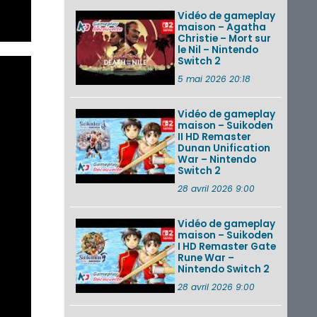
Vidéo de gameplay
maison – Agatha
Christie – Mort sur
le Nil – Nintendo
Switch 2
5 mai 2026 20:18
Vidéo de gameplay
maison – Suikoden
II HD Remaster
Dunan Unification
War – Nintendo
Switch 2
28 avril 2026 9:00
Vidéo de gameplay
maison – Suikoden
I HD Remaster Gate
Rune War –
Nintendo Switch 2
28 avril 2026 9:00