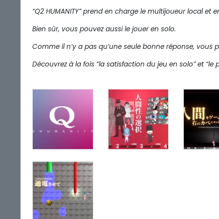
“Q2 HUMANITY” prend en charge le multijoueur local et e
Bien sûr, vous pouvez aussi le jouer en solo.
Comme il n’y a pas qu’une seule bonne réponse, vous po
Découvrez à la fois “la satisfaction du jeu en solo” et “l