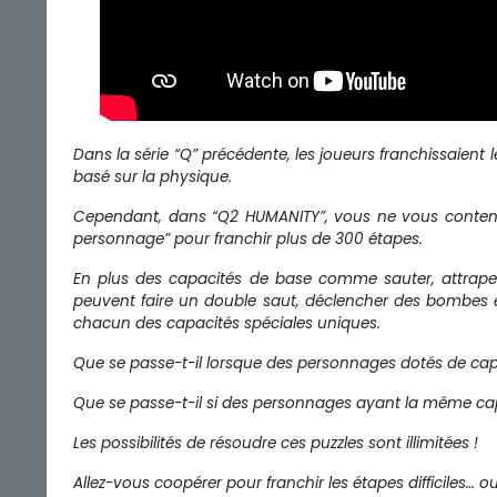
Dans la série “Q” précédente, les joueurs franchissaient l
basé sur la physique.
Cependant, dans “Q2 HUMANITY”, vous ne vous contentez
personnage” pour franchir plus de 300 étapes.
En plus des capacités de base comme sauter, attraper, 
peuvent faire un double saut, déclencher des bombes 
chacun des capacités spéciales uniques.
Que se passe-t-il lorsque des personnages dotés de capa
Que se passe-t-il si des personnages ayant la même cap
Les possibilités de résoudre ces puzzles sont illimitées !
Allez-vous coopérer pour franchir les étapes difficiles… o