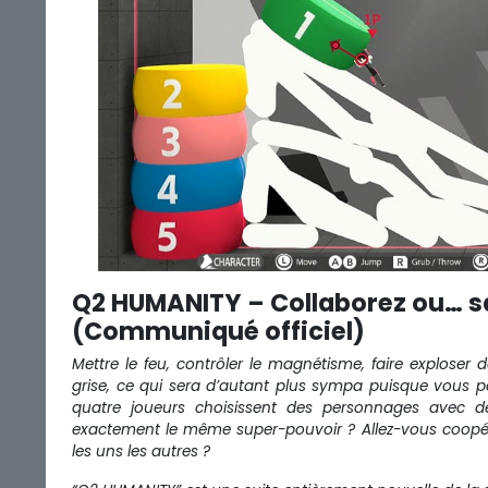
Q2 HUMANITY – Collaborez ou… sa
(Communiqué officiel)
Mettre le feu, contrôler le magnétisme, faire explo
grise, ce qui sera d’autant plus sympa puisque vous po
quatre joueurs choisissent des personnages avec des
exactement le même super-pouvoir ? Allez-vous coopér
les uns les autres ?