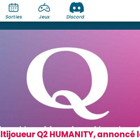
Sorties
Jeux
Discord
tijoueur Q2 HUMANITY, annoncé lo