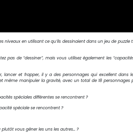
es niveaux en utilisant ce qu’ils dessinaient dans un jeu de puzzle 
 pas de “dessiner”, mais vous utilisez également les “capacité
lancer et frapper, il y a des personnages qui excellent dans le
et même manipuler la gravité, avec un total de 18 personnages
cités spéciales différentes se rencontrent ?
acité spéciale se rencontrent ?
u plutôt vous gêner les uns les autres… ?