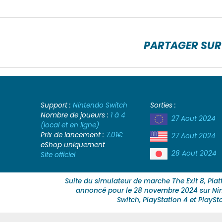
PARTAGER SUR
Support :
Nintendo Switch
Sorties :
Nombre de joueurs :
1 à 4
27 Aout 2024
(local et en ligne)
Prix de lancement :
7.01€
27 Aout 2024
eShop uniquement
28 Aout 2024
Site officiel
Suite du simulateur de marche The Exit 8, Pla
annoncé pour le 28 novembre 2024 sur Ni
Switch, PlayStation 4 et PlaySt