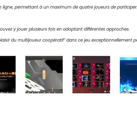
n ligne, permettant à un maximum de quatre joueurs de participer
uvez y jouer plusieurs fois en adoptant différentes approches.
e plaisir du multijoueur coopératif” dans ce jeu exceptionnellement p