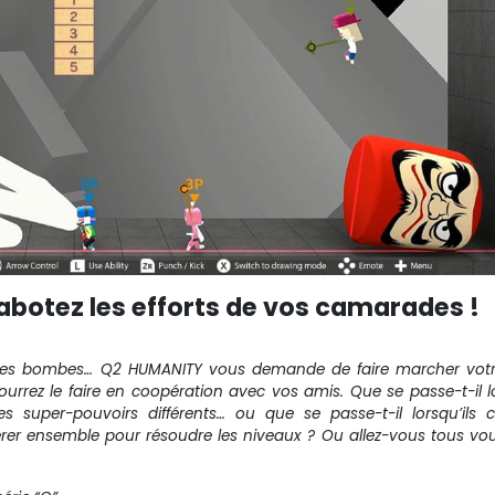
botez les efforts de vos camarades !
ser des bombes… Q2 HUMANITY vous demande de faire marcher vot
urrez le faire en coopération avec vos amis. Que se passe-t-il l
 super-pouvoirs différents… ou que se passe-t-il lorsqu’ils c
er ensemble pour résoudre les niveaux ? Ou allez-vous tous vo