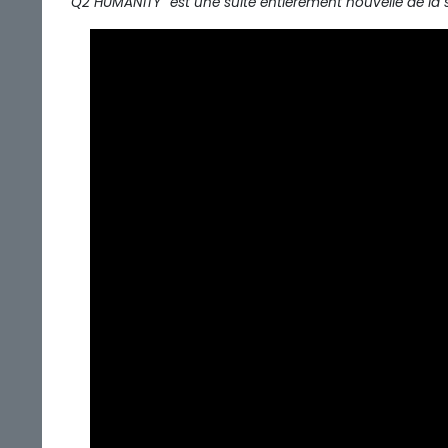
“Q2 HUMANITY” est une suite entièrement nouvelle de la s