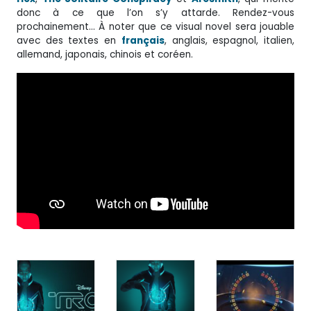
donc à ce que l’on s’y attarde. Rendez-vous
prochainement… À noter que ce visual novel sera jouable
avec des textes en
français
, anglais, espagnol, italien,
allemand, japonais, chinois et coréen.