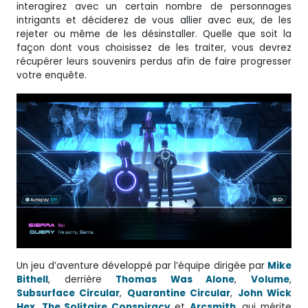
interagirez avec un certain nombre de personnages
intrigants et déciderez de vous allier avec eux, de les
rejeter ou même de les désinstaller. Quelle que soit la
façon dont vous choisissez de les traiter, vous devrez
récupérer leurs souvenirs perdus afin de faire progresser
votre enquête.
Un jeu d’aventure développé par l’équipe dirigée par
Mike
Bithell
, derrière
Thomas Was Alone
,
Volume
,
Subsurface Circular
,
Quarantine Circular
,
John Wick
Hex
,
The Solitaire Conspiracy
et
Arcsmith
, qui mérite