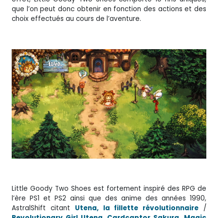
que l’on peut donc obtenir en fonction des actions et des
choix effectués au cours de l’aventure.
Little Goody Two Shoes est fortement inspiré des RPG de
l’ère PS1 et PS2 ainsi que des anime des années 1990,
AstralShift citant
Utena, la fillette révolutionnaire
/
Revolutionary Girl Utena
,
Cardcaptor Sakura
,
Magic