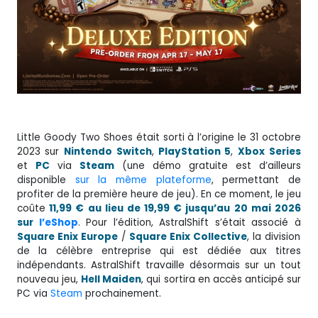
Little Goody Two Shoes était sorti à l’origine le 31 octobre
2023 sur
Nintendo
Switch
,
PlayStation 5
,
Xbox
Series
et
PC
via
Steam
(une démo gratuite est d’ailleurs
disponible
sur la même plateforme
, permettant de
profiter de la première heure de jeu). En ce moment, le jeu
coûte
11,99 € au lieu de 19,99 € jusqu’au 20 mai 2026
sur
l’eShop
. Pour l’édition, AstralShift s’était associé à
Square Enix Europe
/
Square Enix Collective
, la division
de la célèbre entreprise qui est dédiée aux titres
indépendants. AstralShift travaille désormais sur un tout
nouveau jeu,
Hell Maiden
, qui sortira en accès anticipé sur
PC via
Steam
prochainement.