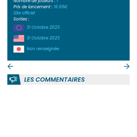
Nombre de joueurs :
1
Prix de lancement :
19.99€
Site officiel
Sorties :
31 Octobre 2023
31 Octobre 2023
Non renseignée
LES COMMENTAIRES