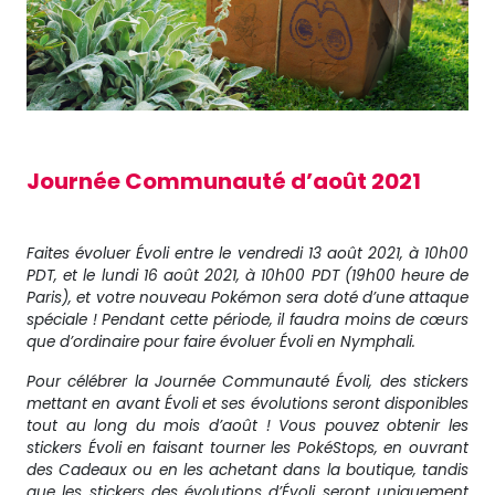
Journée Communauté d’août 2021
Faites évoluer Évoli entre le vendredi 13 août 2021, à 10h00
PDT, et le lundi 16 août 2021, à 10h00 PDT (19h00 heure de
Paris), et votre nouveau Pokémon sera doté d’une attaque
spéciale ! Pendant cette période, il faudra moins de cœurs
que d’ordinaire pour faire évoluer Évoli en Nymphali.
Pour célébrer la Journée Communauté Évoli, des stickers
mettant en avant Évoli et ses évolutions seront disponibles
tout au long du mois d’août ! Vous pouvez obtenir les
stickers Évoli en faisant tourner les PokéStops, en ouvrant
des Cadeaux ou en les achetant dans la boutique, tandis
que les stickers des évolutions d’Évoli seront uniquement