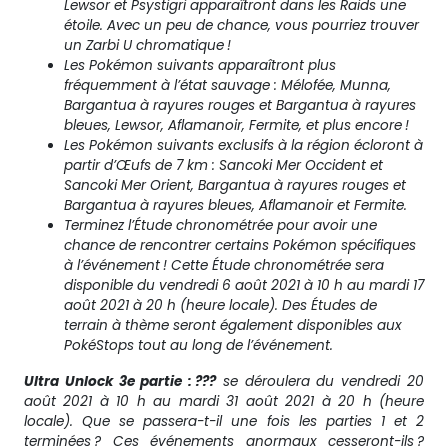
Lewsor et Psystigri apparaîtront dans les Raids une
étoile. Avec un peu de chance, vous pourriez trouver
un Zarbi U chromatique !
Les Pokémon suivants apparaîtront plus
fréquemment à l’état sauvage : Mélofée, Munna,
Bargantua à rayures rouges et Bargantua à rayures
bleues, Lewsor, Aflamanoir, Fermite, et plus encore !
Les Pokémon suivants exclusifs à la région écloront à
partir d’Œufs de 7 km : Sancoki Mer Occident et
Sancoki Mer Orient, Bargantua à rayures rouges et
Bargantua à rayures bleues, Aflamanoir et Fermite.
Terminez l’Étude chronométrée pour avoir une
chance de rencontrer certains Pokémon spécifiques
à l’événement ! Cette Étude chronométrée sera
disponible du vendredi 6 août 2021 à 10 h au mardi 17
août 2021 à 20 h (heure locale). Des Études de
terrain à thème seront également disponibles aux
PokéStops tout au long de l’événement.
Ultra Unlock 3e partie : ???
se déroulera du vendredi 20
août 2021 à 10 h au mardi 31 août 2021 à 20 h (heure
locale). Que se passera-t-il une fois les parties 1 et 2
terminées ? Ces événements anormaux cesseront-ils ?