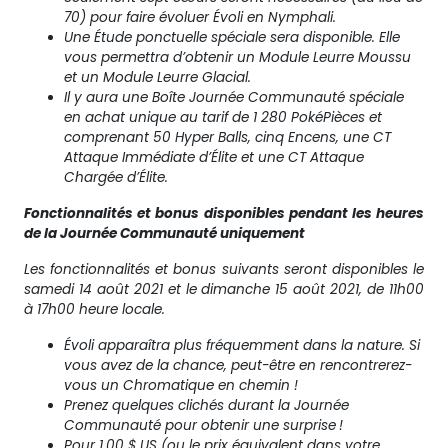
70) pour faire évoluer Évoli en Nymphali.
Une Étude ponctuelle spéciale sera disponible. Elle
vous permettra d’obtenir un Module Leurre Moussu
et un Module Leurre Glacial.
Il y aura une Boîte Journée Communauté spéciale
en achat unique au tarif de 1 280 PokéPièces et
comprenant 50 Hyper Balls, cinq Encens, une CT
Attaque Immédiate d’Élite et une CT Attaque
Chargée d’Élite.
Fonctionnalités et bonus disponibles pendant les heures
de la Journée Communauté uniquement
Les fonctionnalités et bonus suivants seront disponibles le
samedi 14 août 2021 et le dimanche 15 août 2021, de 11h00
à 17h00 heure locale.
Évoli apparaîtra plus fréquemment dans la nature. Si
vous avez de la chance, peut-être en rencontrerez-
vous un Chromatique en chemin !
Prenez quelques clichés durant la Journée
Communauté pour obtenir une surprise !
Pour 1,00 $ US (ou le prix équivalent dans votre