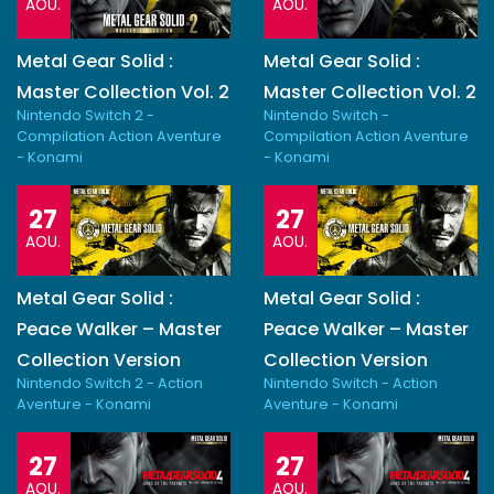
AOU.
AOU.
Metal Gear Solid :
Metal Gear Solid :
Master Collection Vol. 2
Master Collection Vol. 2
Nintendo Switch 2 -
Nintendo Switch -
Compilation Action Aventure
Compilation Action Aventure
- Konami
- Konami
27
27
AOU.
AOU.
Metal Gear Solid :
Metal Gear Solid :
Peace Walker – Master
Peace Walker – Master
Collection Version
Collection Version
Nintendo Switch 2 - Action
Nintendo Switch - Action
Aventure - Konami
Aventure - Konami
27
27
AOU.
AOU.