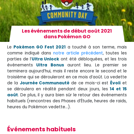
Les événements de début août 2021
dans Pokémon GO
Le
Pokémon GO Fest 2021
a touché à son terme, mais
comme indiqué dans
notre article précédent
, toutes les
parties de l’
Ultra Unlock
ont été débloquées, et les trois
événements
Ultra
Bonus
auront lieu. Le premier se
terminera aujourd’hui, mais il reste encore le second et le
troisième qui se dérouleront en ce mois d’août. La vedette
de la
Journée Communauté
de ce mois-ci est
Évoli
et
se déroulera en réalité pendant deux jours, les
14 et 15
août
. De plus, il y aura bien sûr le retour des événements
habituels (rencontres des Phases d’Étude, heures de raids,
heures du Pokémon vedette…).
Événements habituels