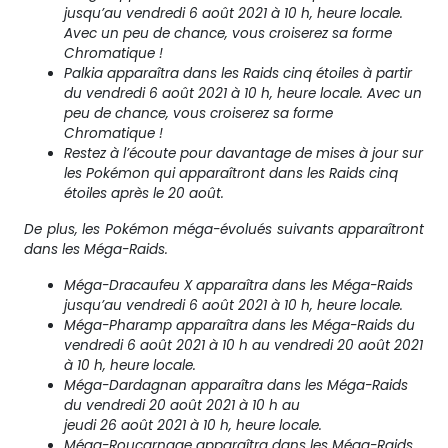
jusqu’au vendredi 6 août 2021 à 10 h, heure locale.
Avec un peu de chance, vous croiserez sa forme
Chromatique !
Palkia apparaîtra dans les Raids cinq étoiles à partir
du vendredi 6 août 2021 à 10 h, heure locale. Avec un
peu de chance, vous croiserez sa forme
Chromatique !
Restez à l’écoute pour davantage de mises à jour sur
les Pokémon qui apparaîtront dans les Raids cinq
étoiles après le 20 août.
De plus, les Pokémon méga-évolués suivants apparaîtront
dans les Méga-Raids.
Méga-Dracaufeu X apparaîtra dans les Méga-Raids
jusqu’au vendredi 6 août 2021 à 10 h, heure locale.
Méga-Pharamp apparaîtra dans les Méga-Raids du
vendredi 6 août 2021 à 10 h au vendredi 20 août 2021
à 10 h, heure locale.
Méga-Dardagnan apparaîtra dans les Méga-Raids
du vendredi 20 août 2021 à 10 h au
jeudi 26 août 2021 à 10 h, heure locale.
Méga-Roucarnage apparaîtra dans les Méga-Raids