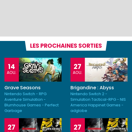
LES PROCHAINES SORTIES
14
27
AOU.
AOU.
Grave Seasons
Brigandine : Abyss
Nintendo Switch - RPG
Nintendo Switch 2 -
Aventure Simulation -
Simulation Tactical-RPG - NIS
Blumhouse Games - Perfect
America Happinet Games -
Garbage
adglobe
27
27