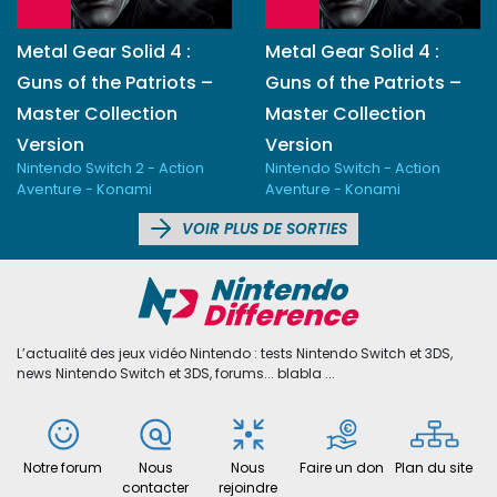
Metal Gear Solid 4 :
Metal Gear Solid 4 :
Guns of the Patriots –
Guns of the Patriots –
Master Collection
Master Collection
Version
Version
Nintendo Switch 2 - Action
Nintendo Switch - Action
Aventure - Konami
Aventure - Konami
VOIR PLUS DE SORTIES
L’actualité des jeux vidéo Nintendo : tests Nintendo Switch et 3DS,
news Nintendo Switch et 3DS, forums... blabla ...
Notre forum
Nous
Nous
Faire un don
Plan du site
contacter
rejoindre