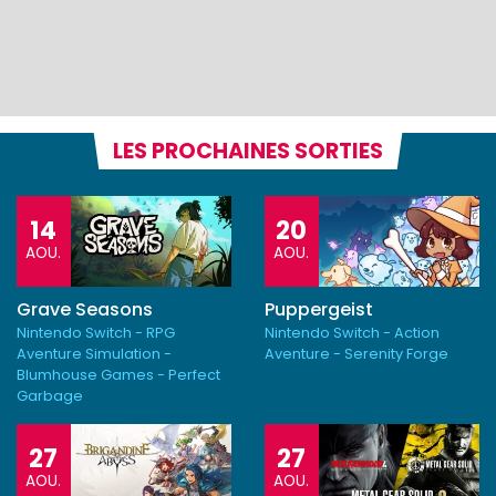
LES PROCHAINES SORTIES
14
20
AOU.
AOU.
Grave Seasons
Puppergeist
Nintendo Switch - RPG
Nintendo Switch - Action
Aventure Simulation -
Aventure - Serenity Forge
Blumhouse Games - Perfect
Garbage
27
27
AOU.
AOU.