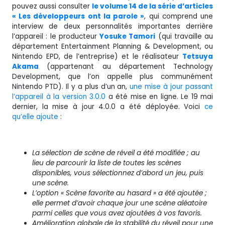
pouvez aussi consulter
le volume 14 de la série d’articles
« Les développeurs ont la parole »
, qui comprend une
interview de deux personnalités importantes derrière
l’appareil : le producteur
Yosuke Tamori
(qui travaille au
département Entertainment Planning & Development, ou
Nintendo EPD, de l’entreprise) et le réalisateur
Tetsuya
Akama
(appartenant au département Technology
Development, que l’on appelle plus communément
Nintendo PTD). Il y a plus d’un an,
une mise à jour passant
l’appareil à la version 3.0.0
a été mise en ligne. Le 19 mai
dernier, la mise à jour 4.0.0 a été déployée. Voici
ce
qu’elle ajoute
:
La sélection de scène de réveil a été modifiée ; au
lieu de parcourir la liste de toutes les scènes
disponibles, vous sélectionnez d’abord un jeu, puis
une scène.
L’option « Scène favorite au hasard » a été ajoutée ;
elle permet d’avoir chaque jour une scène aléatoire
parmi celles que vous avez ajoutées à vos favoris.
Amélioration globale de la stabilité du réveil pour une