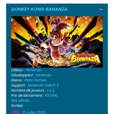
DONKEY KONG BANANZA
Ouvrir
Editeur :
Nintendo
Développeur :
Nintendo
Genre :
Plate-formes
Support :
Nintendo Switch 2
Nombre de joueurs :
1 à 2
Prix de lancement :
69.99€
Site officiel
Sorties :
17 Juillet 2025