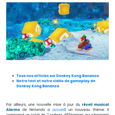
Tous nos articles sur Donkey Kong Bananza
Notre test et notre vidéo de gameplay de
Donkey Kong Bananza
Par ailleurs, une nouvelle mise à jour du
réveil musical
Alarmo
de Nintendo a
accueilli
un nouveau thème. Il
comprend un total de 7 scènes différentes qui s’inspirent