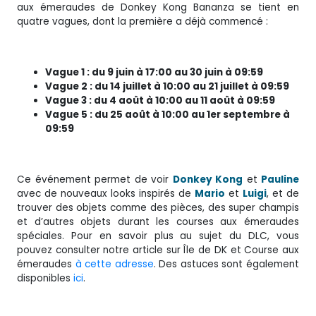
aux émeraudes de Donkey Kong Bananza se tient en
quatre vagues, dont la première a déjà commencé :
Vague 1 : du 9 juin à 17:00 au 30 juin à 09:59
Vague 2 : du 14 juillet à 10:00 au 21 juillet à 09:59
Vague 3 : du 4 août à 10:00 au 11 août à 09:59
Vague 5 : du 25 août à 10:00 au 1er septembre à
09:59
Ce événement permet de voir
Donkey Kong
et
Pauline
avec de nouveaux looks inspirés de
Mario
et
Luigi
, et de
trouver des objets comme des pièces, des super champis
et d’autres objets durant les courses aux émeraudes
spéciales. Pour en savoir plus au sujet du DLC, vous
pouvez consulter notre article sur Île de DK et Course aux
émeraudes
à cette adresse
. Des astuces sont également
disponibles
ici
.