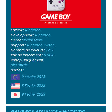
Editeur :
Nintendo
Développeur :
Nintendo
Genre :
Inclassable
Support :
Nintendo Switch
Nombre de joueurs :
1 à 2
Prix de lancement :
0.00€
eShop uniquement
Site officiel
Sorties :
9 Février 2023
8 Février 2023
9 Février 2023
GAME BOY ADVANCE – NINTENDO