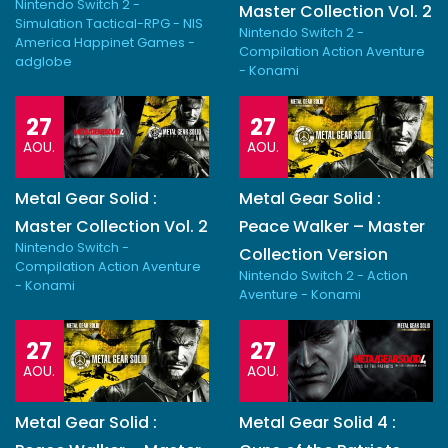
Nintendo Switch 2 -
Master Collection Vol. 2
Simulation Tactical-RPG - NIS
Nintendo Switch 2 -
America Happinet Games -
Compilation Action Aventure
adglobe
- Konami
27
27
AOU.
AOU.
Metal Gear Solid :
Metal Gear Solid :
Master Collection Vol. 2
Peace Walker – Master
Nintendo Switch -
Collection Version
Compilation Action Aventure
Nintendo Switch 2 - Action
- Konami
Aventure - Konami
27
27
AOU.
AOU.
Metal Gear Solid :
Metal Gear Solid 4 :