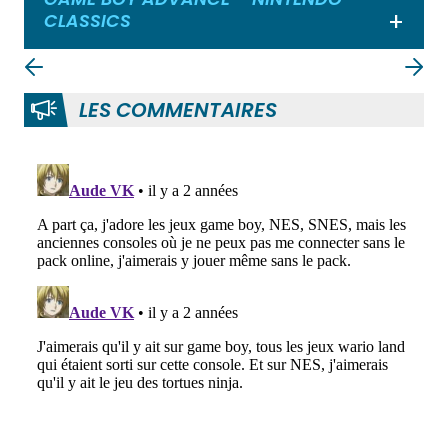
CLASSICS
Ouvrir
LES COMMENTAIRES