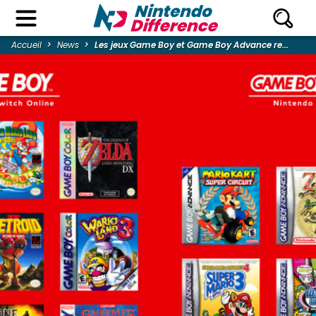
Accueil
News
Les jeux Game Boy et Game Boy Advance re...