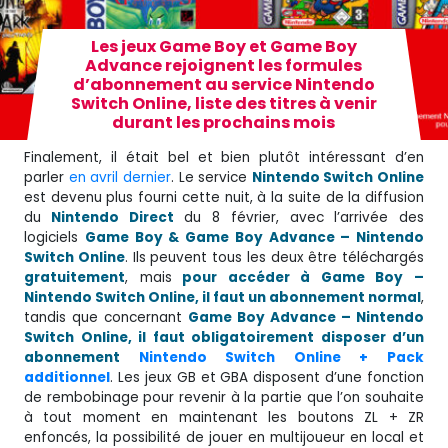
Les jeux Game Boy et Game Boy
Advance rejoignent les formules
d’abonnement au service Nintendo
Switch Online, liste des titres à venir
durant les prochains mois
Finalement, il était bel et bien plutôt intéressant d’en
parler
en avril dernier
. Le service
Nintendo Switch Online
est devenu plus fourni cette nuit, à la suite de la diffusion
du
Nintendo Direct
du 8 février, avec l’arrivée des
logiciels
Game Boy & Game Boy Advance – Nintendo
Switch Online
. Ils peuvent tous les deux être téléchargés
gratuitement
, mais
pour accéder à Game Boy –
Nintendo Switch Online, il faut un abonnement normal
,
tandis que concernant
Game Boy Advance – Nintendo
Switch Online, il faut obligatoirement disposer d’un
abonnement
Nintendo Switch Online + Pack
additionnel
. Les jeux GB et GBA disposent d’une fonction
de rembobinage pour revenir à la partie que l’on souhaite
à tout moment en maintenant les boutons ZL + ZR
enfoncés, la possibilité de jouer en multijoueur en local et