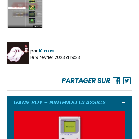
Klaus
par
le 9 février 2023 à 19:23
PARTAGER SUR
GAME BOY – NINTENDO CLASSICS
Ouvrir