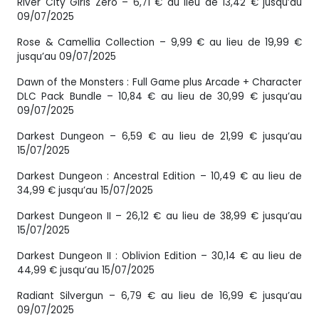
River City Girls Zero – 6,71 € au lieu de 13,42 € jusqu’au
09/07/2025
Rose & Camellia Collection – 9,99 € au lieu de 19,99 €
jusqu’au 09/07/2025
Dawn of the Monsters : Full Game plus Arcade + Character
DLC Pack Bundle – 10,84 € au lieu de 30,99 € jusqu’au
09/07/2025
Darkest Dungeon – 6,59 € au lieu de 21,99 € jusqu’au
15/07/2025
Darkest Dungeon : Ancestral Edition – 10,49 € au lieu de
34,99 € jusqu’au 15/07/2025
Darkest Dungeon II – 26,12 € au lieu de 38,99 € jusqu’au
15/07/2025
Darkest Dungeon II : Oblivion Edition – 30,14 € au lieu de
44,99 € jusqu’au 15/07/2025
Radiant Silvergun – 6,79 € au lieu de 16,99 € jusqu’au
09/07/2025