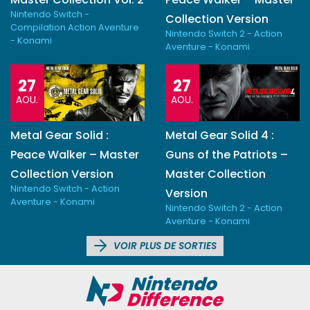
Nintendo Switch -
Collection Version
Compilation Action Aventure
Nintendo Switch 2 - Action
- Konami
Aventure - Konami
27
27
AOU.
AOU.
Metal Gear Solid :
Metal Gear Solid 4 :
Peace Walker – Master
Guns of the Patriots –
Collection Version
Master Collection
Nintendo Switch - Action
Version
Aventure - Konami
Nintendo Switch 2 - Action
Aventure - Konami
VOIR PLUS DE SORTIES