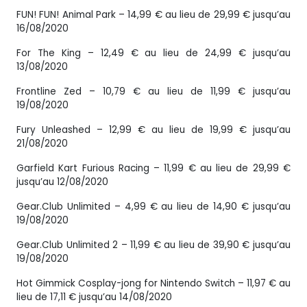
FUN! FUN! Animal Park – 14,99 € au lieu de 29,99 € jusqu’au
16/08/2020
For The King – 12,49 € au lieu de 24,99 € jusqu’au
13/08/2020
Frontline Zed – 10,79 € au lieu de 11,99 € jusqu’au
19/08/2020
Fury Unleashed – 12,99 € au lieu de 19,99 € jusqu’au
21/08/2020
Garfield Kart Furious Racing – 11,99 € au lieu de 29,99 €
jusqu’au 12/08/2020
Gear.Club Unlimited – 4,99 € au lieu de 14,90 € jusqu’au
19/08/2020
Gear.Club Unlimited 2 – 11,99 € au lieu de 39,90 € jusqu’au
19/08/2020
Hot Gimmick Cosplay-jong for Nintendo Switch – 11,97 € au
lieu de 17,11 € jusqu’au 14/08/2020