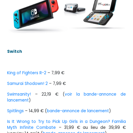
Switch
King of Fighters R-2
– 7,99 €
Samurai Shodown! 2
– 7,99 €
Swimsanity!
– 22,19 € (
voir la bande-annonce de
lancement
)
Spitlings
– 14,99 € (
bande-annonce de lancement
)
Is It Wrong to Try to Pick Up Girls in a Dungeon? Familia
Myth Infinite Combate
– 31,99 € au lieu de 39,99 €