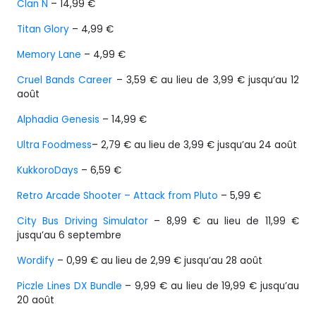
Clan N
– 14,99 €
Titan Glory
– 4,99 €
Memory Lane
– 4,99 €
Cruel Bands Career
– 3,59 € au lieu de 3,99 € jusqu’au 12
août
Alphadia Genesis
– 14,99 €
Ultra Foodmess
– 2,79 € au lieu de 3,99 € jusqu’au 24 août
KukkoroDays
– 6,59 €
Retro Arcade Shooter – Attack from Pluto
– 5,99 €
City Bus Driving Simulator
– 8,99 € au lieu de 11,99 €
jusqu’au 6 septembre
Wordify
– 0,99 € au lieu de 2,99 € jusqu’au 28 août
Piczle Lines DX Bundle
– 9,99 € au lieu de 19,99 € jusqu’au
20 août