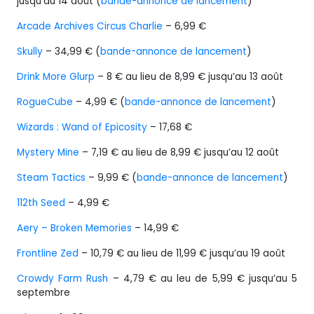
jusqu’au 14 août (
bande-annonce de lancement
)
Arcade Archives Circus Charlie
– 6,99 €
Skully
– 34,99 € (
bande-annonce de lancement
)
Drink More Glurp
– 8 € au lieu de 8,99 € jusqu’au 13 août
RogueCube
– 4,99 € (
bande-annonce de lancement
)
Wizards : Wand of Epicosity
– 17,68 €
Mystery Mine
– 7,19 € au lieu de 8,99 € jusqu’au 12 août
Steam Tactics
– 9,99 € (
bande-annonce de lancement
)
112th Seed
– 4,99 €
Aery – Broken Memories
– 14,99 €
Frontline Zed
– 10,79 € au lieu de 11,99 € jusqu’au 19 août
Crowdy Farm Rush
– 4,79 € au leu de 5,99 € jusqu’au 5
septembre