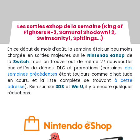
Les sorties eShop de la semaine (King of
Fighters R-2, Samurai Shodown! 2,
Swimsanity!, Spitlings…)
En ce début de mois d’août, la semaine était un peu moins
chargée en sorties majeures sur le
Nintendo eShop
de
la
Switch
, mais on trouve tout de même 27 nouveautés
aux côtés de démos, DLC et promotions
(certaines
des
semaines précédentes
étant toujours comme d’habitude
en cours, et la liste complète se trouvant
à cette
adresse
).
Bien sûr, sur
3DS
et
Wii
U
, il y a encore quelques
réductions.