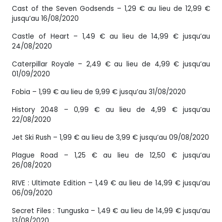
Cast of the Seven Godsends – 1,29 € au lieu de 12,99 €
jusqu’au 16/08/2020
Castle of Heart – 1,49 € au lieu de 14,99 € jusqu’au
24/08/2020
Caterpillar Royale – 2,49 € au lieu de 4,99 € jusqu’au
01/09/2020
Fobia – 1,99 € au lieu de 9,99 € jusqu’au 31/08/2020
History 2048 – 0,99 € au lieu de 4,99 € jusqu’au
22/08/2020
Jet Ski Rush – 1,99 € au lieu de 3,99 € jusqu’au 09/08/2020
Plague Road – 1,25 € au lieu de 12,50 € jusqu’au
26/08/2020
RIVE : Ultimate Edition – 1,49 € au lieu de 14,99 € jusqu’au
06/09/2020
Secret Files : Tunguska – 1,49 € au lieu de 14,99 € jusqu’au
13/08/2020