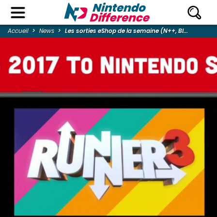
Accueil
News
Les sorties eShop de la semaine (N++, Bl...