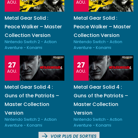
AOU.
AOU.
Metal Gear Solid :
Metal Gear Solid :
Peace Walker – Master
Peace Walker – Master
Collection Version
Collection Version
Nintendo Switch 2 - Action
Nintendo Switch - Action
Aventure - Konami
Aventure - Konami
27
27
AOU.
AOU.
Metal Gear Solid 4 :
Metal Gear Solid 4 :
Guns of the Patriots –
Guns of the Patriots –
Master Collection
Master Collection
Version
Version
Nintendo Switch 2 - Action
Nintendo Switch - Action
Aventure - Konami
Aventure - Konami
VOIR PLUS DE SORTIES