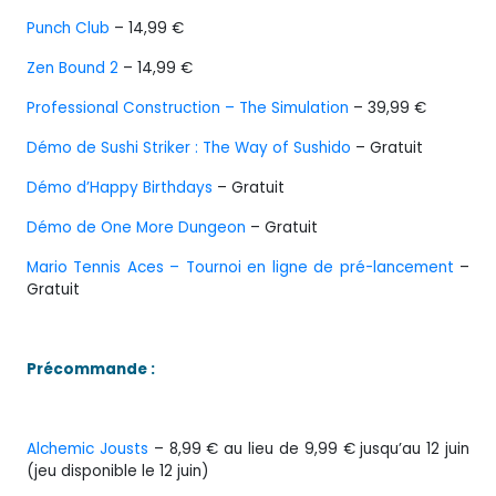
Punch Club
– 14,99 €
Zen Bound 2
– 14,99 €
Professional Construction – The Simulation
– 39,99 €
Démo de Sushi Striker : The Way of Sushido
– Gratuit
Démo d’Happy Birthdays
– Gratuit
Démo de One More Dungeon
– Gratuit
Mario Tennis Aces – Tournoi en ligne de pré-lancement
–
Gratuit
Précommande :
Alchemic Jousts
– 8,99 € au lieu de 9,99 € jusqu’au 12 juin
(jeu disponible le 12 juin)