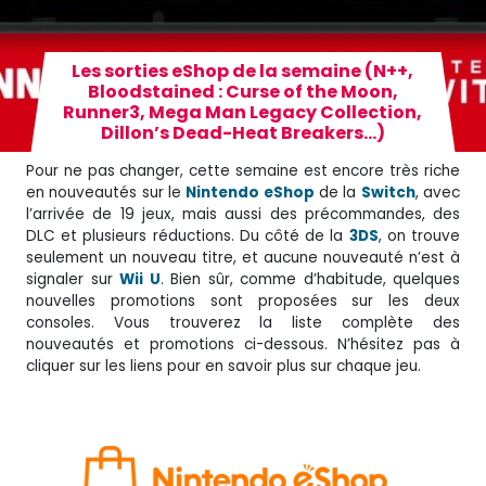
Les sorties eShop de la semaine (N++,
Bloodstained : Curse of the Moon,
Runner3, Mega Man Legacy Collection,
Dillon’s Dead-Heat Breakers…)
Pour ne pas changer, cette semaine est encore très riche
en nouveautés sur le
Nintendo eShop
de la
Switch
, avec
l’arrivée de 19 jeux, mais aussi des précommandes, des
DLC et plusieurs réductions. Du côté de la
3DS
, on trouve
seulement un nouveau titre, et aucune nouveauté n’est à
signaler sur
Wii U
. Bien sûr, comme d’habitude, quelques
nouvelles promotions sont proposées sur les deux
consoles. Vous trouverez la liste complète des
nouveautés et promotions ci-dessous. N’hésitez pas à
cliquer sur les liens pour en savoir plus sur chaque jeu.