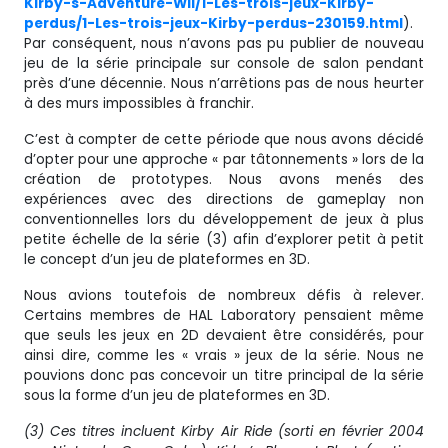
Kirby-s-Adventure-Wii/1-Les-trois-jeux-Kirby-
perdus/1-Les-trois-jeux-Kirby-perdus-230159.html
).
Par conséquent, nous n’avons pas pu publier de nouveau
jeu de la série principale sur console de salon pendant
près d’une décennie. Nous n’arrêtions pas de nous heurter
à des murs impossibles à franchir.
C’est à compter de cette période que nous avons décidé
d’opter pour une approche « par tâtonnements » lors de la
création de prototypes. Nous avons menés des
expériences avec des directions de gameplay non
conventionnelles lors du développement de jeux à plus
petite échelle de la série (3) afin d’explorer petit à petit
le concept d’un jeu de plateformes en 3D.
Nous avions toutefois de nombreux défis à relever.
Certains membres de HAL Laboratory pensaient même
que seuls les jeux en 2D devaient être considérés, pour
ainsi dire, comme les « vrais » jeux de la série. Nous ne
pouvions donc pas concevoir un titre principal de la série
sous la forme d’un jeu de plateformes en 3D.
(3) Ces titres incluent Kirby Air Ride (sorti en février 2004