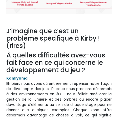
J’imagine que c’est un
problème spécifique à Kirby !
(rires)
À quelles difficultés avez-vous
fait face en ce qui concerne le
développement du jeu ?
Kamiyama :
Eh bien, nous avons dû entièrement repenser notre façon
de développer des jeux. Puisque nous passions désormais
à des environnements en 3D, il nous fallait améliorer la
gestion de la lumière et des ombres ou encore placer
davantage d’éléments au sein de chaque stage pour ne
donner que quelques exemples. Chaque zone offre
désormais davantage de choses à voir, ce qui signifie