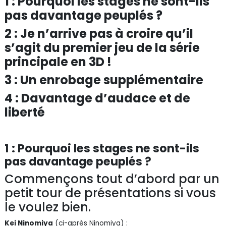
1 : Pourquoi les stages ne sont-ils
pas davantage peuplés ?
2 : Je n’arrive pas à croire qu’il
s’agit du premier jeu de la série
principale en 3D !
3 : Un enrobage supplémentaire
4 : Davantage d’audace et de
liberté
1 : Pourquoi les stages ne sont-ils
pas davantage peuplés ?
Commençons tout d’abord par un
petit tour de présentations si vous
le voulez bien.
Kei Ninomiya
(ci-après Ninomiya) :