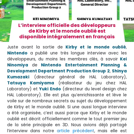
L’interview officielle des développeurs
de Kirby et le monde oublié est
disponible intégralement en français
Juste avant la sortie de
Kirby et le monde oublié
,
Nintendo
a publié une très longue interview avec les
développeurs, du moins les membres clés, à savoir
Kei
Ninomiya
de
Nintendo
Entertainment Planning &
Development Department Production Group 2
,
Shinya
Kumazaki
(directeur général de HAL Laboratory),
Tatsuya
Kamiyama
(réalisateur du jeu chez HAL
Laboratory) et
Yuki
Endo
(directeur du level design chez
HAL Laboratory). Elle est plus qu’enrichissante et lève le
voile sur de nombreux secrets au sujet du développement
de Kirby et le monde oublié. Si une aussi longue interview
a été organisée, c’est aussi parce que Kirby et le monde
oublié est décrit officiellement comme le tout premier jeu
de la série principale en 3D. Nous avions déjà partagé
l’interview dans notre
article précédent
, mais elle est