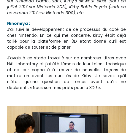
sur Nintendo GameCube), Kirby’s Blowout Blast (sorti en
juillet 2017 sur Nintendo 3DS), Kirby Battle Royale (sorti en
novembre 2017 sur Nintendo 3DS), etc.
Ninomiya :
J’ai suivi le développement de ce processus du côté de
chez Nintendo. En ce qui me concerne, Kirby était déjà
taillé pour la plateforme en 3D étant donné qu’il est
capable de sauter et de planer.
J’avais à ce stade travaillé sur de nombreux titres avec
HAL Laboratory et j’ai été témoin de leur talent technique
et de leur capacité à trouver de nouvelles façons de
mettre en avant les qualités de Kirby. Je savais qu’il
n’était qu’une question de temps avant qu’ils ne
déclarent : « Nous sommes prêts pour la 3D ! ».