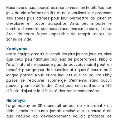
Nous avons aussi pensé aux personnes non habituées aux
jeux de plateformes en 3D, et nous voulions leur proposer
des zones plus calmes pour leur permettre de jouer et
d’explorer en toute tranquillité. Ainsi, peu importe le
nombre d’ennemis que nous placerions sur la carte, il nous
était de toute façon impossible de remplir toutes les
zones de vide.
Kamiyama :
Notre équipe gardait à l’esprit les plus jeunes joueurs, ainsi
que ceux peu habitués aux jeux de plateformes. Kirby à
l’état naturel ne possède pas de pouvoir, mais il peut en
acquérir pour gagner de nouvelles attaques à courte ou à
longue portée. Nous étions inquiets que ce pauvre Kirby
puisse se retrouver submergé d’ennemis sans aucun
pouvoir pour se défendre. C’est pour cela qu’il nous a été
difficile d’ajuster la difficulté des zones concernées.
Ninomiya :
Le gameplay en 3D manquait un peu de « mordant » au
début, mais je n’aurais jamais deviné que la cause était
que l’équipe de développement voulait protéger ce