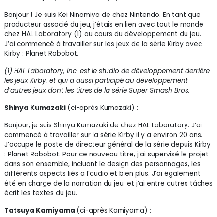
Bonjour ! Je suis Kei Ninomiya de chez Nintendo. En tant que
producteur associé du jeu, j’étais en lien avec tout le monde
chez HAL Laboratory (1) au cours du développement du jeu.
J’ai commencé à travailler sur les jeux de la série Kirby avec
Kirby : Planet Robobot.
(1) HAL Laboratory, Inc. est le studio de développement derrière
les jeux Kirby, et qui a aussi participé au développement
d’autres jeux dont les titres de la série Super Smash Bros.
Shinya Kumazaki
(ci-après Kumazaki) :
Bonjour, je suis Shinya Kumazaki de chez HAL Laboratory. J’ai
commencé à travailler sur la série Kirby il y a environ 20 ans.
J’occupe le poste de directeur général de la série depuis Kirby
: Planet Robobot. Pour ce nouveau titre, j’ai supervisé le projet
dans son ensemble, incluant le design des personnages, les
différents aspects liés à l’audio et bien plus. J’ai également
été en charge de la narration du jeu, et j’ai entre autres tâches
écrit les textes du jeu.
Tatsuya Kamiyama
(ci-après Kamiyama) :