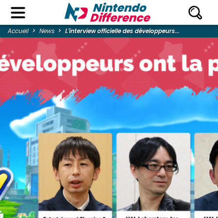
Accueil
News
L'interview officielle des développeurs...