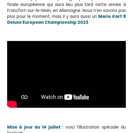
finale européenne qui aura lieu plus tard cette année à
Francfort-sur-le-Main, en Allemagne. Nous n’en savons pas
plus pour le moment, mais il y aura aussi un
Mario Kart 8
Deluxe European Championship 2023
.
Mise à jour du 14 juillet
: voici l’illustration spéciale du