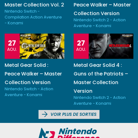
Master Collection Vol. 2
Peace Walker – Master
Nintendo Switch -
Collection Version
Compilation Action Aventure
Nintendo Switch 2 - Action
- Konami
Aventure - Konami
27
27
AOU.
AOU.
Metal Gear Solid :
Metal Gear Solid 4 :
Peace Walker – Master
Guns of the Patriots –
Collection Version
Master Collection
Nintendo Switch - Action
Version
Aventure - Konami
Nintendo Switch 2 - Action
Aventure - Konami
VOIR PLUS DE SORTIES