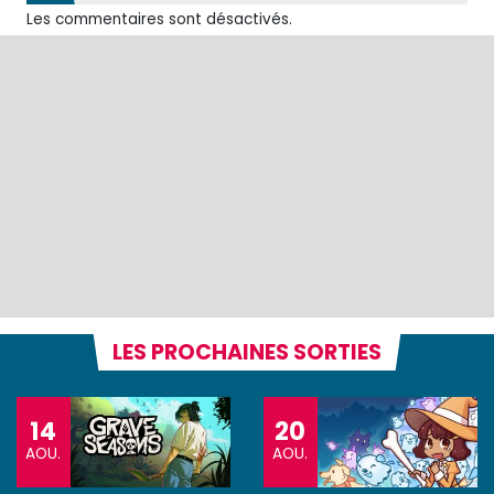
Les commentaires sont désactivés.
LES PROCHAINES SORTIES
14
20
AOU.
AOU.