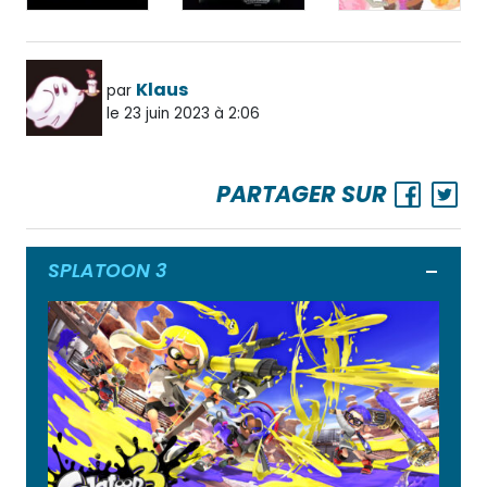
Klaus
par
le 23 juin 2023 à 2:06
PARTAGER SUR
SPLATOON 3
Ouvrir