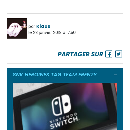
Klaus
par
le 28 janvier 2018 à 17:50
PARTAGER SUR
SNK HEROINES TAG TEAM FRENZY
Ouvrir