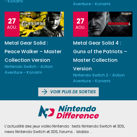
- Konami
Aventure - Konami
27
27
AOU.
AOU.
Metal Gear Solid :
Metal Gear Solid 4 :
Peace Walker – Master
Guns of the Patriots –
Collection Version
Master Collection
Nintendo Switch - Action
Version
Aventure - Konami
Nintendo Switch 2 - Action
Aventure - Konami
VOIR PLUS DE SORTIES
L’actualité des jeux vidéo Nintendo : tests Nintendo Switch et 3DS,
news Nintendo Switch et 3DS, forums... blabla ...