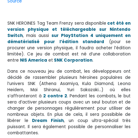
Source
SNK HEROINES Tag Team Frenzy sera disponible
cet été
en
version physique et téléchargeable sur Nintendo
Switch
, mais aussi
sur PlayStation 4 uniquement en
dématérialisé pour l’édition standard
(pour se
procurer une version physique, il faudra acheter l’édition
limitée). Ce jeu de combat est né d’une collaboration
entre
NIS America
et
SNK Corporation
.
Dans ce nouveau jeu de combat, les développeurs ont
décidé de rassembler plusieurs héroïnes populaires de
l’univers SNK (Athena Asamiya, Kula Diamond, Leona
Heidern, Mai Shiranui, Yuri Sakazaki…) où elles
s’affronteront à
2 contre 2
. Pendant les combats, le but
sera d’activer plusieurs coups avec un seul bouton et de
changer de personnages régulièrement pour utiliser de
nombreux objets. En plus de cela, il sera possibible de
libérer le
Dream Finish
, un coup ultra-spécial très
puissant. Il sera également possible de personnaliser les
combattantes.