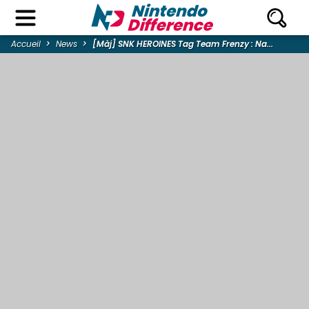
Accueil
News
[Màj] SNK HEROINES Tag Team Frenzy : Na...