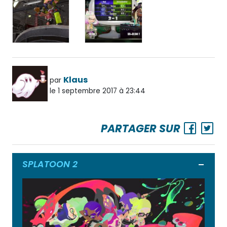
Klaus
par
le 1 septembre 2017 à 23:44
PARTAGER SUR
SPLATOON 2
Ouvrir