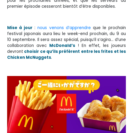
pour les prochaines années, et que les serveurs du
premier épisode cesseront bientôt d’être disponibles.
Mise à jour
:
nous venons d’apprendre
que le prochain
festival japonais aura lieu le week-end prochain, du 9 au
10 septembre. Il sera assez spécial, puisqu’il s’agira… d’une
collaboration avec
McDonald’s
! En effet, les joueurs
devront
choisir ce qu’ils préfèrent entre les frites et les
Chicken McNuggets
.