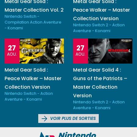
Metal Gear Solid :
Metal Gear Solid :
Master Collection Vol. 2
Peace Walker – Master
Nintendo Switch -
Collection Version
Compilation Action Aventure
Nintendo Switch 2 - Action
- Konami
Aventure - Konami
27
27
AOU.
AOU.
Metal Gear Solid :
Metal Gear Solid 4 :
Peace Walker – Master
Guns of the Patriots –
Collection Version
Master Collection
Nintendo Switch - Action
Version
Aventure - Konami
Nintendo Switch 2 - Action
Aventure - Konami
VOIR PLUS DE SORTIES