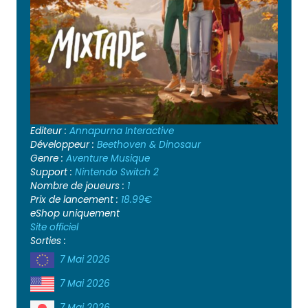
Editeur :
Annapurna Interactive
Développeur :
Beethoven & Dinosaur
Genre :
Aventure
Musique
Support :
Nintendo Switch 2
Nombre de joueurs :
1
Prix de lancement :
18.99€
eShop uniquement
Site officiel
Sorties :
7 Mai 2026
7 Mai 2026
7 Mai 2026