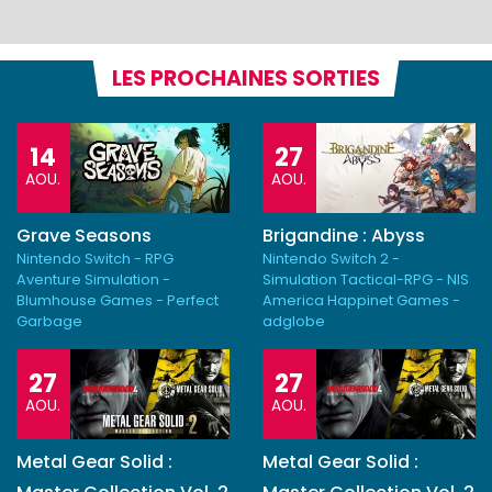
LES PROCHAINES SORTIES
14
27
AOU.
AOU.
Grave Seasons
Brigandine : Abyss
Nintendo Switch - RPG
Nintendo Switch 2 -
Aventure Simulation -
Simulation Tactical-RPG - NIS
Blumhouse Games - Perfect
America Happinet Games -
Garbage
adglobe
27
27
AOU.
AOU.
Metal Gear Solid :
Metal Gear Solid :