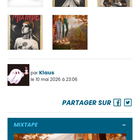
Klaus
par
le 10 mai 2026 à 23:06
PARTAGER SUR
MIXTAPE
Ouvrir