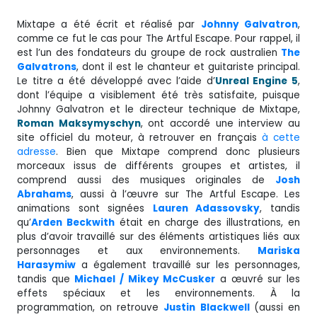
Mixtape a été écrit et réalisé par
Johnny Galvatron
,
comme ce fut le cas pour The Artful Escape. Pour rappel, il
est l’un des fondateurs du groupe de rock australien
The
Galvatrons
, dont il est le chanteur et guitariste principal.
Le titre a été développé avec l’aide d’
Unreal Engine 5
,
dont l’équipe a visiblement été très satisfaite, puisque
Johnny Galvatron et le directeur technique de Mixtape,
Roman Maksymyschyn
, ont accordé une interview au
site officiel du moteur, à retrouver en français
à cette
adresse
. Bien que Mixtape comprend donc plusieurs
morceaux issus de différents groupes et artistes, il
comprend aussi des musiques originales de
Josh
Abrahams
, aussi à l’œuvre sur The Artful Escape. Les
animations sont signées
Lauren Adassovsky
, tandis
qu’
Arden Beckwith
était en charge des illustrations, en
plus d’avoir travaillé sur des éléments artistiques liés aux
personnages et aux environnements.
Mariska
Harasymiw
a également travaillé sur les personnages,
tandis que
Michael / Mikey McCusker
a œuvré sur les
effets spéciaux et les environnements. À la
programmation, on retrouve
Justin
Blackwell
(aussi en