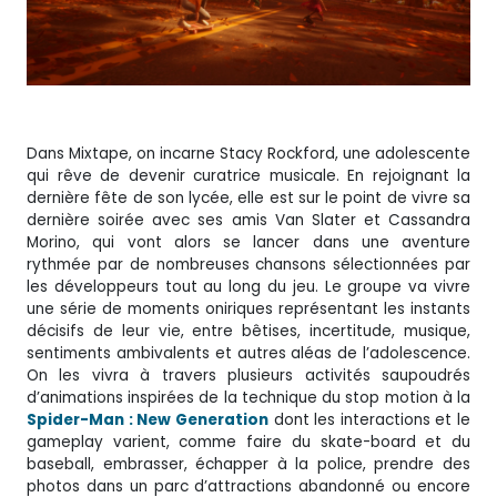
Dans Mixtape, on incarne Stacy Rockford, une adolescente
qui rêve de devenir curatrice musicale. En rejoignant la
dernière fête de son lycée, elle est sur le point de vivre sa
dernière soirée avec ses amis Van Slater et Cassandra
Morino, qui vont alors se lancer dans une aventure
rythmée par de nombreuses chansons sélectionnées par
les développeurs tout au long du jeu. Le groupe va vivre
une série de moments oniriques représentant les instants
décisifs de leur vie, entre bêtises, incertitude, musique,
sentiments ambivalents et autres aléas de l’adolescence.
On les vivra à travers plusieurs activités saupoudrés
d’animations inspirées de la technique du stop motion à la
Spider-Man : New Generation
dont les interactions et le
gameplay varient, comme faire du skate-board et du
baseball, embrasser, échapper à la police, prendre des
photos dans un parc d’attractions abandonné ou encore