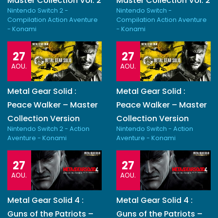
Master Collection Vol. 2
Master Collection Vol. 2
Nintendo Switch 2 -
Nintendo Switch -
Compilation Action Aventure
Compilation Action Aventure
- Konami
- Konami
27
27
AOU.
AOU.
Metal Gear Solid :
Metal Gear Solid :
Peace Walker – Master
Peace Walker – Master
Collection Version
Collection Version
Nintendo Switch 2 - Action
Nintendo Switch - Action
Aventure - Konami
Aventure - Konami
27
27
AOU.
AOU.
Metal Gear Solid 4 :
Metal Gear Solid 4 :
Guns of the Patriots –
Guns of the Patriots –