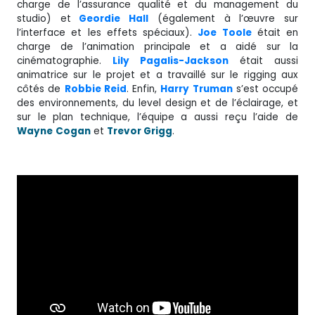
charge de l’assurance qualité et du management du
studio) et
Geordie Hall
(également à l’œuvre sur
l’interface et les effets spéciaux).
Joe Toole
était en
charge de l’animation principale et a aidé sur la
cinématographie.
Lily Pagalis-Jackson
était aussi
animatrice sur le projet et a travaillé sur le rigging aux
côtés de
Robbie Reid
. Enfin,
Harry Truman
s’est occupé
des environnements, du level design et de l’éclairage, et
sur le plan technique, l’équipe a aussi reçu l’aide de
Wayne
Cogan
et
Trevor Grigg
.