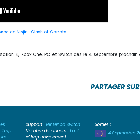
ce de Ninjin : Clash of Carrots
yStation 4, Xbox One, PC et Switch dès le 4 septembre prochain 
PARTAGER SUR
es
Support :
Nintendo Switch
Sorties :
 Trap
Nombre de joueurs :
1 à 2
4 Septembre 2
ure
eShop uniquement