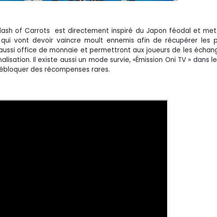
: Clash of Carrots est directement inspiré du Japon féodal et me
, qui vont devoir vaincre moult ennemis afin de récupérer les 
 aussi office de monnaie et permettront aux joueurs de les échan
ation. Il existe aussi un mode survie, «Émission Oni TV » dans le
débloquer des récompenses rares.