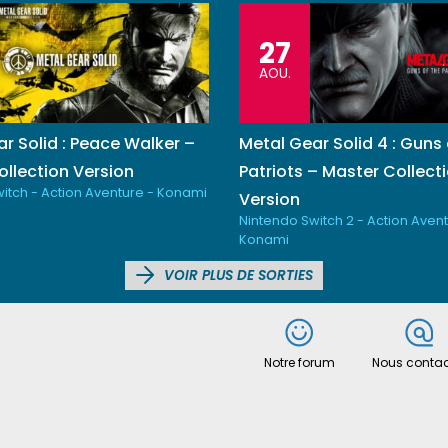
27
AOU.
r Solid : Peace Walker –
Metal Gear Solid 4 : Guns 
llection Version
Patriots – Master Collect
itch - Action Aventure - Konami
Version
Nintendo Switch 2 - Action Avent
Konami
VOIR PLUS DE SORTIES
Notre forum
Nous contac