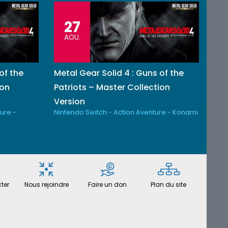
27
AOU.
of the
Metal Gear Solid 4 : Guns of the
ion
Patriots – Master Collection
Version
ure -
Nintendo Switch - Action Aventure - Konami
ter
Nous rejoindre
Faire un don
Plan du site