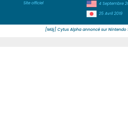
Site officiel
4 Septembre 2
25 Avril 2019
[Màj] Cytus Alpha annoncé sur Nintendo 