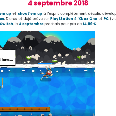
4 septembre 2018
em up
et
shoot’em up
à l’esprit complètement décalé, dévelo
es
. D’ores et déjà prévu sur
PlayStation 4
,
Xbox One
et
PC
(vi
 Switch
, le
4 septembre
prochain pour prix de
14,99 €
.