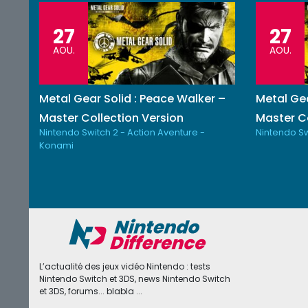
27
27
AOU.
AOU.
Metal Gear Solid : Peace Walker –
Metal Gea
Master Collection Version
Master Co
Nintendo Switch 2 - Action Aventure -
Nintendo Sw
Konami
L’actualité des jeux vidéo Nintendo : tests
Nintendo Switch et 3DS, news Nintendo Switch
et 3DS, forums... blabla ...