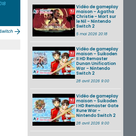
018
Vidéo de gameplay
maison – Agatha
Christie – Mort sur
le Nil – Nintendo
Switch 2
Switch
5 mai 2026 20:18
Vidéo de gameplay
maison – Suikoden
II HD Remaster
Dunan Unification
War – Nintendo
Switch 2
28 avril 2026 9:00
Vidéo de gameplay
maison – Suikoden
I HD Remaster Gate
Rune War –
Nintendo Switch 2
28 avril 2026 9:00