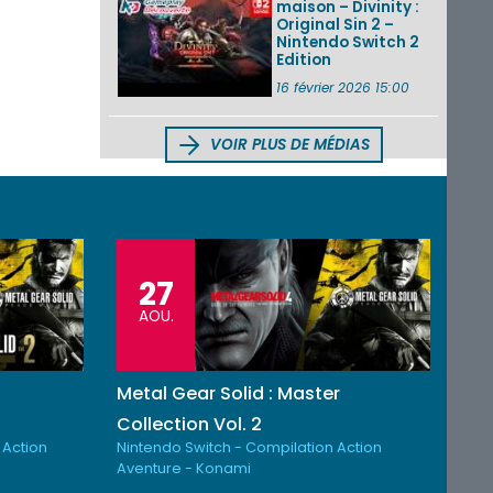
maison – Divinity :
Original Sin 2 –
Nintendo Switch 2
Edition
16 février 2026 15:00
VOIR PLUS DE MÉDIAS
27
AOU.
Metal Gear Solid : Master
Collection Vol. 2
 Action
Nintendo Switch - Compilation Action
Aventure - Konami