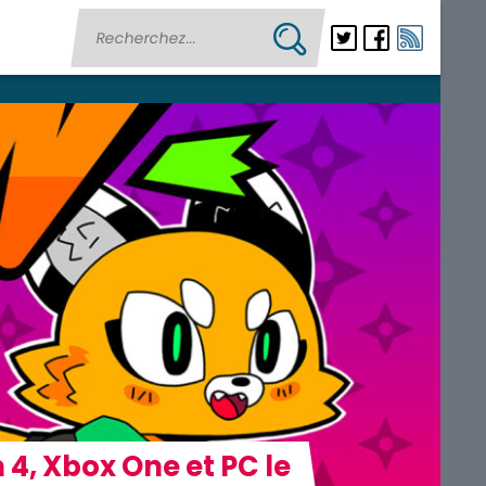
n 4, Xbox One et PC le