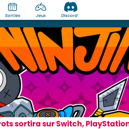
Sorties
Jeux
Discord
rots sortira sur Switch, PlayStatio