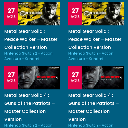
27
27
AOU.
AOU.
Metal Gear Solid :
Metal Gear Solid :
Peace Walker – Master
Peace Walker – Master
Collection Version
Collection Version
Nintendo Switch 2 - Action
Nintendo Switch - Action
Aventure - Konami
Aventure - Konami
27
27
AOU.
AOU.
Metal Gear Solid 4 :
Metal Gear Solid 4 :
Guns of the Patriots –
Guns of the Patriots –
Master Collection
Master Collection
Version
Version
Nintendo Switch 2 - Action
Nintendo Switch - Action