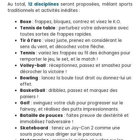
Au total,
12 disciplines
seront proposées, mêlant sports
traditionnels et activités inédites :
Boxe
: frappez, bloquez, contrez et visez le K.O.
Tennis de table
: perturbez votre adversaire avec
toutes sortes de frappes rapides.
Tir à l’arc
: visez juste, prenez en considérant le
sens du vent, et décochez votre flèche.
Tennis
: variez les frappes au fil des échanges pour
remporter le jeu, le set, et le match !
Volley-ball
: réceptionnez, passez et smashez pour
décrocher la victoire !
Bowling
: lancez la boule tout droit ou donnez-lui un
effet.
Basketball
: dribblez, passez et marquez des
paniers !
Golf
: swinguez votre club pour progresser sur le
fairway, et réalisez des putts impressionnants.
Bataille de pouces
: faites preuve de dextérité et
immobilisez l’adversaire !
Skateboard
: tenez un Joy-Con 2 comme une
souris pour vous diriger sur le parcours.