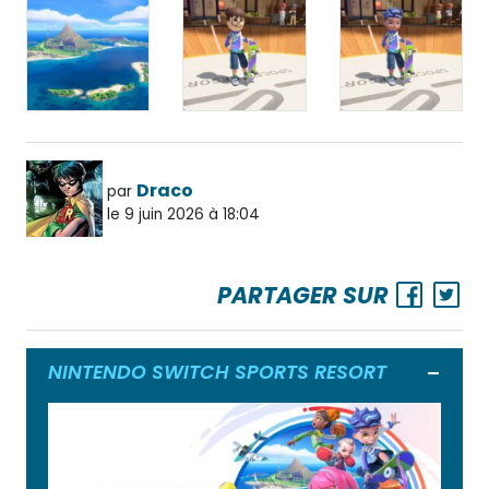
Draco
par
le 9 juin 2026 à 18:04
PARTAGER SUR
NINTENDO SWITCH SPORTS RESORT
Ouvrir