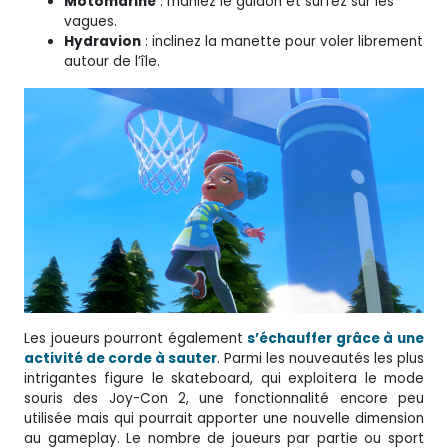
Motomarine
: maniez le guidon et surfez sur les
vagues.
Hydravion
: inclinez la manette pour voler librement
autour de l’île.
Les joueurs pourront également
s’échauffer grâce à une
activité de corde à sauter
. Parmi les nouveautés les plus
intrigantes figure le skateboard, qui exploitera le mode
souris des Joy-Con 2, une fonctionnalité encore peu
utilisée mais qui pourrait apporter une nouvelle dimension
au gameplay. Le nombre de joueurs par partie ou sport