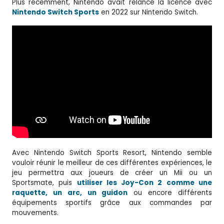
Plus récemment, Nintendo avait relancé la licence avec
Nintendo Switch Sports
en 2022 sur Nintendo Switch.
Avec Nintendo Switch Sports Resort, Nintendo semble
vouloir réunir le meilleur de ces différentes expériences, le
jeu permettra aux joueurs de créer un Mii ou un
Sportsmate, puis
utiliser les Joy-Con 2 comme une
raquette, un arc, un guidon
ou encore différents
équipements sportifs grâce aux commandes par
mouvements.