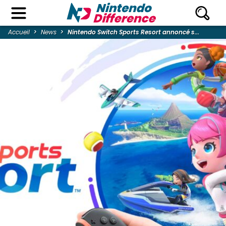
Accueil
News
Nintendo Switch Sports Resort annoncé s...