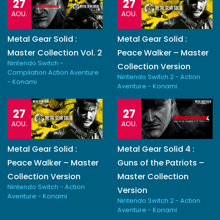
27
27
AOU.
AOU.
Metal Gear Solid :
Metal Gear Solid :
Master Collection Vol. 2
Peace Walker – Master
Nintendo Switch -
Collection Version
Compilation Action Aventure
Nintendo Switch 2 - Action
- Konami
Aventure - Konami
27
27
AOU.
AOU.
Metal Gear Solid :
Metal Gear Solid 4 :
Peace Walker – Master
Guns of the Patriots –
Collection Version
Master Collection
Nintendo Switch - Action
Version
Aventure - Konami
Nintendo Switch 2 - Action
Aventure - Konami