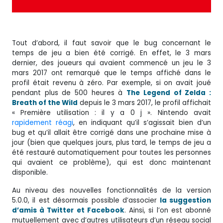
Tout d’abord, il faut savoir que le bug concernant le
temps de jeu a bien été corrigé. En effet, le 3 mars
dernier, des joueurs qui avaient commencé un jeu le 3
mars 2017 ont remarqué que le temps affiché dans le
profil était revenu à zéro. Par exemple, si on avait joué
pendant plus de 500 heures à
The Legend of Zelda :
Breath of the Wild
depuis le 3 mars 2017, le profil affichait
« Première utilisation : il y a 0 j ». Nintendo avait
rapidement réagi
, en indiquant qu’il s’agissait bien d’un
bug et qu’il allait être corrigé dans une prochaine mise à
jour (bien que quelques jours, plus tard, le temps de jeu a
été restauré automatiquement pour toutes les personnes
qui avaient ce problème), qui est donc maintenant
disponible.
Au niveau des nouvelles fonctionnalités de la version
5.0.0, il est désormais possible d’associer
la suggestion
d’amis à Twitter et Facebook
. Ainsi, si l’on est abonné
mutuellement avec d’autres utilisateurs d’un réseau social