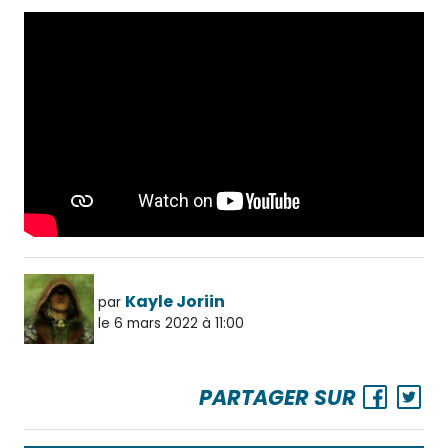
Kayle Joriin
par
le 6 mars 2022 à 11:00
PARTAGER SUR