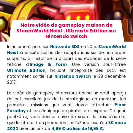
Notre vidéo de gameplay maison de
SteamWorld Heist : Ultimate Edition sur
Nintendo Switch
Initialement paru sur
Nintendo 3DS
en 2015,
SteamWorld
Heist
a ensuite connu des adaptations sur de nombreux
supports, à l’instar de la plupart des épisodes de la série
fétiche d’
Image & Form
. Une version sous-titrée
Ultimate Edition
, incluant l’intégralité des DLC, est
notamment sortie sur
Nintendo Switch
le 28 décembre
2017.
La vidéo de gameplay ci-dessous donne un petit aperçu
de cet excellent jeu de tir stratégique en montrant les
premières missions que vont devoir effectuer
Piper
Faraday
et son équipage de pirates de l’espace. De quoi,
peut-être, vous donner envie de sauter le pas, d’autant
que le titre est en promotion sur l’eShop jusqu’au
30 mars
2022
avec un prix de
4,99 € au lieu de 19,99 €
.