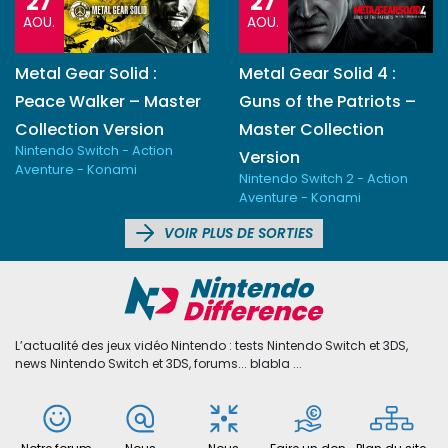
27
27
AOU.
AOU.
Metal Gear Solid :
Metal Gear Solid 4 :
Peace Walker – Master
Guns of the Patriots –
Collection Version
Master Collection
Nintendo Switch - Action
Version
Aventure - Konami
Nintendo Switch 2 - Action
Aventure - Konami
VOIR PLUS DE SORTIES
L’actualité des jeux vidéo Nintendo : tests Nintendo Switch et 3DS,
news Nintendo Switch et 3DS, forums... blabla ...