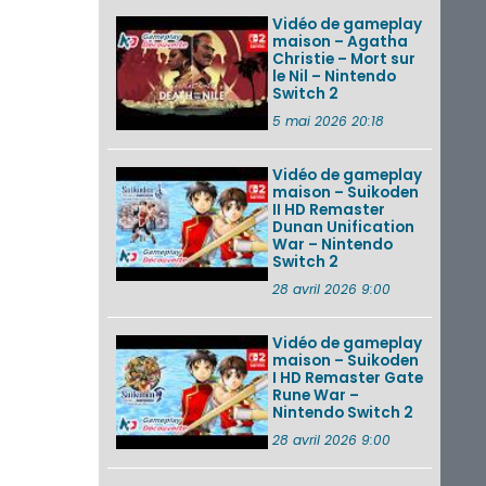
Vidéo de gameplay
maison – Agatha
Christie – Mort sur
le Nil – Nintendo
Switch 2
5 mai 2026 20:18
Vidéo de gameplay
maison – Suikoden
II HD Remaster
Dunan Unification
War – Nintendo
Switch 2
28 avril 2026 9:00
Vidéo de gameplay
maison – Suikoden
I HD Remaster Gate
Rune War –
Nintendo Switch 2
28 avril 2026 9:00