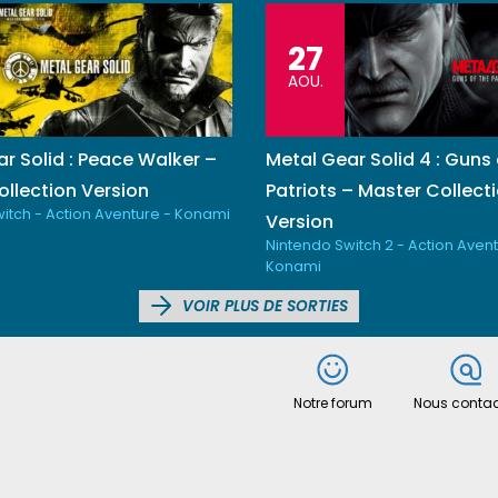
27
AOU.
r Solid : Peace Walker –
Metal Gear Solid 4 : Guns 
llection Version
Patriots – Master Collect
itch - Action Aventure - Konami
Version
Nintendo Switch 2 - Action Avent
Konami
VOIR PLUS DE SORTIES
Notre forum
Nous contac