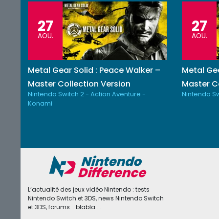
27
27
AOU.
AOU.
Metal Gear Solid : Peace Walker –
Metal Gea
Master Collection Version
Master Co
Nintendo Switch 2 - Action Aventure -
Nintendo Sw
Konami
L’actualité des jeux vidéo Nintendo : tests
Nintendo Switch et 3DS, news Nintendo Switch
et 3DS, forums... blabla ...