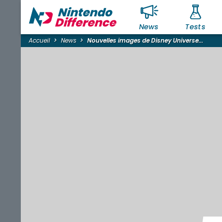
News
Tests
Accueil
News
Nouvelles images de Disney Universe...