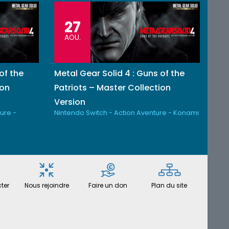
27
AOU.
of the
Metal Gear Solid 4 : Guns of the
ion
Patriots – Master Collection
Version
ure -
Nintendo Switch - Action Aventure - Konami
ter
Nous rejoindre
Faire un don
Plan du site