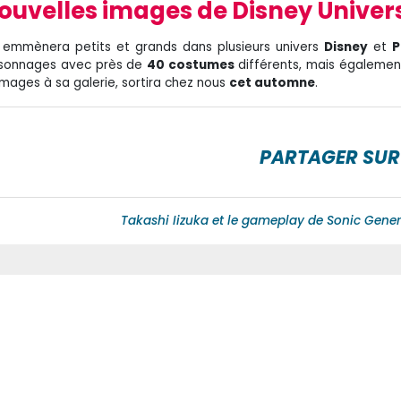
ouvelles images de Disney Univer
emmènera petits et grands dans plusieurs univers
Disney
et
P
personnages avec près de
40 costumes
différents, mais égalemen
 images à sa galerie, sortira chez nous
cet automne
.
PARTAGER SUR
Takashi Iizuka et le gameplay de Sonic Gene