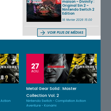
maison – Divinity :
Original Sin 2 –
Nintendo Switch 2
Edition
16 février 2026 15:00
VOIR PLUS DE MÉDIAS
27
AOU.
Metal Gear Solid : Master
Collection Vol. 2
 Action
Nintendo Switch - Compilation Action
Aventure - Konami