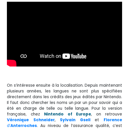
On s’intéresse ensuite à la localisation. Depuis maintenant
plusieurs années, les langues ne sont plus spécifiées
directement dans les crédits des jeux édités par Nintendo.
Il faut donc chercher les noms un par un pour savoir qui a
été en charge de telle ou telle langue. Pour la version
française, chez
Nintendo of Europe
, on retrouve
Véronique
Schneider
,
Sylvain
Gsell
et
Florence
d’
Anterroches
. Au niveau de l’assurance qualité, c’est