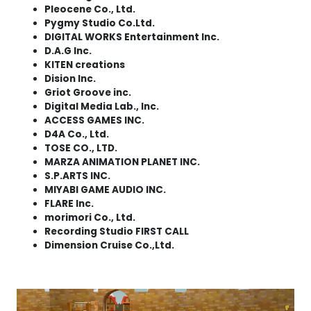
Pleocene Co., Ltd.
Pygmy Studio Co.Ltd.
DIGITAL WORKS Entertainment Inc.
D.A.G Inc.
KITEN creations
Dision Inc.
Griot Groove inc.
Digital Media Lab., Inc.
ACCESS GAMES INC.
D4A Co., Ltd.
TOSE CO., LTD.
MARZA ANIMATION PLANET INC.
S.P.ARTS INC.
MIYABI GAME AUDIO INC.
FLARE Inc.
morimori Co., Ltd.
Recording Studio FIRST CALL
Dimension Cruise Co.,Ltd.