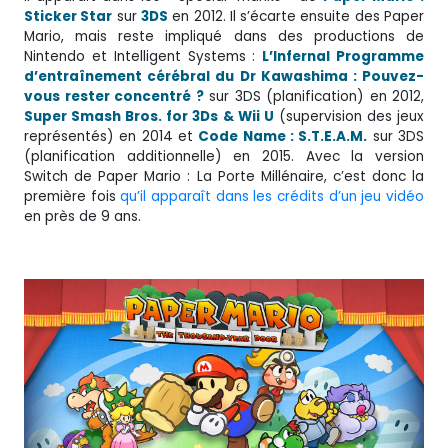
Sticker Star
sur
3DS
en 2012. Il s’écarte ensuite des Paper
Mario, mais reste impliqué dans des productions de
Nintendo et Intelligent Systems :
L’Infernal Programme
d’entraînement cérébral du Dr Kawashima : Pouvez-
vous rester concentré ?
sur 3DS (planification) en 2012,
Super Smash Bros. for 3Ds & Wii U
(supervision des jeux
représentés) en 2014 et
Code Name : S.T.E.A.M.
sur 3DS
(planification additionnelle) en 2015. Avec la version
Switch de Paper Mario : La Porte Millénaire, c’est donc la
première fois
qu’il apparaît dans les crédits d’un jeu vidéo
en près de 9 ans.