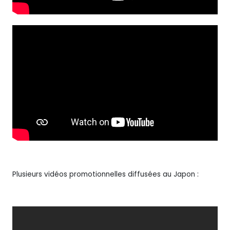
Plusieurs vidéos promotionnelles diffusées au Japon :