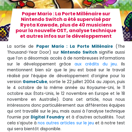
Paper Mario : La Porte Millénaire sur
Nintendo Switch a été supervisé par
Ryota Kawade, plus de 40 musiciens
pour la nouvelle OST, analyse technique
et autres infos sur le développement
La sortie de
Paper Mario
: La Porte Millénaire
(The
Thousand-Year Door) sur
Nintendo
Switch
signifie aussi
que l’on a désormais accès à de nombreuses informations
sur le développement grâce
aux crédits du jeu
. Ils
mentionnent bien sûr que le jeu est basé sur le travail
réalisé par l’équipe de développement d’origine pour la
version
GameCube
, sortie le 22 juillet 2004 au Japon, puis
le 4 octobre de la même année au Royaume-Uni, le 11
octobre aux États-Unis, le 12 novembre en Europe et le 18
novembre en Australie). Dans cet article, nous nous
intéressons donc particulièrement aux différentes équipes
qui ont travaillé sur le jeu, mais aussi à l’analyse technique
fournie par
Digital
Foundry
et à d’autres actualités. Tout
cela s’ajoute à
nos autres articles sur le jeu
et à notre test
qui sera bientôt disponible.