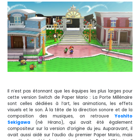
Il n’est pas étonnant que les équipes les plus larges pour
cette version Switch de Paper Mario : La Porte Millénaire
sont celles dédiées à l’art, les animations, les effets
visuels et le son. À la tête de la direction sonore et de la
composition des musiques, on retrouve
Yoshito
Sekigawa
(né Hirano), qui avait été également
compositeur sur la version d’origine du jeu. Auparavant, il
avait aussi aidé sur l’audio du premier Paper Mario, mais