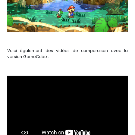
Voici également des vidéos de comparaison avec la
version GameCube :