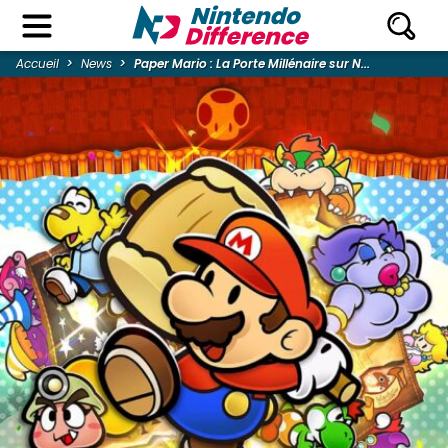
Accueil
News
Paper Mario : La Porte Millénaire sur N...