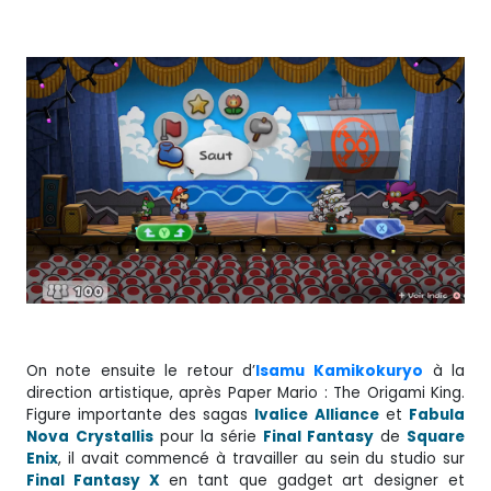
On note ensuite le retour d’
Isamu
Kamikokuryo
à la
direction artistique, après Paper Mario : The Origami King.
Figure importante des sagas
Ivalice
Alliance
et
Fabula
Nova
Crystallis
pour la série
Final Fantasy
de
Square
Enix
, il avait commencé à travailler au sein du studio sur
Final Fantasy X
en tant que gadget art designer et