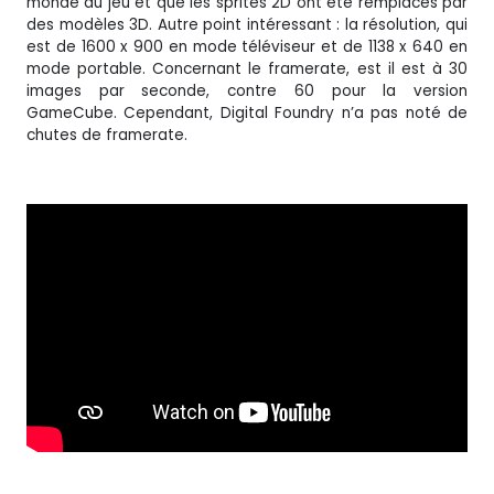
monde du jeu et que les sprites 2D ont été remplacés par
des modèles 3D. Autre point intéressant : la résolution, qui
est de 1600 x 900 en mode téléviseur et de 1138 x 640 en
mode portable. Concernant le framerate, est il est à 30
images par seconde, contre 60 pour la version
GameCube. Cependant, Digital Foundry n’a pas noté de
chutes de framerate.