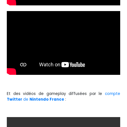
Et des vidéos de gameplay diffusées par le
compte
Twitter
de
Nintendo France
: