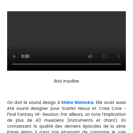
Bois Insolites
On doit le sound design à
Shiho Nishioka
. Elle avait aussi
été sound designer pour Scarlet Nexus et Crisis Core -
Final Fantasy VII- Reunion. Par ailleurs, on note l’implication
de plus de 40 musiciens (instruments et chant). En
connaissant la qualité des derniers épisodes de la série
Paper Mario, il n’est pas étonnant de constater le soin