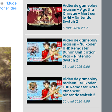
ussi
l’Étude
Vidéo de gameplay
ndrier des
maison – Agatha
Christie – Mort sur
le Nil – Nintendo
Switch 2
5 mai 2026 20:18
Vidéo de gameplay
maison – Suikoden
II HD Remaster
Dunan Unification
War – Nintendo
Switch 2
28 avril 2026 9:00
Vidéo de gameplay
maison – Suikoden
I HD Remaster Gate
Rune War –
Nintendo Switch 2
28 avril 2026 9:00