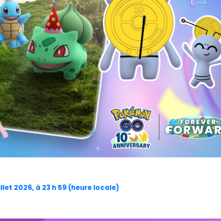
uillet 2026, à 23 h 59 (heure locale)