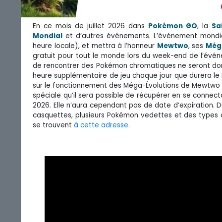
En ce mois de juillet 2026 dans
Pokémon GO
, la
Sa
Mondial
et d’autres événements. L’événement mondial 
heure locale), et mettra à l’honneur
Mewtwo
, ses
Még
gratuit pour tout le monde lors du week-end de l’évén
de rencontrer des Pokémon chromatiques ne seront donc 
heure supplémentaire de jeu chaque jour que durera le 
sur le fonctionnement des Méga-Évolutions de Mewtwo 
spéciale qu’il sera possible de récupérer en se conn
2026. Elle n’aura cependant pas de date d’expiration. 
casquettes, plusieurs Pokémon vedettes et des types qu
se trouvent
à cette adresse
.