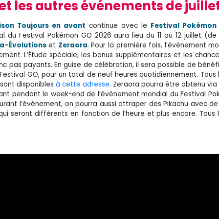
et les autres événements de juille
ison Toujours en avant
continue avec le
Festival Pokémon
du Festival Pokémon GO 2026 aura lieu du 11 au 12 juillet (de 
a-Évolutions
et
Zeraora
. Pour la première fois, l’événement mo
ement. L’Étude spéciale, les bonus supplémentaires et les chanc
pas payants. En guise de célébration, il sera possible de bénéfi
Festival GO, pour un total de neuf heures quotidiennement. Tous l
sont disponibles
à cette adresse
. Zeraora pourra être obtenu via
ectant pendant le week-end de l’événement mondial du Festival 
Durant l’événement, on pourra aussi attraper des Pikachu avec de
i seront différents en fonction de l’heure et plus encore. Tous l