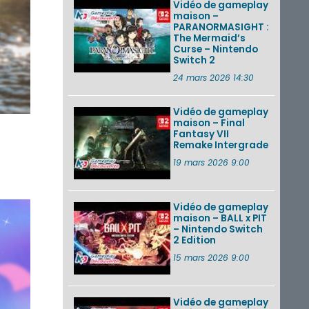
Vidéo de gameplay
maison –
PARANORMASIGHT :
The Mermaid’s
Curse – Nintendo
Switch 2
24 mars 2026 14:30
Vidéo de gameplay
maison – Final
Fantasy VII
Remake Intergrade
19 mars 2026 9:00
Vidéo de gameplay
maison – BALL x PIT
– Nintendo Switch
2 Edition
15 mars 2026 9:00
Vidéo de gameplay