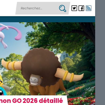
on GO 2026 détaillé