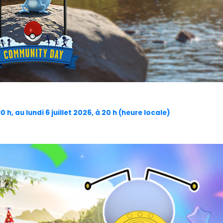
0 h, au lundi 6 juillet 2026, à 20 h (heure locale)