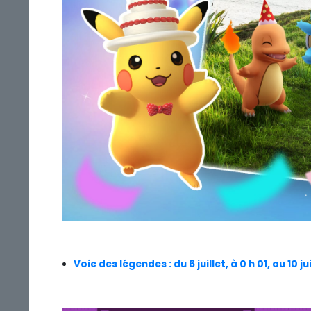
Voie des légendes : du 6 juillet, à 0 h 01, au 10 j