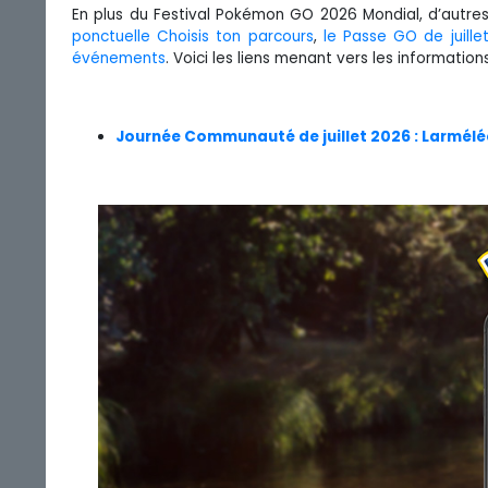
En plus du Festival Pokémon GO 2026 Mondial, d’autres 
ponctuelle Choisis ton parcours
,
le Passe GO de juille
événements
. Voici les liens menant vers les informatio
Journée Communauté de juillet 2026 : Larméléon 