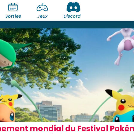
Sorties
Jeux
Discord
nement mondial du Festival Pokém