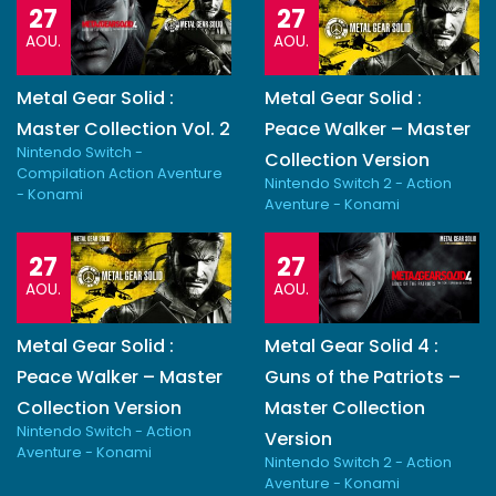
27
27
AOU.
AOU.
Metal Gear Solid :
Metal Gear Solid :
Master Collection Vol. 2
Peace Walker – Master
Nintendo Switch -
Collection Version
Compilation Action Aventure
Nintendo Switch 2 - Action
- Konami
Aventure - Konami
27
27
AOU.
AOU.
Metal Gear Solid :
Metal Gear Solid 4 :
Peace Walker – Master
Guns of the Patriots –
Collection Version
Master Collection
Nintendo Switch - Action
Version
Aventure - Konami
Nintendo Switch 2 - Action
Aventure - Konami