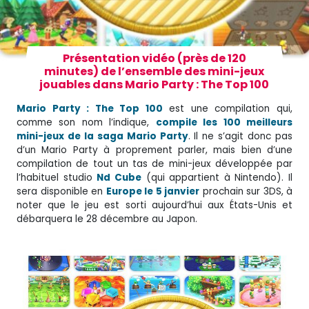
Présentation vidéo (près de 120
minutes) de l’ensemble des mini-jeux
jouables dans Mario Party : The Top 100
Mario Party : The Top 100
est une compilation qui,
comme son nom l’indique,
compile les 100 meilleurs
mini-jeux de la saga Mario Party
. Il ne s’agit donc pas
d’un Mario Party à proprement parler, mais bien d’une
compilation de tout un tas de mini-jeux développée par
l’habituel studio
Nd Cube
(qui appartient à Nintendo). Il
sera disponible en
Europe le 5 janvier
prochain sur 3DS, à
noter que le jeu est sorti aujourd’hui aux États-Unis et
débarquera le 28 décembre au Japon.