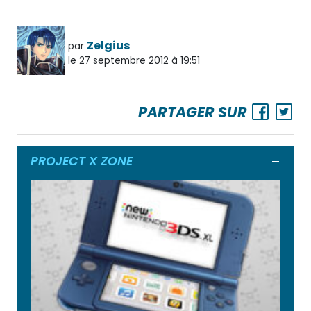
Zelgius
par
le 27 septembre 2012 à 19:51
PARTAGER SUR
PROJECT X ZONE
Ouvrir