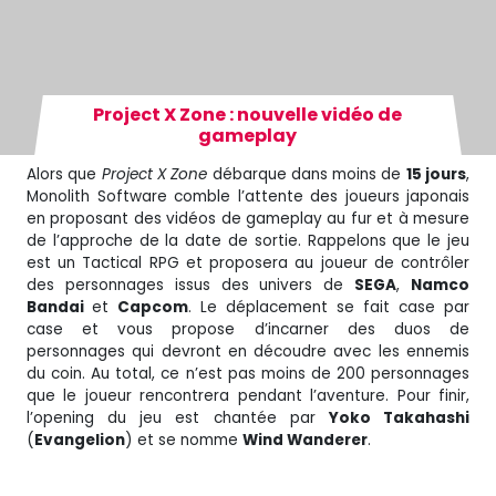
Project X Zone : nouvelle vidéo de
gameplay
Alors que
Project X Zone
débarque dans moins de
15 jours
,
Monolith Software comble l’attente des joueurs japonais
en proposant des vidéos de gameplay au fur et à mesure
de l’approche de la date de sortie. Rappelons que le jeu
est un Tactical RPG et proposera au joueur de contrôler
des personnages issus des univers de
SEGA
,
Namco
Bandai
et
Capcom
. Le déplacement se fait case par
case et vous propose d’incarner des duos de
personnages qui devront en découdre avec les ennemis
du coin. Au total, ce n’est pas moins de 200 personnages
que le joueur rencontrera pendant l’aventure. Pour finir,
l’opening du jeu est chantée par
Yoko Takahashi
(
Evangelion
) et se nomme
Wind Wanderer
.