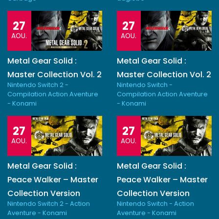
27
27
AOU.
AOU.
Metal Gear Solid :
Metal Gear Solid :
Master Collection Vol. 2
Master Collection Vol. 2
Nintendo Switch 2 -
Nintendo Switch -
Compilation Action Aventure
Compilation Action Aventure
- Konami
- Konami
27
27
AOU.
AOU.
Metal Gear Solid :
Metal Gear Solid :
Peace Walker – Master
Peace Walker – Master
Collection Version
Collection Version
Nintendo Switch 2 - Action
Nintendo Switch - Action
Aventure - Konami
Aventure - Konami