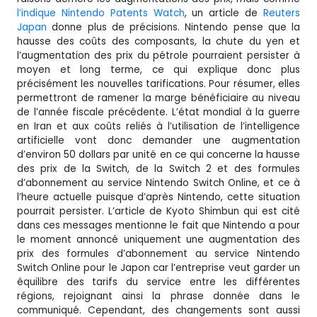
l’indique Nintendo Patents Watch
, un article de
Reuters
Japan
donne plus de précisions. Nintendo pense que la
hausse des coûts des composants, la chute du yen et
l’augmentation des prix du pétrole pourraient persister à
moyen et long terme, ce qui explique donc plus
précisément les nouvelles tarifications. Pour résumer, elles
permettront de ramener la marge bénéficiaire au niveau
de l’année fiscale précédente. L’état mondial à la guerre
en Iran et aux coûts reliés à l’utilisation de l’intelligence
artificielle vont donc demander une augmentation
d’environ 50 dollars par unité en ce qui concerne la hausse
des prix de la Switch, de la Switch 2 et des formules
d’abonnement au service Nintendo Switch Online, et ce à
l’heure actuelle puisque d’après Nintendo, cette situation
pourrait persister. L’article de Kyoto Shimbun qui est cité
dans ces messages mentionne le fait que Nintendo a pour
le moment annoncé uniquement une augmentation des
prix des formules d’abonnement au service Nintendo
Switch Online pour le Japon car l’entreprise veut garder un
équilibre des tarifs du service entre les différentes
régions, rejoignant ainsi la phrase donnée dans le
communiqué. Cependant, des changements sont aussi