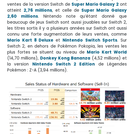
ventes de la version Switch de
Super Mario Galaxy 2
ont
atteint
2,76 millions
, et celle de
Super Mario Galaxy
2,60 millions
. Nintendo note qu’étant donné que
beaucoup de jeux Switch sont aussi jouables sur Switch 2,
les titres sortis il y a plusieurs années sur Switch ont aussi
connu une forte augmentation de leurs ventes, comme
Mario Kart 8 Deluxe
et
Nintendo
Switch
Sports
. Sur
Switch 2, en dehors de Pokémon Pokopia, les ventes les
plus fortes se situent au niveau de
Mario Kart World
(14,70 millions),
Donkey Kong Bananza
(4,52 millions) et
la version
Nintendo Switch 2 Edition
de Légendes
Pokémon : Z-A (3,94 millions).