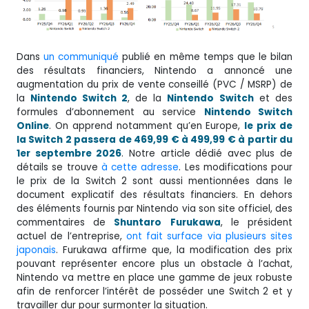
Dans
un communiqué
publié en même temps que le bilan
des résultats financiers, Nintendo a annoncé une
augmentation du prix de vente conseillé (PVC / MSRP) de
la
Nintendo Switch 2
, de la
Nintendo
Switch
et des
formules d’abonnement au service
Nintendo Switch
Online
. On apprend notamment qu’en Europe,
le prix de
la Switch 2 passera de 469,99 € à 499,99 € à partir du
1er septembre 2026
. Notre article dédié avec plus de
détails se trouve
à cette adresse
. Les modifications pour
le prix de la Switch 2 sont aussi mentionnées dans le
document explicatif des résultats financiers. En dehors
des éléments fournis par Nintendo via son site officiel, des
commentaires de
Shuntaro
Furukawa
, le président
actuel de l’entreprise,
ont fait surface via plusieurs sites
japonais
. Furukawa affirme que, la modification des prix
pouvant représenter encore plus un obstacle à l’achat,
Nintendo va mettre en place une gamme de jeux robuste
afin de renforcer l’intérêt de posséder une Switch 2 et y
travailler dur pour surmonter la situation.