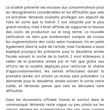
La société présente ses excuses aux consommateurs pour
les désagréments considérables et les difficultés que cela
va entraîner. Nintendo souhaite privilégier son objectif de
faire en sorte que la Switch 2 soit adoptée par le plus
grand nombre, mais il était difficile de supporter la hausse
des coûts de production sur le long terme. La nouvelle
tarification ne tient pas entièrement compte de toutes
les augmentations des coûts selon Furukawa. On en parle
également dans la suite de l’article, mais Furukawa a aussi
expliqué pourquoi les prévisions pour la deuxième année
fiscale suivant la sortie de la Switch 2 sont inférieures à
celles de la première année par le fait que grâce aux
efforts de la société déployés pour renforcer la chaîne
d’approvisionnement, les ventes effectuées durant la
première année ont atteint un niveau sans précédent. La
demande pour la deuxième année suivant la sortie reste
solide, et Nintendo pense que cela se déroulera sans
difficultés.
Dans les documents officiels fournis et surtout dans le
communiqué, Nintendo reste vague ou peu précis sur les
raisons derrière les augmentations des prix, mais comme