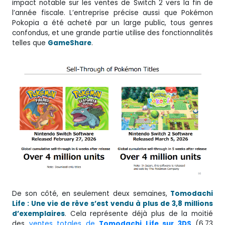
impact notable sur les ventes de Switch 2 vers la fin de
l’année fiscale. L’entreprise précise aussi que Pokémon
Pokopia a été acheté par un large public, tous genres
confondus, et une grande partie utilise des fonctionnalités
telles que
GameShare
.
De son côté, en seulement deux semaines,
Tomodachi
Life : Une vie de rêve s’est vendu à plus de 3,8 millions
d’exemplaires
. Cela représente déjà plus de la moitié
des
ventes totales de
Tomodachi Life sur 3DS
(6,73