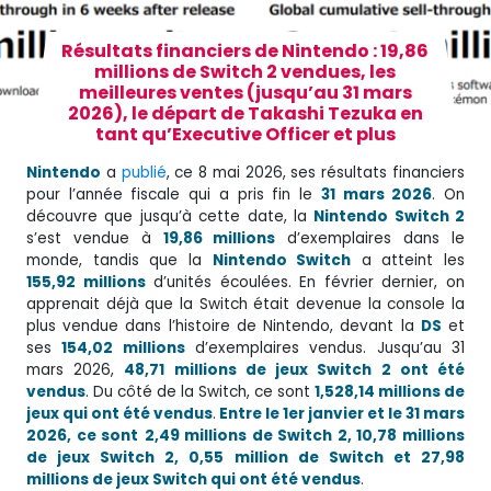
Résultats financiers de Nintendo : 19,86
millions de Switch 2 vendues, les
meilleures ventes (jusqu’au 31 mars
2026), le départ de Takashi Tezuka en
tant qu’Executive Officer et plus
Nintendo
a
publié
, ce 8 mai 2026, ses résultats financiers
pour l’année fiscale qui a pris fin le
31 mars 2026
. On
découvre que jusqu’à cette date, la
Nintendo Switch 2
s’est vendue à
19,86 millions
d’exemplaires dans le
monde, tandis que la
Nintendo Switch
a atteint les
155,92 millions
d’unités écoulées. En février dernier, on
apprenait déjà que la Switch était devenue la console la
plus vendue dans l’histoire de Nintendo, devant la
DS
et
ses
154,02 millions
d’exemplaires vendus. Jusqu’au 31
mars 2026,
48,71 millions de jeux Switch 2 ont été
vendus
. Du côté de la Switch, ce sont
1,528,14 millions de
jeux qui ont été vendus
.
Entre le 1er janvier et le 31 mars
2026, ce sont
2,49 millions de Switch 2, 10,78 millions
de jeux Switch 2, 0,55 million de Switch et 27,98
millions de jeux Switch qui ont été vendus
.