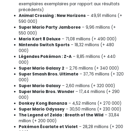
exemplaires exemplaires par rapport aux résultats
précédents)
Animal Crossing : New Horizons
– 49,91 millions (+
590 000)
Super Mario Party Jamboree
– 9,96 millions (+
550 000)
Mario Kart 8 Deluxe
– 71,08 millions (+ 490 000)
Nintendo Switch Sports
– 18,32 millions (+ 480
000)
Légendes Pokémon : Z-A
– 8,85 millions (+ 440
000)
Super Mario Galaxy 2
– 2,76 millions (+ 340 000)
Super Smash Bros. Ultimate
– 37,76 millions (+ 320
000)
Super Mario Galaxy
– 2,60 millions (+ 320 000)
Super Mario Bros. Wonder
– 17,44 millions (+ 290
000)
Donkey Kong Bananza
– 4,52 millions (+ 270 000)
Super Mario Odyssey
– 30,50 millions (+ 230 000)
The Legend of Zelda : Breath of the Wild
– 33,84
million (+ 200 000)
Pokémon Écarlate et Violet
– 28,28 millions (+ 200