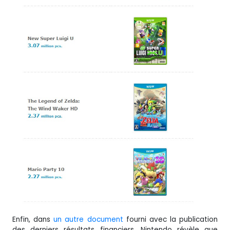
Enfin, dans
un autre document
fourni avec la publication
des derniers résultats financiers, Nintendo révèle que