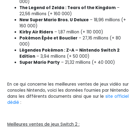
000)
The Legend of Zelda : Tears of the Kingdom
–
22,56 millions (+ 160 000)
New Super Mario Bros. U Deluxe
– 18,96 millions (+
160 000)
Kirby Air Riders
– 1,87 million (+ 110 000)
Pokémon Épée et Bouclier
– 27,16 millions (+ 80
000)
Légendes Pokémon : Z-A – Nintendo Switch 2
Edition
– 3,94 millions (+ 50 000)
Super Mario Party
– 21,32 millions (+ 40 000)
En ce qui concerne les meilleures ventes de jeux vidéo sur
consoles Nintendo, voici les données fournies par Nintendo
dans les différents documents ainsi que sur le
site officiel
dédié
:
Meilleures ventes de jeux Switch 2 :