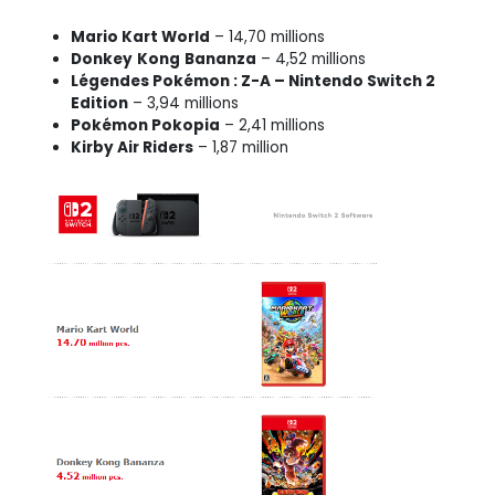
Mario Kart World
– 14,70 millions
Donkey
Kong
Bananza
– 4,52 millions
Légendes Pokémon : Z-A – Nintendo Switch 2
Edition
– 3,94 millions
Pokémon Pokopia
– 2,41 millions
Kirby Air Riders
– 1,87 million