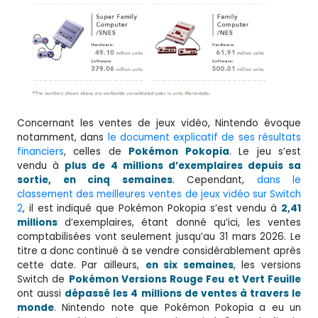
Concernant les ventes de jeux vidéo, Nintendo évoque
notamment, dans
le document explicatif de ses résultats
financiers
, celles de
Pokémon
Pokopia
. Le jeu s’est
vendu à
plus de 4 millions d’exemplaires depuis sa
sortie, en cinq semaines
. Cependant,
dans le
classement des meilleures ventes de jeux vidéo sur Switch
2
, il est indiqué que Pokémon Pokopia s’est vendu à
2,41
millions
d’exemplaires, étant donné qu’ici, les ventes
comptabilisées vont seulement jusqu’au 31 mars 2026. Le
titre a donc continué à se vendre considérablement après
cette date. Par ailleurs,
en six semaines
, les versions
Switch de
Pokémon Versions Rouge Feu et Vert Feuille
ont aussi
dépassé les 4 millions de ventes à travers le
monde
. Nintendo note que Pokémon Pokopia a eu un