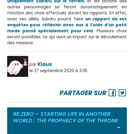
uniquement Subaru sur le terrain
, et les actions des
autres personnages se feront automatiquement en
fonction des choix effectués durant les rapports. En effet,
avec ses alliés, Subaru pourra faire
un rapport de ses
enquêtes pour réfléchir avec eux à l’aide d’un petit
mode pensé spécialement pour cela
. Plusieurs choix
seront possibles, ce qui aura un impact sur le déroulement
des missions.
Klaus
par
le 27 septembre 2020 à 3:35
PARTAGER SUR
RE:ZERO – STARTING LIFE IN ANOTHER
WORLD : THE PROPHECY OF THE THRONE
Ouvrir