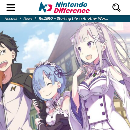
Accueil
News
Re:ZERO – Starting Life in Another Wor...