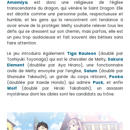
Amamiya
, est donc une religieuse de l’église
transcendante du dragon, qui vénère le Saint Dragon. Elle
est décrite comme une personne polie, respectueuse et
humble, et les gens qui la rencontrent ont tendance à
avoir envie de la protéger. Melty souhaite relever tous les
défis qui se dressent sur son chemin, mais parfois, elle est
un peu trop audacieuse et fait souvent des bêtises sans
faire attention.
Le jeu introduira également
Tiga Rauleon
(doublé par
Toshiyuki Toyonaga) qui est le chevalier de Melty,
Sakura
Element
(doublée par Aya Hirano), une fonctionnaire
civile de Melty envoyée par l’englise,
Salum
(doublé par
Shunsuke Takeuchi), un garde du corps réticent,
Pooka
(doublée par Kaede Hondo) qui admire
Puck,
et enfin
Wolf
(doublé par Hiroki Takahashi), un assassin
mystérieux dont les cibles sont les candidats au trône.