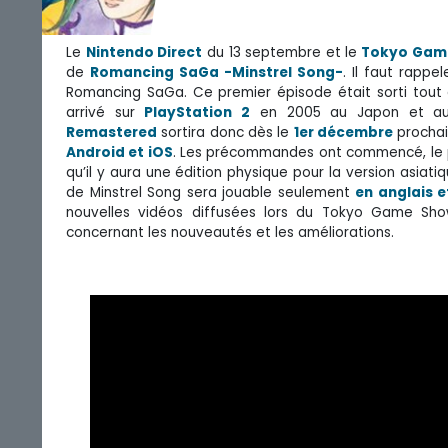
Le
Nintendo Direct
du 13 septembre et le
Tokyo Gam
de
Romancing SaGa -Minstrel Song-
. Il faut rapp
Romancing SaGa. Ce premier épisode était sorti tout 
arrivé sur
PlayStation 2
en 2005 au Japon et aux
Remastered
sortira donc dès le
1er décembre
prochai
Android et iOS
. Les précommandes ont commencé, le pr
qu’il y aura une édition physique pour la version asia
de Minstrel Song sera jouable seulement
en anglais e
nouvelles vidéos diffusées lors du Tokyo Game Show
concernant les nouveautés et les améliorations.