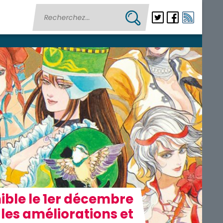
ble le 1er décembre
 les améliorations et