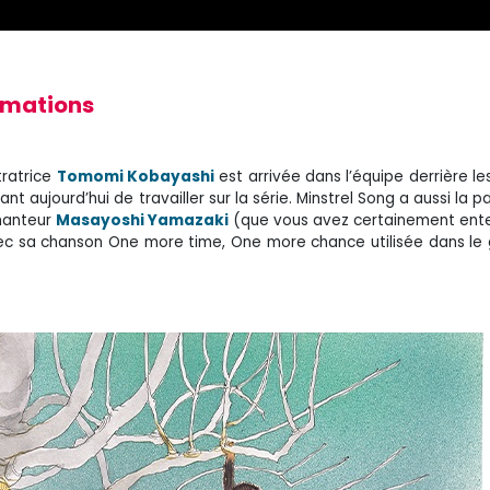
ormations
tratrice
Tomomi Kobayashi
est arrivée dans l’équipe derrière le
nt aujourd’hui de travailler sur la série. Minstrel Song a aussi la pa
hanteur
Masayoshi Yamazaki
(que vous avez certainement ente
vec sa chanson One more time, One more chance utilisée dans le