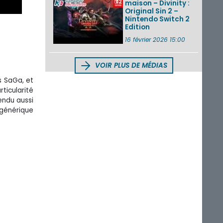
maison – Divinity :
Original Sin 2 –
Nintendo Switch 2
Edition
16 février 2026 15:00
VOIR PLUS DE MÉDIAS
s SaGa, et
rticularité
ndu aussi
 générique