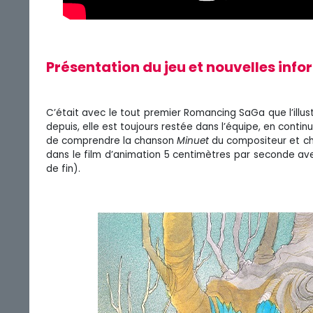
Présentation du jeu et nouvelles inf
C’était avec le tout premier Romancing SaGa que l’illus
depuis, elle est toujours restée dans l’équipe, en continua
de comprendre la chanson
Minuet
du compositeur et c
dans le film d’animation 5 centimètres par seconde a
de fin).