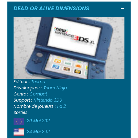
DEAD OR ALIVE DIMENSIONS
Ouvrir
Editeur :
Tecmo
Développeur :
Team Ninja
Genre :
Combat
Support :
Nintendo 3DS
Nombre de joueurs :
1 à 2
Sorties :
20 Mai 2011
24 Mai 2011