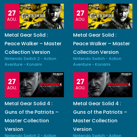
27
27
AOU.
AOU.
Metal Gear Solid :
Metal Gear Solid :
Peace Walker – Master
Peace Walker – Master
Collection Version
Collection Version
Nintendo Switch 2 - Action
Nintendo Switch - Action
Aventure - Konami
Aventure - Konami
27
27
AOU.
AOU.
Metal Gear Solid 4 :
Metal Gear Solid 4 :
Guns of the Patriots –
Guns of the Patriots –
Master Collection
Master Collection
Version
Version
Nintendo Switch 2 - Action
Nintendo Switch - Action