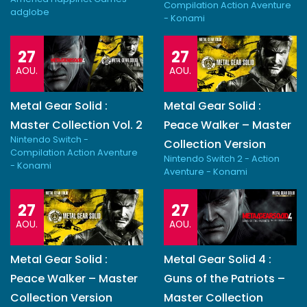
Compilation Action Aventure
adglobe
- Konami
27
27
AOU.
AOU.
Metal Gear Solid :
Metal Gear Solid :
Master Collection Vol. 2
Peace Walker – Master
Nintendo Switch -
Collection Version
Compilation Action Aventure
Nintendo Switch 2 - Action
- Konami
Aventure - Konami
27
27
AOU.
AOU.
Metal Gear Solid :
Metal Gear Solid 4 :
Peace Walker – Master
Guns of the Patriots –
Collection Version
Master Collection